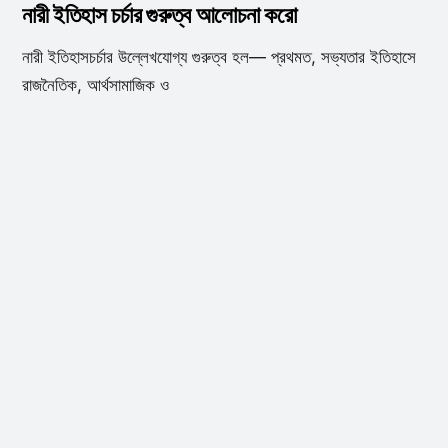
নারী ইতিহাস চর্চার গুরুত্ব আলোচনা করো
নারী ইতিহাসচর্চার উল্লেখযোগ্য গুরুত্ব হল— প্রথমত, সভ্যতার ইতিহাসে
রাজনৈতিক, আর্থসামাজিক ও