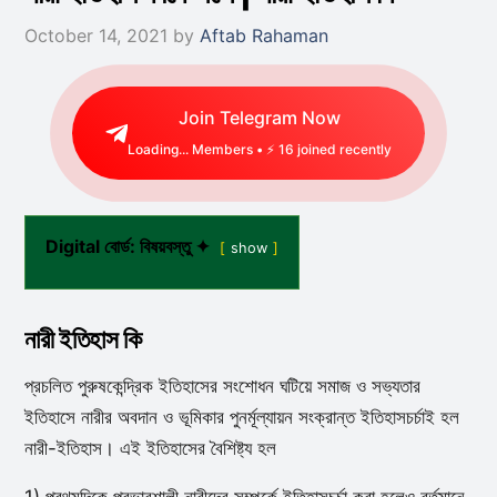
October 14, 2021
by
Aftab Rahaman
Join Telegram Now
Loading...
Members • ⚡
34
joined recently
Digital বোর্ড: বিষয়বস্তু ✦
show
নারী ইতিহাস কি
প্রচলিত পুরুষকেন্দ্রিক ইতিহাসের সংশোধন ঘটিয়ে সমাজ ও সভ্যতার
ইতিহাসে নারীর অবদান ও ভূমিকার পুনর্মূল্যায়ন সংক্রান্ত ইতিহাসচর্চাই হল
নারী-ইতিহাস। এই ইতিহাসের বৈশিষ্ট্য হল