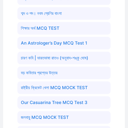
শব্দ ও পদ। নবম শ্রেণির বাংলা
শিক্ষার অর্থ MCQ TEST
An Astrologer’s Day MCQ Test 1
চারণ কবি | ভারতভাষা রাতও (অনুবাদ-শঙ্কু ঘোষ)
বড় কবিতার প্রশ্নের উত্তর
রাষ্ট্রীয় ক্রিকেট খেলা MCQ MOCK TEST
Our Casuarina Tree MCQ Test 3
জলবায়ু MCQ MOCK TEST