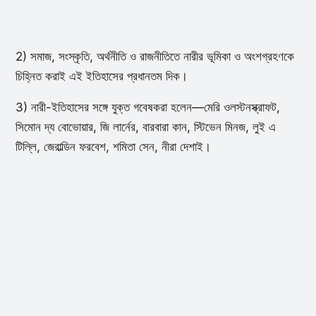
2) সমাজ, সংস্কৃতি, অর্থনীতি ও রাজনীতিতে নারীর ভূমিকা ও অংশগ্রহণকে
চিহ্নিত করাই এই ইতিহাসের প্রধানতম দিক।
3) নারী-ইতিহাসের সঙ্গে যুক্ত গবেষকরা হলেন—মেরি ওলস্টনস্ক্রাফট,
সিমোন দ্য বোভোয়ার, জি লার্নের, বারবারা কান, স্টিভেন মিনজ, লুই এ
টিল্লি, জেরাল্ডিন ফরবেশ, শমিতা সেন, নীরা দেশাই।