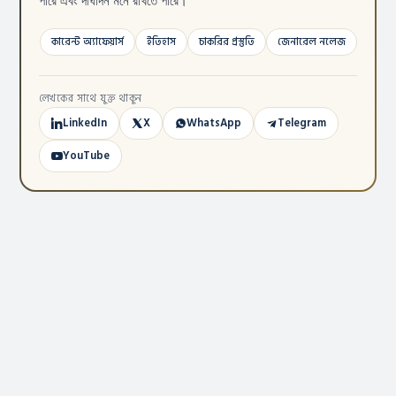
পারে এবং দীর্ঘদিন মনে রাখতে পারে।
কারেন্ট অ্যাফেয়ার্স
ইতিহাস
চাকরির প্রস্তুতি
জেনারেল নলেজ
লেখকের সাথে যুক্ত থাকুন
LinkedIn
X
WhatsApp
Telegram
YouTube