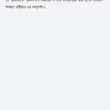
1) প্রথমদিকে প্রভাবশালী নারীদের সম্পর্কে ইতিহাসচর্চা করা হলেও বর্তমানে
সাধারণ নারীরাও এর অন্তর্গত।