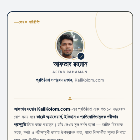
লেখক পরিচিতি
আফতাব রহমান
AFTAB RAHAMAN
প্রতিষ্ঠাতা ও প্রধান লেখক,
KaliKolom.com
আফতাব রহমান
KaliKolom.com
-এর প্রতিষ্ঠাতা এবং গত ১০ বছরেরও
বেশি সময় ধরে
কারেন্ট অ্যাফেয়ার্স, ইতিহাস ও প্রতিযোগিতামূলক পরীক্ষার
প্রস্তুতি
নিয়ে কাজ করছেন। তাঁর লেখার মূল দর্শন হলো — জটিল বিষয়কে
সহজ, স্পষ্ট ও পরীক্ষামুখী ভাষায় উপস্থাপন করা, যাতে শিক্ষার্থীরা দ্রুত শিখতে