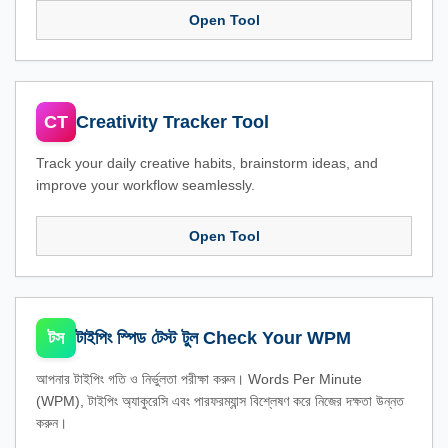
Open Tool
CT
Creativity Tracker Tool
Track your daily creative habits, brainstorm ideas, and
improve your workflow seamlessly.
Open Tool
টস
টাইপিং স্পিড টেস্ট টুল Check Your WPM
আপনার টাইপিং গতি ও নির্ভুলতা পরীক্ষা করুন। Words Per Minute
(WPM), টাইপিং অ্যাকুরেসি এবং পারফরম্যান্স বিশ্লেষণ করে নিজের দক্ষতা উন্নত
করুন।