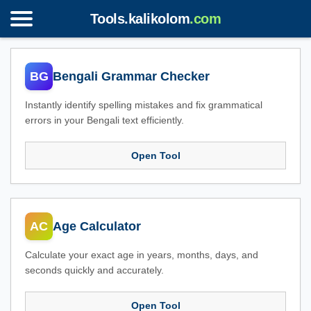
Tools.kalikolom
.com
BG
Bengali Grammar Checker
Instantly identify spelling mistakes and fix grammatical
errors in your Bengali text efficiently.
Open Tool
AC
Age Calculator
Calculate your exact age in years, months, days, and
seconds quickly and accurately.
Open Tool