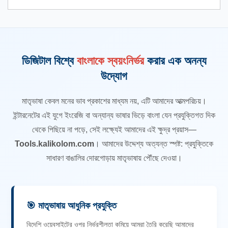
ডিজিটাল বিশ্বে
বাংলাকে স্বয়ংনির্ভর
করার এক অনন্য
উদ্যোগ
মাতৃভাষা কেবল মনের ভাব প্রকাশের মাধ্যম নয়, এটি আমাদের আত্মপরিচয়।
ইন্টারনেটের এই যুগে ইংরেজি বা অন্যান্য ভাষার ভিড়ে বাংলা যেন প্রযুক্তিগত দিক
থেকে পিছিয়ে না পড়ে, সেই লক্ষ্যেই আমাদের এই ক্ষুদ্র প্রয়াস—
Tools.kalikolom.com
। আমাদের উদ্দেশ্য অত্যন্ত স্পষ্ট: প্রযুক্তিকে
সাধারণ বাঙালির দোরগোড়ায় মাতৃভাষায় পৌঁছে দেওয়া।
🎯 মাতৃভাষায় আধুনিক প্রযুক্তি
বিদেশি ওয়েবসাইটের ওপর নির্ভরশীলতা কমিয়ে আমরা তৈরি করেছি আমাদের