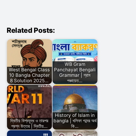
Related Posts:
WB Gram
West Bengal Class
Panchayat Bengali
10 Bangla Chapter
Grammar | গ্রাম
8 Solution 2025…
পঞ্চায়েত…
History of Islam in
দ্বিতীয় বিশ্বযুদ্ধ ও তারপর
bangla | খলিফা শব্দের অর্থ
প্রশ্ন উত্তর | দ্বিতীয়…
কি…