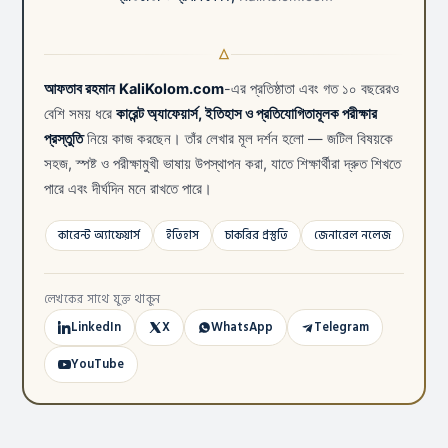
আফতাব রহমান
KaliKolom.com
-এর প্রতিষ্ঠাতা এবং গত ১০ বছরেরও
বেশি সময় ধরে
কারেন্ট অ্যাফেয়ার্স, ইতিহাস ও প্রতিযোগিতামূলক পরীক্ষার
প্রস্তুতি
নিয়ে কাজ করছেন। তাঁর লেখার মূল দর্শন হলো — জটিল বিষয়কে
সহজ, স্পষ্ট ও পরীক্ষামুখী ভাষায় উপস্থাপন করা, যাতে শিক্ষার্থীরা দ্রুত শিখতে
পারে এবং দীর্ঘদিন মনে রাখতে পারে।
কারেন্ট অ্যাফেয়ার্স
ইতিহাস
চাকরির প্রস্তুতি
জেনারেল নলেজ
লেখকের সাথে যুক্ত থাকুন
LinkedIn
X
WhatsApp
Telegram
YouTube