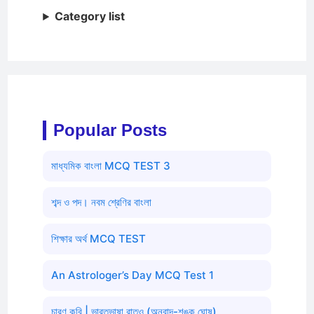
Category list
Popular Posts
মাধ্যমিক বাংলা MCQ TEST 3
শব্দ ও পদ। নবম শ্রেণির বাংলা
শিক্ষার অর্থ MCQ TEST
An Astrologer’s Day MCQ Test 1
চারণ কবি | ভারতভাষা রাতও (অনুবাদ-শঙ্কু ঘোষ)