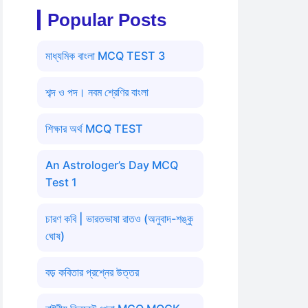
Popular Posts
মাধ্যমিক বাংলা MCQ TEST 3
শব্দ ও পদ। নবম শ্রেণির বাংলা
শিক্ষার অর্থ MCQ TEST
An Astrologer’s Day MCQ
Test 1
চারণ কবি | ভারতভাষা রাতও (অনুবাদ-শঙ্কু
ঘোষ)
বড় কবিতার প্রশ্নের উত্তর