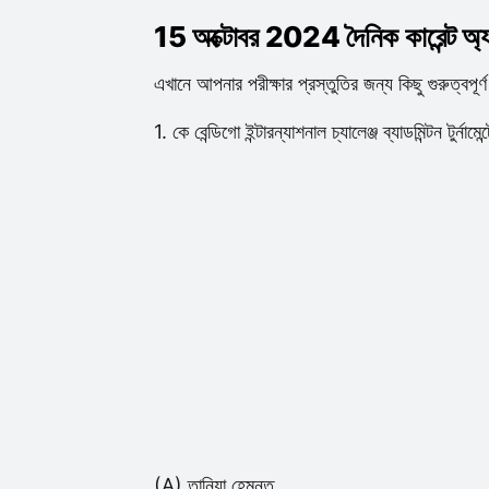
15 অক্টোবর 2024 দৈনিক কারেন্ট অ্যা
এখানে আপনার পরীক্ষার প্রস্তুতির জন্য কিছু গুরুত্বপূর
1. কে বেন্ডিগো ইন্টারন্যাশনাল চ্যালেঞ্জ ব্যাডমিন্টন টুর্
(A) তানিয়া হেমন্ত