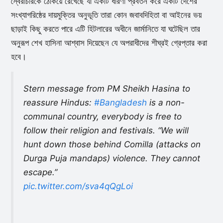
স্বৈরাচারকে ঠেকিয়ে রেখেছে যা একটি ধারণা প্রবর্তন করে একটি দেশের
সংখ্যাগরিষ্ঠের দায়মুক্তির অনুভূতি তারা কোন জবাবদিহিতা বা আইনের ভয়
ছাড়াই কিছু করতে পারে এটি হিটলারের অধীনে জার্মানিতে যা ঘটেছিল তার
অনুরূপ শেখ হাসিনা আশ্বাস দিয়েছেন যে অপরাধীদের শীঘ্রই গ্রেপ্তার করা
হবে।
Stern message from PM Sheikh Hasina to
reassure Hindus:
#Bangladesh
is a non-
communal country, everybody is free to
follow their religion and festivals. “We will
hunt down those behind Comilla (attacks on
Durga Puja mandaps) violence. They cannot
escape.”
pic.twitter.com/sva4qQgLoi