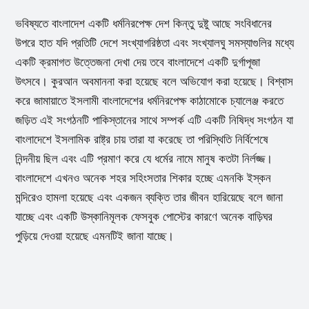
ভবিষ্যতে বাংলাদেশ একটি ধর্মনিরপেক্ষ দেশ কিন্তু দুষ্টু আছে সংবিধানের
উপরে হাত যদি প্রতিটি দেশে সংখ্যাগরিষ্ঠতা এবং সংখ্যালঘু সমস্যাগুলির মধ্যে
একটি ক্রমাগত উত্তেজনা দেখা দেয় তবে বাংলাদেশে একটি দুর্গাপূজা
উৎসবে। কুরআন অবমাননা করা হয়েছে বলে অভিযোগ করা হয়েছে। বিশ্বাস
করে জামায়াতে ইসলামী বাংলাদেশের ধর্মনিরপেক্ষ কাঠামোকে চ্যালেঞ্জ করতে
জড়িত এই সংগঠনটি পাকিস্তানের সাথে সম্পর্ক এটি একটি নিষিদ্ধ সংগঠন যা
বাংলাদেশে ইসলামিক রাষ্ট্র চায় তারা যা করেছে তা পরিস্থিতি নির্বিশেষে
নিন্দনীয় ছিল এবং এটি প্রমাণ করে যে ধর্মের নামে মানুষ কতটা নির্লজ্জ।
বাংলাদেশে এখনও অনেক শহর সহিংসতার শিকার হচ্ছে এমনকি ইস্কন
মন্দিরেও হামলা হয়েছে এবং একজন ব্যক্তি তার জীবন হারিয়েছে বলে জানা
যাচ্ছে এবং একটি উস্কানিমূলক ফেসবুক পোস্টের কারণে অনেক বাড়িঘর
পুড়িয়ে দেওয়া হয়েছে এমনটিই জানা যাচ্ছে।