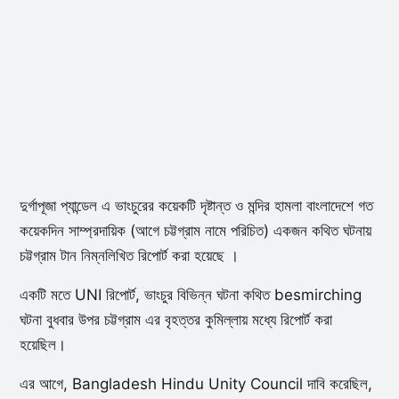
দুর্গাপূজা প্যান্ডেল এ ভাংচুরের কয়েকটি দৃষ্টান্ত ও মন্দির হামলা বাংলাদেশে গত
কয়েকদিন সাম্প্রদায়িক (আগে চট্টগ্রাম নামে পরিচিত) একজন কথিত ঘটনায়
চট্টগ্রাম টান নিম্নলিখিত রিপোর্ট করা হয়েছে ।
একটি মতে UNI রিপোর্ট, ভাংচুর বিভিন্ন ঘটনা কথিত besmirching
ঘটনা বুধবার উপর চট্টগ্রাম এর বৃহত্তর কুমিল্লায় মধ্যে রিপোর্ট করা
হয়েছিল।
এর আগে, Bangladesh Hindu Unity Council দাবি করেছিল,