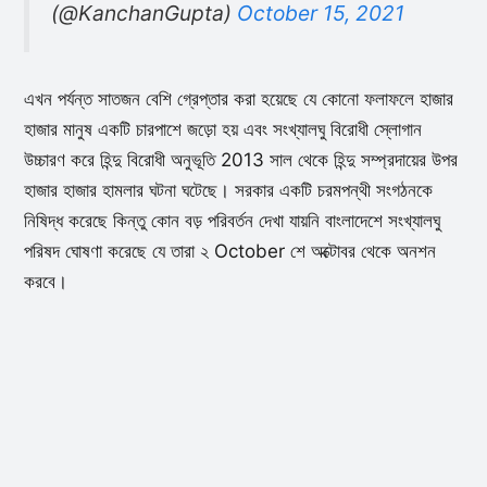
(@KanchanGupta)
October 15, 2021
এখন পর্যন্ত সাতজন বেশি গ্রেপ্তার করা হয়েছে যে কোনো ফলাফলে হাজার
হাজার মানুষ একটি চারপাশে জড়ো হয় এবং সংখ্যালঘু বিরোধী স্লোগান
উচ্চারণ করে হিন্দু বিরোধী অনুভূতি 2013 সাল থেকে হিন্দু সম্প্রদায়ের উপর
হাজার হাজার হামলার ঘটনা ঘটেছে। সরকার একটি চরমপন্থী সংগঠনকে
নিষিদ্ধ করেছে কিন্তু কোন বড় পরিবর্তন দেখা যায়নি বাংলাদেশে সংখ্যালঘু
পরিষদ ঘোষণা করেছে যে তারা ২ October শে অক্টোবর থেকে অনশন
করবে।