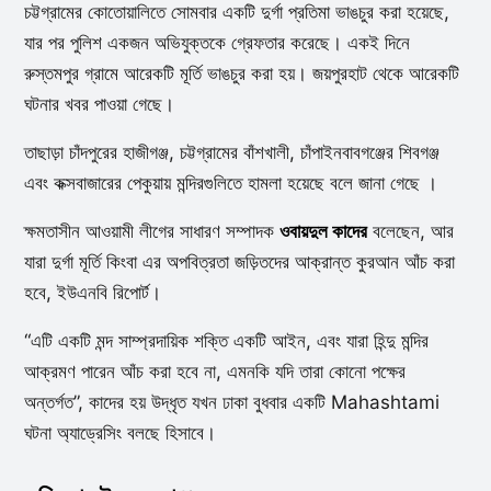
চট্টগ্রামের কোতোয়ালিতে সোমবার একটি দুর্গা প্রতিমা ভাঙচুর করা হয়েছে,
যার পর পুলিশ একজন অভিযুক্তকে গ্রেফতার করেছে। একই দিনে
রুস্তমপুর গ্রামে আরেকটি মূর্তি ভাঙচুর করা হয়। জয়পুরহাট থেকে আরেকটি
ঘটনার খবর পাওয়া গেছে।
তাছাড়া চাঁদপুরের হাজীগঞ্জ, চট্টগ্রামের বাঁশখালী, চাঁপাইনবাবগঞ্জের শিবগঞ্জ
এবং কক্সবাজারের পেকুয়ায় মন্দিরগুলিতে হামলা হয়েছে বলে জানা গেছে ।
ক্ষমতাসীন আওয়ামী লীগের সাধারণ সম্পাদক
ওবায়দুল কাদের
বলেছেন, আর
যারা দুর্গা মূর্তি কিংবা এর অপবিত্রতা জড়িতদের আক্রান্ত কুরআন আঁচ করা
হবে, ইউএনবি রিপোর্ট।
“এটি একটি মন্দ সাম্প্রদায়িক শক্তি একটি আইন, এবং যারা হিন্দু মন্দির
আক্রমণ পারেন আঁচ করা হবে না, এমনকি যদি তারা কোনো পক্ষের
অন্তর্গত”, কাদের হয় উদ্ধৃত যখন ঢাকা বুধবার একটি Mahashtami
ঘটনা অ্যাড্রেসিং বলছে হিসাবে।