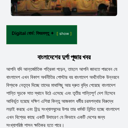
Digital বোর্ড: বিষয়বস্তু ✦
show
বাংলাদেশের দুর্গা পূজার খবর
আপনি যদি আন্তর্জাতিক পত্রিকা পড়েন, তাহলে আপনি জানতে পারবেন যে
বাংলাদেশ এখন বিকাশ অর্থনীতির পোস্টার বয় বাংলাদেশ অর্থনৈতিক উন্নয়নে
বিশ্বকে নেতৃত্ব দিচ্ছে তাদের মাথাপিছু আয় দ্রুত বৃদ্ধি পেয়েছে বাংলাদেশ
শান্তি সূচকে সাত স্থানে উঠে এসেছে এবং তৃতীয় শান্তিপূর্ণ দেশ হিসেবে
আবির্ভূত হয়েছে দক্ষিণ এশিয়া কিন্তু আজকাল ধর্মীয় চরমপন্থার বিরুদ্ধে
লড়াই করছে এবং হিন্দু সংখ্যালঘুদের উপর তার ধর্মঘট নিন্দিত হচ্ছে বাংলাদেশ
এখন বিশ্বের কাছে একটি উদাহরণ যে কিভাবে একটি দেশের জন্য
সংখ্যাগরিষ্ঠ শাসন ক্ষতিকর হতে পারে।