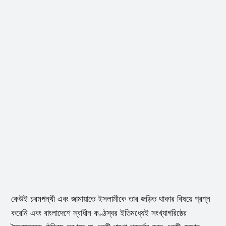
কেউই চরমপন্থী এবং জামায়াতে ইসলামীকে তার জড়িত থাকার বিষয়ে প্রশ্ন
করেনি এবং বাংলাদেশে স্বাধীন কণ্ঠস্বর ইতিমধ্যেই সংখ্যাগরিষ্ঠের