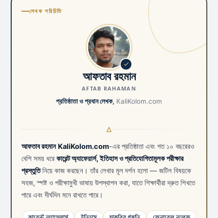
লেখক পরিচিতি
আফতাব রহমান
AFTAB RAHAMAN
প্রতিষ্ঠাতা ও প্রধান লেখক,
KaliKolom.com
আফতাব রহমান
KaliKolom.com
-এর প্রতিষ্ঠাতা এবং গত ১০ বছরেরও
বেশি সময় ধরে
কারেন্ট অ্যাফেয়ার্স, ইতিহাস ও প্রতিযোগিতামূলক পরীক্ষার
প্রস্তুতি
নিয়ে কাজ করছেন। তাঁর লেখার মূল দর্শন হলো — জটিল বিষয়কে
সহজ, স্পষ্ট ও পরীক্ষামুখী ভাষায় উপস্থাপন করা, যাতে শিক্ষার্থীরা দ্রুত শিখতে
পারে এবং দীর্ঘদিন মনে রাখতে পারে।
কারেন্ট অ্যাফেয়ার্স
ইতিহাস
চাকরির প্রস্তুতি
জেনারেল নলেজ