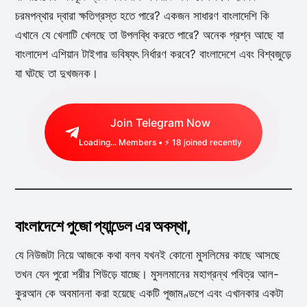
চরমপন্থার দ্বারা ক্ষতিগ্রস্ত হতে পারে? একজন সাধারণ বাংলাদেশি কি
এখানে যে খেলাটি খেলছে তা উপলব্ধি করতে পারে? অনেক প্রশ্ন আছে যা
বাংলাদেশ এশিয়ান টাইগার ভবিষ্যৎ নির্ধারণ করবে? বাংলাদেশে এবং বিশ্বজুড়ে
যা ঘটছে তা দুখজনক।
Join Telegram Now
Loading...
Members • ⚡
18
joined recently
বাংলাদেশে পুজো প্যান্ডেল এর অবস্থা,
যে নিউজটা নিয়ে আজকে কথা বলব যখনই কোনো মুসলিমের কাছে আসছে
তখন যেন পুরো শরীর শিউড়ে যাচ্ছে। মুসলমানের মহাগ্রন্থ পবিত্র আল-
কুরআন কে অবমাননা করা হয়েছে একটি পূজামণ্ডপে এবং এখানকার একটা