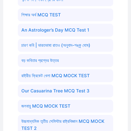
শিক্ষার অর্থ MCQ TEST
An Astrologer’s Day MCQ Test 1
চারণ কবি | ভারতভাষা রাতও (অনুবাদ-শঙ্কু ঘোষ)
বড় কবিতার প্রশ্নের উত্তর
রাষ্ট্রীয় ক্রিকেট খেলা MCQ MOCK TEST
Our Casuarina Tree MCQ Test 3
জলবায়ু MCQ MOCK TEST
উচ্চমাধ্যমিক তৃতীয় সেমিস্টার রাষ্ট্রবিজ্ঞান MCQ MOCK
TEST 2