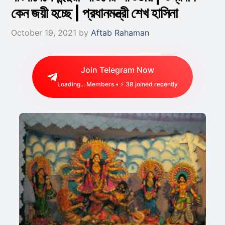
কেন জয়ী হচ্ছে | প্রধানমন্ত্রী শেখ হাসিনা
October 19, 2021
by
Aftab Rahaman
Join Telegram Now
Loading...
Members • ⚡
27
joined recently