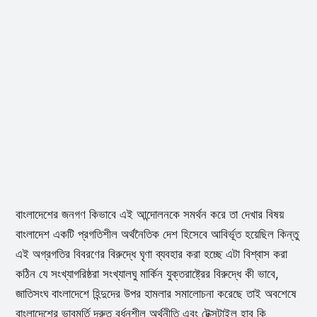
বাংলাদেশের জনগণ কিভাবে এই আন্দোলনকে সমর্থন করে তা দেখার বিষয়
বাংলাদেশ একটি প্রগতিশীল অর্থনৈতিক দেশ হিসেবে আবির্ভূত হয়েছিল কিন্তু
এই অগ্রগতির বিবরণের বিরুদ্ধে ঘৃণা ব্যবহার করা হচ্ছে এটা বিশ্বাস করা
কঠিন যে সংখ্যাগরিষ্ঠরা সংখ্যালঘু মার্কিন যুক্তরাষ্ট্রের বিরুদ্ধে কী ভাবে,
জাতিসংঘ বাংলাদেশে হিন্দুদের উপর হামলার সমালোচনা করেছে তাই অবশেষে
বাংলাদেশের ভাবমূর্তি দ্রুত বর্ধনশীল অর্থনীতি এবং টেক্সটাইল হাব কি