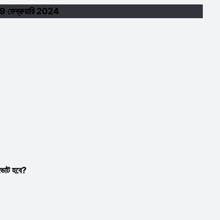
9 ফেব্রুয়ারি 2024
 ভোট হবে?