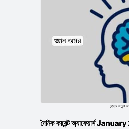
দৈনিক কারেন্ট
দৈনিক কারেন্ট অ্যাফেয়ার্স Janua