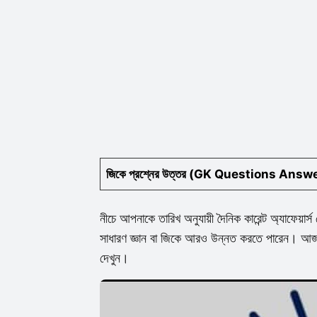
জিকে প্রশ্নের উত্তর (GK Questions Answ
নীচে আপনাকে তারিখ অনুযায়ী দৈনিক কারেন্ট অ্যাফেয়ার্স
সাধারণ জ্ঞান বা জিকে আরও উন্নত করতে পারেন। আজ হিন
দেখুন।