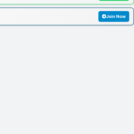
Join Now