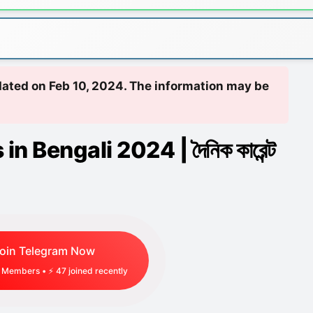
pdated on Feb 10, 2024. The information may be
n Bengali 2024 | দৈনিক কারেন্ট
oin Telegram Now
Members • ⚡
47
joined recently