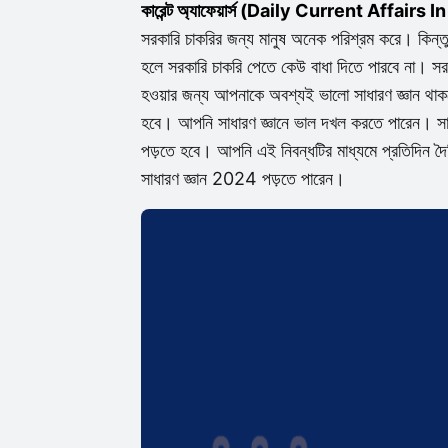
কারেন্ট অ্যাফেয়ার্স (Daily Current Affairs 
সরকারি চাকরির জন্য মানুষ অনেক পরিশ্রম করে। কিন্
হলে সরকারি চাকরি পেতে কেউ বাধা দিতে পারবে না। সরকারি
হওয়ার জন্য আপনাকে অবশ্যই ভালো সাধারণ জ্ঞান থাক
হবে। আপনি সাধারণ জ্ঞানে ভাল দখল করতে পারেন
পড়তে হবে। আপনি এই নিবন্ধটির মাধ্যমে প্রতিদিন দৈ
সাধারণ জ্ঞান 2024 পড়তে পারেন।