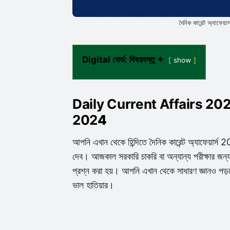
দৈনিক কারেন্ট অ্যাফ
Digital বোর্ড: বিষয়বস্তু ✦
show
Daily Current Affairs 202
202
4
আপনি এখান থেকে হিন্দিতে দৈনিক কারেন্ট অ্যাফেয়ার
দেব। আজকাল সরকারি চাকরি বা অন্যান্য পরীক্ষার জন্য সা
প্রশ্ন করা হয়। আপনি এখান থেকে সাধারণ জ্ঞানও পড়ত
ভাল হাতিয়ার।