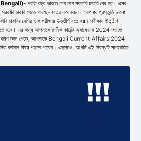
In Bengali)-
প্রতি বছর ভারতে লাখ লাখ সরকারি চাকরি বের হয়। এসব
তু সরকারি চাকরি পেতে পারছেন মাত্র কয়েকজন। আপনার প্রস্তুতি ভালো
 চাকরির বেশির ভাগ পরীক্ষায় উত্তীর্ণ হতে হয়। পরীক্ষায় উত্তীর্ণ
তে হবে। এর জন্য আপনাকে দৈনিক কারেন্ট অ্যাফেয়ার্স 2024 পড়তে
। সাধারণ জ্ঞান পেতে, আপনাকে Bengali Current Affairs 2024
নিক বর্তমান বিষয় পড়তে পারেন। এছাড়াও, আপনি এই নিবন্ধটি সাপ্তাহিক