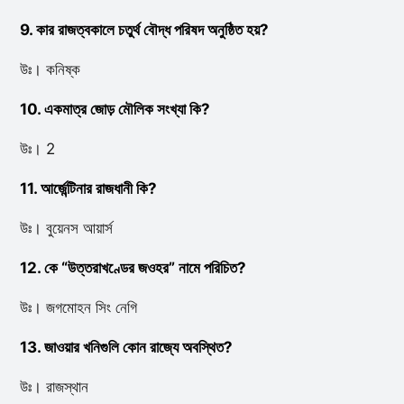
9. কার রাজত্বকালে চতুর্থ বৌদ্ধ পরিষদ অনুষ্ঠিত হয়?
উঃ। কনিষ্ক
10. একমাত্র জোড় মৌলিক সংখ্যা কি?
উঃ। 2
11. আর্জেন্টিনার রাজধানী কি?
উঃ। বুয়েনস আয়ার্স
12. কে “উত্তরাখণ্ডের জওহর” নামে পরিচিত?
উঃ। জগমোহন সিং নেগি
13. জাওয়ার খনিগুলি কোন রাজ্যে অবস্থিত?
উঃ। রাজস্থান