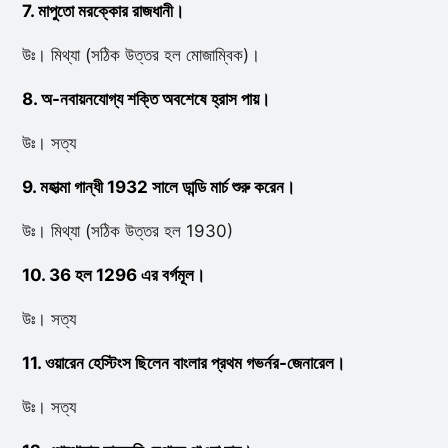
7. মাপুতো মরক্কোর রাজধানী।
উঃ। মিথ্যা (সঠিক উত্তর হল মোজাম্বিক)।
8. অ-নবায়নযোগ্য শক্তি অবশেষে হ্রাস পায়।
উঃ। সত্য
9. মহাত্মা গান্ধী 1932 সালে ডান্ডি মার্চ শুরু করেন।
উঃ। মিথ্যা (সঠিক উত্তর হল 1930)
10. 36 হল 1296 এর বর্গমূল।
উঃ। সত্য
11. ওয়ারেন হেস্টিংস ছিলেন বাংলার প্রথম গভর্নর-জেনারেল।
উঃ। সত্য