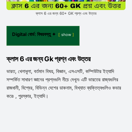
ক্লাস 6 এর জন্য 60+ GK প্রশ্ন এবং উত্তর
Digital বোর্ড: বিষয়বস্তু ✦
show
ক্লাস 6 এর জন্য Gk প্রশ্ন এবং উত্তর
ভারত, খেলাধুলা, বর্তমান বিষয়, বিজ্ঞান, এসএসটি, কম্পিউটার ইত্যাদি
সম্পর্কিত সাধারণ জ্ঞানের প্রশ্নগুলি নীচে দেখুন৷ এটি ভারতের রাজ্যগুলির
রাজধানী, বিশ্বের, বিভিন্ন দেশের ডাকনাম, বিখ্যাত ব্যক্তিত্বগুলিও কভার
করে৷ , পুরস্কার, ইত্যাদি।