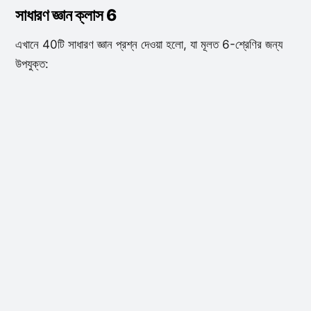
সাধারণ জ্ঞান ক্লাস 6
এখানে 40টি সাধারণ জ্ঞান প্রশ্ন দেওয়া হলো, যা মূলত 6-শ্রেণির জন্য
উপযুক্ত: