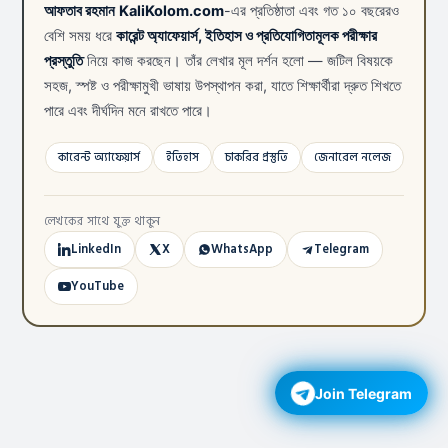
আফতাব রহমান
KaliKolom.com
-এর প্রতিষ্ঠাতা এবং গত ১০ বছরেরও
বেশি সময় ধরে
কারেন্ট অ্যাফেয়ার্স, ইতিহাস ও প্রতিযোগিতামূলক পরীক্ষার
প্রস্তুতি
নিয়ে কাজ করছেন। তাঁর লেখার মূল দর্শন হলো — জটিল বিষয়কে
সহজ, স্পষ্ট ও পরীক্ষামুখী ভাষায় উপস্থাপন করা, যাতে শিক্ষার্থীরা দ্রুত শিখতে
পারে এবং দীর্ঘদিন মনে রাখতে পারে।
কারেন্ট অ্যাফেয়ার্স
ইতিহাস
চাকরির প্রস্তুতি
জেনারেল নলেজ
লেখকের সাথে যুক্ত থাকুন
LinkedIn
X
WhatsApp
Telegram
YouTube
Join Telegram