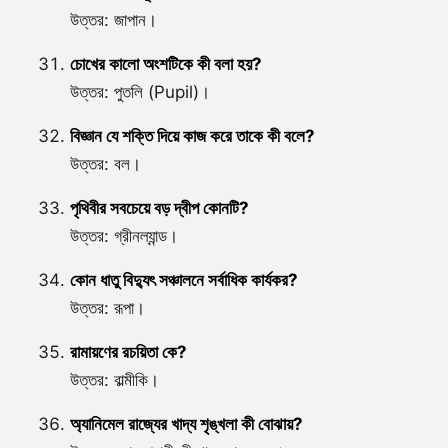
উত্তর: জাপান।
চোখের কালো অংশটিকে কী বলা হয়?
উত্তর: পুতলি (Pupil)।
বিজ্ঞান যে শক্তি দিয়ে কাজ করে তাকে কী বলে?
উত্তর: বল।
পৃথিবীর সবচেয়ে বড় দ্বীপ কোনটি?
উত্তর: গ্রীনল্যান্ড।
কোন ধাতু বিদ্যুৎ সঞ্চালনে সর্বাধিক কার্যকর?
উত্তর: রূপা।
রামায়ণের রচয়িতা কে?
উত্তর: বাল্মীকি।
অ্যানিমেল রাজ্যের খাদ্য শৃঙ্খলা কী বোঝায়?