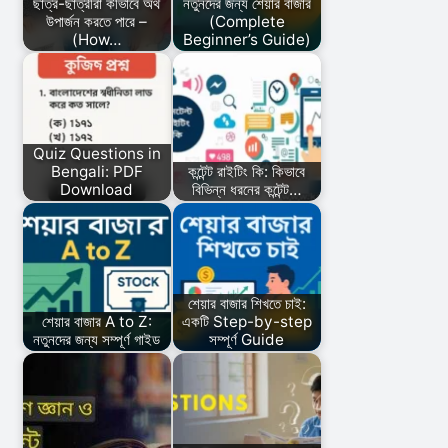
ছাত্র-ছাত্রীরা কীভাবে অর্থ
নতুনদের জন্য শেয়ার বাজার
উপার্জন করতে পারে –
(Complete
(How…
Beginner’s Guide)
Quiz Questions in
Bengali: PDF
কন্টেন্ট রাইটিং কি: কিভাবে
Download
বিভিন্ন ধরনের কন্টেন্ট…
শেয়ার বাজার শিখতে চাই:
শেয়ার বাজার A to Z:
একটি Step-by-step
নতুনদের জন্য সম্পূর্ণ গাইড
সম্পূর্ণ Guide