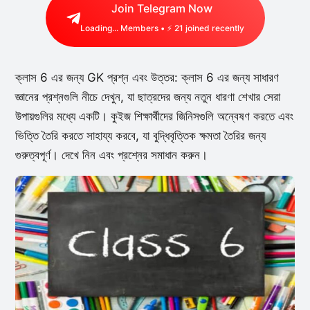
Join Telegram Now
Loading...
Members • ⚡
21
joined recently
ক্লাস 6 এর জন্য GK প্রশ্ন এবং উত্তর: ক্লাস 6 এর জন্য সাধারণ
জ্ঞানের প্রশ্নগুলি নীচে দেখুন, যা ছাত্রদের জন্য নতুন ধারণা শেখার সেরা
উপায়গুলির মধ্যে একটি। কুইজ শিক্ষার্থীদের জিনিসগুলি অন্বেষণ করতে এবং
ভিত্তি তৈরি করতে সাহায্য করবে, যা বুদ্ধিবৃত্তিক ক্ষমতা তৈরির জন্য
গুরুত্বপূর্ণ। দেখে নিন এবং প্রশ্নের সমাধান করুন।