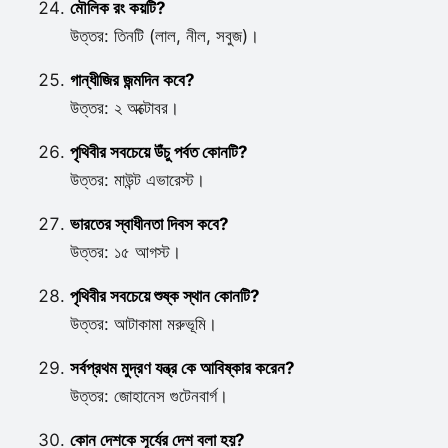
মৌলিক রং কয়টি?
উত্তর: তিনটি (লাল, নীল, সবুজ)।
গান্ধীজির জন্মদিন কবে?
উত্তর: ২ অক্টোবর।
পৃথিবীর সবচেয়ে উঁচু পর্বত কোনটি?
উত্তর: মাউন্ট এভারেস্ট।
ভারতের স্বাধীনতা দিবস কবে?
উত্তর: ১৫ আগস্ট।
পৃথিবীর সবচেয়ে শুষ্ক স্থান কোনটি?
উত্তর: আটাকামা মরুভূমি।
সর্বপ্রথম মুদ্রণ যন্ত্র কে আবিষ্কার করেন?
উত্তর: জোহানেস গুটেনবার্গ।
কোন দেশকে সূর্যের দেশ বলা হয়?