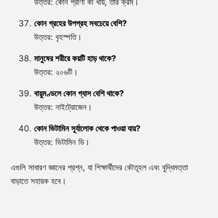
উত্তর: কোন প্রাণী কী খায়, তার ক্রম।
কোন গ্রহের উপগ্রহ সবচেয়ে বেশি?
উত্তর: বৃহস্পতি।
মানুষের শরীরে কয়টি হাড় থাকে?
উত্তর: ২০৬টি।
বায়ুমণ্ডলে কোন গ্যাস বেশি থাকে?
উত্তর: নাইট্রোজেন।
কোন ভিটামিন সূর্যালোক থেকে পাওয়া যায়?
উত্তর: ভিটামিন ডি।
এগুলি সাধারণ জ্ঞানের প্রশ্ন, যা শিক্ষার্থীদের কৌতূহল এবং বুদ্ধিমত্তা
বাড়াতে সহায়ক হবে।