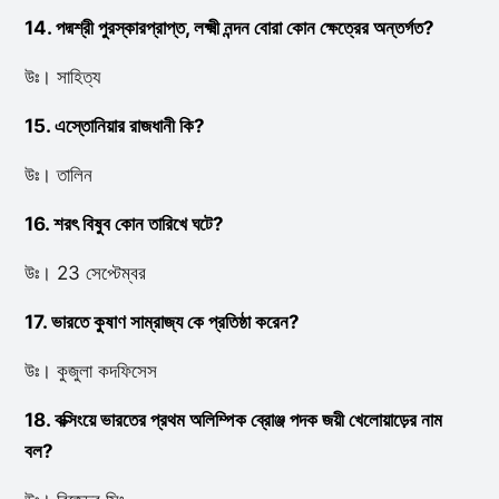
14. পদ্মশ্রী পুরস্কারপ্রাপ্ত, লক্ষ্মী নন্দন বোরা কোন ক্ষেত্রের অন্তর্গত?
উঃ। সাহিত্য
15. এস্তোনিয়ার রাজধানী কি?
উঃ। তালিন
16. শরৎ বিষুব কোন তারিখে ঘটে?
উঃ। 23 সেপ্টেম্বর
17. ভারতে কুষাণ সাম্রাজ্য কে প্রতিষ্ঠা করেন?
উঃ। কুজুলা কদফিসেস
18. বক্সিংয়ে ভারতের প্রথম অলিম্পিক ব্রোঞ্জ পদক জয়ী খেলোয়াড়ের নাম
বল?