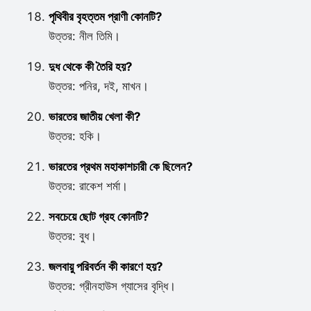
পৃথিবীর বৃহত্তম প্রাণী কোনটি?
উত্তর: নীল তিমি।
দুধ থেকে কী তৈরি হয়?
উত্তর: পনির, দই, মাখন।
ভারতের জাতীয় খেলা কী?
উত্তর: হকি।
ভারতের প্রথম মহাকাশচারী কে ছিলেন?
উত্তর: রাকেশ শর্মা।
সবচেয়ে ছোট গ্রহ কোনটি?
উত্তর: বুধ।
জলবায়ু পরিবর্তন কী কারণে হয়?
উত্তর: গ্রীনহাউস গ্যাসের বৃদ্ধি।