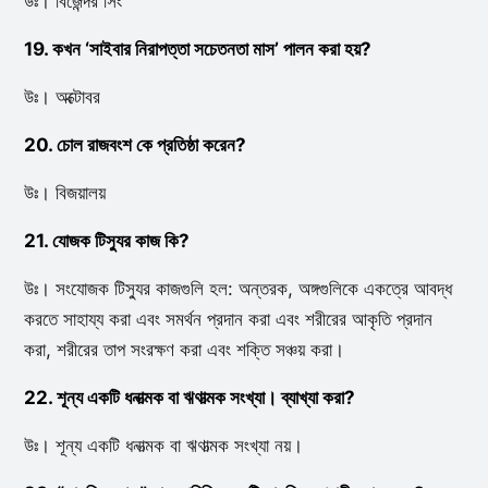
উঃ। বিজেন্দর সিং
19. কখন ‘সাইবার নিরাপত্তা সচেতনতা মাস’ পালন করা হয়?
উঃ। অক্টোবর
20. চোল রাজবংশ কে প্রতিষ্ঠা করেন?
উঃ। বিজয়ালয়
21. যোজক টিস্যুর কাজ কি?
উঃ। সংযোজক টিস্যুর কাজগুলি হল: অন্তরক, অঙ্গগুলিকে একত্রে আবদ্ধ
করতে সাহায্য করা এবং সমর্থন প্রদান করা এবং শরীরের আকৃতি প্রদান
করা, শরীরের তাপ সংরক্ষণ করা এবং শক্তি সঞ্চয় করা।
22. শূন্য একটি ধনাত্মক বা ঋণাত্মক সংখ্যা। ব্যাখ্যা করা?
উঃ। শূন্য একটি ধনাত্মক বা ঋণাত্মক সংখ্যা নয়।