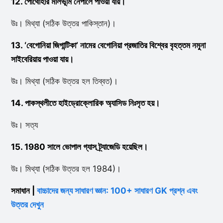
12. পোথোহার মালভূমি নেপালে পাওয়া যায়।
উঃ। মিথ্যা (সঠিক উত্তর পাকিস্তান)।
13. ‘বেগোনিয়া জিগান্টিকা’ নামের বেগোনিয়া প্রজাতির বিশ্বের বৃহত্তম নমুনা
সাইবেরিয়ায় পাওয়া যায়।
উঃ। মিথ্যা (সঠিক উত্তর হল তিব্বত)।
14. পাকস্থলীতে হাইড্রোক্লোরিক অ্যাসিড নিঃসৃত হয়।
উঃ। সত্য
15. 1980 সালে ভোপাল গ্যাস ট্র্যাজেডি হয়েছিল।
উঃ। মিথ্যা (সঠিক উত্তর হল 1984)।
সমাধান |
বাচ্চাদের জন্য সাধারণ জ্ঞান: 100+ সাধারণ GK প্রশ্ন এবং
উত্তর দেখুন