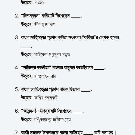
উত্তর
: ১৯১৩
“চিদাম্বরম” কবিতাটি লিখেছেন ____.
উত্তর
: জীবনানন্দ দাশ
বাংলা সাহিত্যের প্রথম কবিতা সংকলন “কবিতা”র লেখক হলেন
____.
উত্তর
: মাইকেল মধুসূদন দত্ত
“শ্রীমদ্ভগবদ্গীতা” বাংলায় অনুবাদ করেছিলেন ____.
উত্তর
: রামমোহন রায়
বাংলা চলচ্চিত্রের প্রথম নায়ক ছিলেন ____.
উত্তর
: অমিয় চক্রবর্তী
“আনন্দমঠ” উপন্যাসটি লিখেছেন ____.
উত্তর
: বঙ্কিমচন্দ্র চট্টোপাধ্যায়
কাজী নজরুল ইসলামকে বাংলা সাহিত্যে ____ কবি বলা হয়।