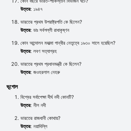
কোন বছরে ভারত-পাকিস্তান বিভাজন ঘটে?
উত্তর
: ১৯৪৭
ভারতের প্রথম উপরাষ্ট্রপতি কে ছিলেন?
উত্তর
: ডাঃ সর্বপল্লী রাধাকৃষ্ণন
কোন আন্দোলন মহাত্মা গান্ধীর নেতৃত্বে ১৯৩০ সালে হয়েছিল?
উত্তর
: লবণ সত্যাগ্রহ
ভারতের প্রথম প্রধানমন্ত্রী কে ছিলেন?
উত্তর
: জওহরলাল নেহরু
ভূগোল
বিশ্বের সর্বাপেক্ষা দীর্ঘ নদী কোনটি?
উত্তর
: নীল নদী
ভারতের রাজধানী কোথায়?
উত্তর
: নয়াদিল্লি