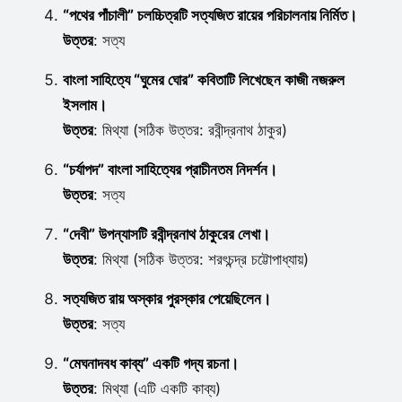
“পথের পাঁচালী” চলচ্চিত্রটি সত্যজিত রায়ের পরিচালনায় নির্মিত।
উত্তর
: সত্য
বাংলা সাহিত্যে “ঘুমের ঘোর” কবিতাটি লিখেছেন কাজী নজরুল
ইসলাম।
উত্তর
: মিথ্যা (সঠিক উত্তর: রবীন্দ্রনাথ ঠাকুর)
“চর্যাপদ” বাংলা সাহিত্যের প্রাচীনতম নিদর্শন।
উত্তর
: সত্য
“দেবী” উপন্যাসটি রবীন্দ্রনাথ ঠাকুরের লেখা।
উত্তর
: মিথ্যা (সঠিক উত্তর: শরৎচন্দ্র চট্টোপাধ্যায়)
সত্যজিত রায় অস্কার পুরস্কার পেয়েছিলেন।
উত্তর
: সত্য
“মেঘনাদবধ কাব্য” একটি গদ্য রচনা।
উত্তর
: মিথ্যা (এটি একটি কাব্য)