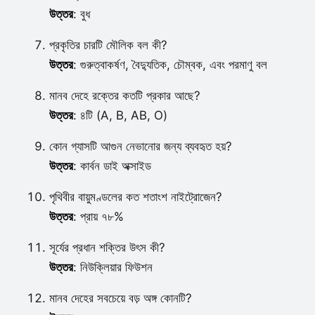
উত্তর
: বুধ
প্রকৃতির চারটি মৌলিক বল কী?
উত্তর
: গুরুত্বাকর্ষণ, বৈদ্যুতিক, চৌম্বক, এবং পরমাণু বল
মানব দেহে রক্তের কতটি প্রকার আছে?
উত্তর
: ৪টি (A, B, AB, O)
কোন গ্যাসটি আগুন নেভানোর জন্য ব্যবহৃত হয়?
উত্তর
: কার্বন ডাই অক্সাইড
পৃথিবীর বায়ুমণ্ডলের কত শতাংশ নাইট্রোজেন?
উত্তর
: প্রায় ৭৮%
সূর্যের প্রধান শক্তির উৎস কী?
উত্তর
: নিউক্লিয়ার ফিউশন
মানব দেহের সবচেয়ে বড় অঙ্গ কোনটি?