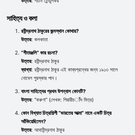
উত্তর
: শচীন তেন্ডুলকর
সাহিত্য ও কলা
রবীন্দ্রনাথ ঠাকুরের জন্মস্থান কোথায়?
উত্তর
: কলকাতা
“গীতাঞ্জলি” কার রচনা?
উত্তর
: রবীন্দ্রনাথ ঠাকুর
ব্যাখ্যা
: রবীন্দ্রনাথ ঠাকুর এই কাব্যগ্রন্থের জন্য ১৯১৩ সালে
নোবেল পুরস্কার পান।
বাংলা সাহিত্যের প্রথম উপন্যাস কোনটি?
উত্তর
: “করুণা” (লেখক: পিয়ারীচाँদ মিত্র)
কোন বিখ্যাত চিত্রশিল্পী “ভারতের আত্মা” নামে একটি চিত্র
আঁকিয়েছিলেন?
উত্তর
: আবানীন্দ্রনাথ ঠাকুর