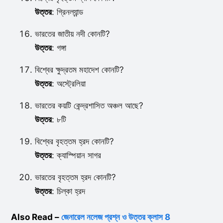
উত্তর
: গ্রিনল্যান্ড
ভারতের জাতীয় নদী কোনটি?
উত্তর
: গঙ্গা
বিশ্বের ক্ষুদ্রতম মহাদেশ কোনটি?
উত্তর
: অস্ট্রেলিয়া
ভারতের কয়টি কেন্দ্রশাসিত অঞ্চল আছে?
উত্তর
: ৮টি
বিশ্বের বৃহত্তম হ্রদ কোনটি?
উত্তর
: ক্যাস্পিয়ান সাগর
ভারতের বৃহত্তম হ্রদ কোনটি?
উত্তর
: চিল্কা হ্রদ
Also Read –
জেনারেল নলেজ প্রশ্ন ও উত্তর ক্লাস 8