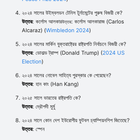
২০২৪ সালের উইম্বলডন টেনিস টুর্নামেন্টের পুরুষ বিজয়ী কে?
উত্তর
: কর্লোস আলকার
: কর্লোস আলকারাজ (Carlos
উত্তর
Alcaraz) (
Wimbledon 2024
)
২০২৪ সালের মার্কিন যুক্তরাষ্ট্রের রাষ্ট্রপতি নির্বাচনে বিজয়ী কে?
উত্তর
: ডোনাল্ড ট্রাম্প (Donald Trump) (
2024 US
Election
)
২০২৪ সালের নোবেল সাহিত্য পুরস্কার কে পেয়েছেন?
উত্তর
: হান কাং (Han Kang)
২০২৫ সালে ভারতের রাষ্ট্রপতি কে?
উত্তর
: দ্রৌপদী মুর্মু
২০২৪ সালে কোন দেশ ইউরোপীয় ফুটবল চ্যাম্পিয়নশিপ জিতেছে?
উত্তর
: স্পেন