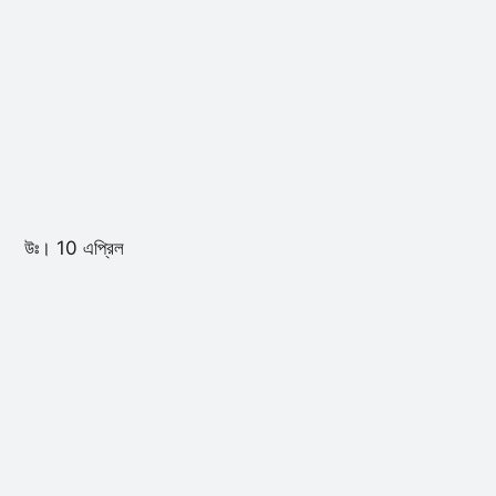
উঃ। 10 এপ্রিল