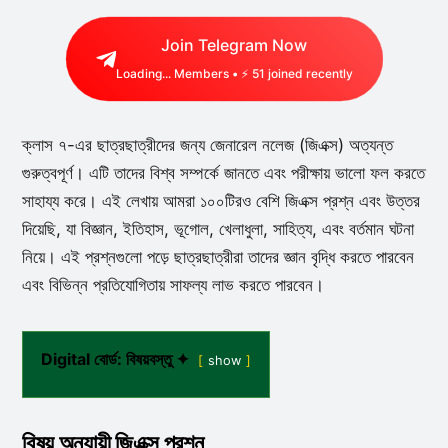
Join Telegram Now
Loading...
Members • ⚡
51
joined recently
ক্লাস ৭-এর ছাত্রছাত্রীদের জন্য জেনারেল নলেজ (জিএক্স) অত্যন্ত
গুরুত্বপূর্ণ। এটি তাদের বিশ্ব সম্পর্কে জানতে এবং পরীক্ষায় ভালো ফল করতে
সাহায্য করে। এই লেখায় আমরা ১০০টিরও বেশি জিএক্স প্রশ্ন এবং উত্তর
দিয়েছি, যা বিজ্ঞান, ইতিহাস, ভূগোল, খেলাধুলা, সাহিত্য, এবং বর্তমান ঘটনা
নিয়ে। এই প্রশ্নগুলো পড়ে ছাত্রছাত্রীরা তাদের জ্ঞান বৃদ্ধি করতে পারবেন
এবং বিভিন্ন প্রতিযোগিতায় সাফল্য লাভ করতে পারবেন।
Digital বোর্ড: বিষয়বস্তু ✦
show
বিষয় অনুযায়ী জিএক্স প্রশ্ন