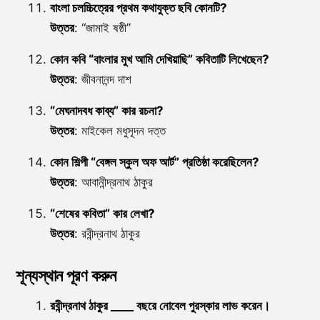
বাংলা চলচ্চিত্রের প্রথম কথাযুক্ত ছবি কোনটি?
উত্তর
: “জামাই ষষ্ঠী”
কোন কবি “বাংলার মুখ আমি দেখিয়াছি” কবিতাটি লিখেছেন?
উত্তর
: জীবনানন্দ দাশ
“মেঘনাদবধ কাব্য” কার রচনা?
উত্তর
: মাইকেল মধুসূদন দত্ত
কোন শিল্পী “বেঙ্গল স্কুল অফ আর্ট” প্রতিষ্ঠা করেছিলেন?
উত্তর
: আবানীন্দ্রনাথ ঠাকুর
“শেষের কবিতা” কার লেখা?
উত্তর
: রবীন্দ্রনাথ ঠাকুর
শূন্যস্থান পূরণ করুন
রবীন্দ্রনাথ ঠাকুর ____ বছরে নোবেল পুরস্কার লাভ করেন।