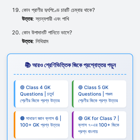
কোন প্রাণীর হৃৎপিণ্ডে চারটি চেম্বার থাকে?
উত্তর
: স্তন্যপায়ী এবং পাখি
কোন উপাদানটি পানিতে ভাসে?
উত্তর
: লিথিয়াম
📚 আরও শ্রেণিভিত্তিক জিকে প্রশ্নোত্তর পড়ুন
🟢 Class 4 GK
🔵 Class 5 GK
Questions | চতুর্থ
Questions | পঞ্চম
শ্রেণীর জিকে প্রশ্ন উত্তর
শ্রেণীর জিকে প্রশ্ন উত্তর
🟠 সাধারণ জ্ঞান ক্লাস 6 |
🟣 GK for Class 7 |
100+ GK প্রশ্ন উত্তর
ক্লাস ৭-এর 100+ জিকে
প্রশ্ন বাংলায়