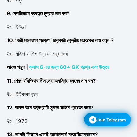
উঃ। বাকু
9. বেলজিয়ামে ব্যবহৃত মুদ্রার নাম বল?
উঃ। ইউরো
10. ‘
স্ত্রী মনোরক্ষা প্রকল্প
‘
চালুকারী কেন্দ্রীয় মন্ত্রকের নাম বলুন ?
উঃ। মহিলা ও শিশু উন্নয়ন মন্ত্রণালয়
আরও পড়ুন |
ক্লাস 6 এর জন্য 60+ GK প্রশ্ন এবং উত্তর
11. পেরু-বলিভিয়ার সীমান্তে অবস্থিত হ্রদের নাম বল?
উঃ। টিটিকাকা হ্রদ
12. ভারত কবে বন্যপ্রাণী সুরক্ষা আইন প্রণয়ন করে?
উঃ। 1972
Join Telegram
13. আপনি কিভাবে একটি আলোকবর্ষ সংজ্ঞায়িত করবেন?