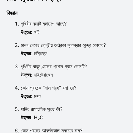
বিজ্ঞান
পৃথিবীর কয়টি মহাদেশ আছে?
উত্তর
: ৭টি
মানব দেহের কেন্দ্রীয় তন্ত্রিকা ব্যবস্থার কেন্দ্র কোথায়?
উত্তর
: মস্তিষ্ক
পৃথিবীর বায়ুমণ্ডলের প্রধান গ্যাস কোনটি?
উত্তর
: নাইট্রোজেন
কোন গ্রহকে “লাল গ্রহ” বলা হয়?
উত্তর
: মঙ্গল
পানির রাসায়নিক সূত্র কী?
উত্তর
: H₂O
কোন গ্রহের আবর্তনকাল সবচেয়ে কম?