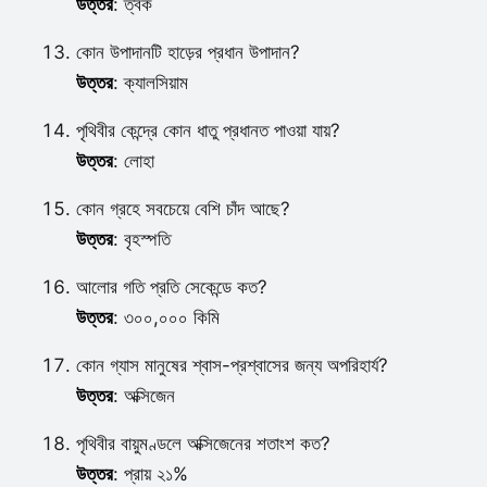
উত্তর
: ত্বক
কোন উপাদানটি হাড়ের প্রধান উপাদান?
উত্তর
: ক্যালসিয়াম
পৃথিবীর কেন্দ্রে কোন ধাতু প্রধানত পাওয়া যায়?
উত্তর
: লোহা
কোন গ্রহে সবচেয়ে বেশি চাঁদ আছে?
উত্তর
: বৃহস্পতি
আলোর গতি প্রতি সেকেন্ডে কত?
উত্তর
: ৩০০,০০০ কিমি
কোন গ্যাস মানুষের শ্বাস-প্রশ্বাসের জন্য অপরিহার্য?
উত্তর
: অক্সিজেন
পৃথিবীর বায়ুমণ্ডলে অক্সিজেনের শতাংশ কত?
উত্তর
: প্রায় ২১%