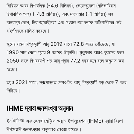
সিরিয়ান আরব রিপাবলিক (-4.6 মিলিয়ন), ভেনেজুয়েলা (বলিভারিয়ান
রিপাবলিক অফ) (-4.8 মিলিয়ন), এবং মায়ানমার (-1 মিলিয়ন) সহ
অন্যান্য দেশে, নিরাপত্তাহীনতা এবং সংঘাত গত দশকে অভিবাসীদের নেট
বহির্গমনকে চালিত করেছে।
জন্মের সময় বিশ্বব্যাপী আয়ু 2019 সালে 72.8 বছরে পৌঁছেছে, যা
1990 সাল থেকে প্রায় 9 বছরের উন্নতি। মৃত্যুহার আরও হ্রাসের ফলে
2050 সালে বিশ্বব্যাপী গড় আয়ু প্রায় 77.2 বছর হবে বলে অনুমান করা
হচ্ছে।
তবুও 2021 সালে, স্বল্পোন্নত দেশগুলির আয়ু বিশ্বব্যাপী গড় থেকে 7 বছর
পিছিয়ে।
IHME দ্বারা জনসংখ্যা অনুমান
ইনস্টিটিউট অফ হেলথ মেট্রিক্স অ্যান্ড ইভালুয়েশন (IHME) দ্বারা বিকল্প
দীর্ঘমেয়াদী জনসংখ্যার অনুমানও নেওয়া হয়েছে।