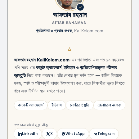
আফতাব রহমান
AFTAB RAHAMAN
প্রতিষ্ঠাতা ও প্রধান লেখক,
KaliKolom.com
আফতাব রহমান
KaliKolom.com
-এর প্রতিষ্ঠাতা এবং গত ১০ বছরেরও
বেশি সময় ধরে
কারেন্ট অ্যাফেয়ার্স, ইতিহাস ও প্রতিযোগিতামূলক পরীক্ষার
প্রস্তুতি
নিয়ে কাজ করছেন। তাঁর লেখার মূল দর্শন হলো — জটিল বিষয়কে
সহজ, স্পষ্ট ও পরীক্ষামুখী ভাষায় উপস্থাপন করা, যাতে শিক্ষার্থীরা দ্রুত শিখতে
পারে এবং দীর্ঘদিন মনে রাখতে পারে।
কারেন্ট অ্যাফেয়ার্স
ইতিহাস
চাকরির প্রস্তুতি
জেনারেল নলেজ
লেখকের সাথে যুক্ত থাকুন
LinkedIn
X
WhatsApp
Telegram