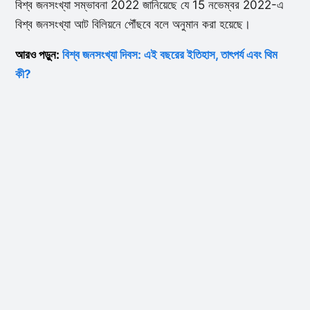
বিশ্ব জনসংখ্যা সম্ভাবনা 2022 জানিয়েছে যে 15 নভেম্বর 2022-এ
বিশ্ব জনসংখ্যা আট বিলিয়নে পৌঁছবে বলে অনুমান করা হয়েছে।
আরও পড়ুন:
বিশ্ব জনসংখ্যা দিবস: এই বছরের ইতিহাস, তাৎপর্য এবং থিম
কী?