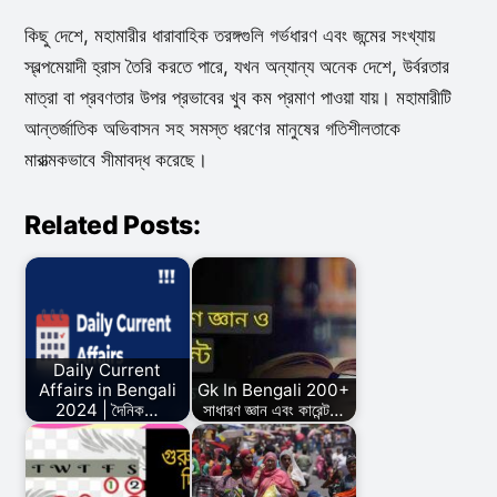
কিছু দেশে, মহামারীর ধারাবাহিক তরঙ্গগুলি গর্ভধারণ এবং জন্মের সংখ্যায়
স্বল্পমেয়াদী হ্রাস তৈরি করতে পারে, যখন অন্যান্য অনেক দেশে, উর্বরতার
মাত্রা বা প্রবণতার উপর প্রভাবের খুব কম প্রমাণ পাওয়া যায়। মহামারীটি
আন্তর্জাতিক অভিবাসন সহ সমস্ত ধরণের মানুষের গতিশীলতাকে
মারাত্মকভাবে সীমাবদ্ধ করেছে।
Related Posts:
Daily Current
Affairs in Bengali
Gk In Bengali 200+
2024 | দৈনিক…
সাধারণ জ্ঞান এবং কারেন্ট…