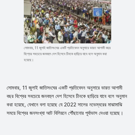
সোমবার, 11 জুলাই জাতিসংঘের একটি প্রতিবেদন অনুসারে ভারত আগামী বছর
বিশ্বের সবচেয়ে জনবহুল দেশ হিসেবে চীনকে ছাড়িয়ে যাবে বলে অনুমান করা
হয়েছে।
সোমবার, 11 জুলাই জাতিসংঘের একটি প্রতিবেদন অনুসারে ভারত আগামী
বছর বিশ্বের সবচেয়ে জনবহুল দেশ হিসেবে চীনকে ছাড়িয়ে যাবে বলে অনুমান
করা হয়েছে, যেখানে বলা হয়েছে যে 2022 সালের নভেম্বরের মাঝামাঝি
সময়ে বিশ্বের জনসংখ্যা আট বিলিয়নে পৌঁছানোর পূর্বাভাস দেওয়া হয়েছে।