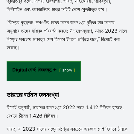
প্রজাতন্ত্র কঙ্গো, মিশর, ইথিওপিয়া, ভারত, নাইজেরিয়া, পাকিস্তান,
ফিলিপাইন এবং তানজানিয়ার মাত্র আটটি দেশে কেন্দ্রীভূত হবে।
“বিশ্বের বৃহত্তম দেশগুলির মধ্যে অসম জনসংখ্যা বৃদ্ধির হার আকার
অনুসারে তাদের র্যাঙ্কিং পরিবর্তন করবে: উদাহরণস্বরূপ, ভারত 2023 সালে
বিশ্বের সবচেয়ে জনবহুল দেশ হিসাবে চীনকে ছাড়িয়ে যাবে,” রিপোর্টে বলা
হয়েছে।
Digital বোর্ড: বিষয়বস্তু ✦
show
ভারতের বর্তমান জনসংখ্যা
রিপোর্ট অনুযায়ী, ভারতের জনসংখ্যা 2022 সালে 1.412 বিলিয়ন হয়েছে,
যেখানে চীনের 1.426 বিলিয়ন।
ভারত, যা 2023 সালের মধ্যে বিশ্বের সবচেয়ে জনবহুল দেশ হিসাবে চীনকে