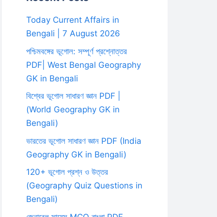
Today Current Affairs in
Bengali | 7 August 2026
পশ্চিমবঙ্গের ভূগোল: সম্পূর্ণ প্রশ্নোত্তর
PDF| West Bengal Geography
GK in Bengali
বিশ্বের ভূগোল সাধারণ জ্ঞান PDF |
(World Geography GK in
Bengali)
ভারতের ভূগোল সাধারণ জ্ঞান PDF (India
Geography GK in Bengali)
120+ ভূগোল প্রশ্ন ও উত্তর
(Geography Quiz Questions in
Bengali)
জেনারেল সায়েন্স MCQ বাংলা PDF