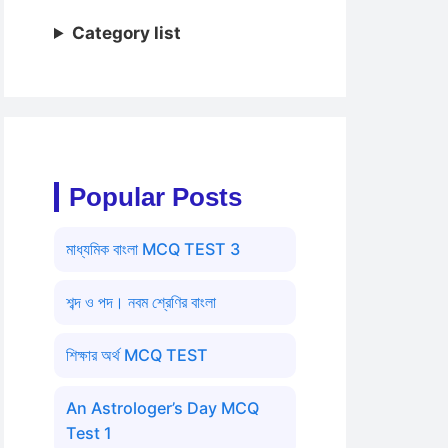
Category list
Popular Posts
মাধ্যমিক বাংলা MCQ TEST 3
শব্দ ও পদ। নবম শ্রেণির বাংলা
শিক্ষার অর্থ MCQ TEST
An Astrologer’s Day MCQ
Test 1