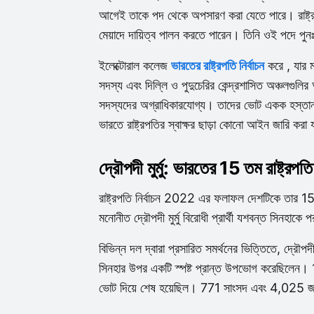
আগেই তাকে পদ থেকে অপসারণ করা যেতে পারে। রাষ্ট্রপতি
মেয়াদে দায়িত্ব পালন করতে পারেন। তিনি ওই পদে পুনঃ
ইলেক্টোরাল কলেজ
ভারতের রাষ্ট্রপতি নির্বাচন
করে , যার ম
সদস্য এবং দিল্লি ও পুদুচেরির কেন্দ্রশাসিত অঞ্চলগুলি
সদস্যদের অগ্রাধিকারযোগ্য। তাদের ভোট একক হস্তান্
ভারতে রাষ্ট্রপতির স্বাক্ষর ছাড়া কোনো আইন জারি করা য
দ্রৌপদী মুর্মু: ভারতের 15 তম রাষ্ট্রপতি
রাষ্ট্রপতি নির্বাচন 2022 এর ফলাফল দেশটিকে তার 15 তম
মনোনীত দ্রৌপদী মুর্মু বিরোধী প্রার্থী যশবন্ত সিনহাক
বিভিন্ন দল দ্বারা প্রসারিত সমর্থনের ভিত্তিতে, দ্রৌপদী
সিনহার উপর একটি স্পষ্ট প্রান্ত উপভোগ করেছিলেন। 
ভোট দিয়ে শেষ হয়েছিল। 771 সাংসদ এবং 4,025 জন 