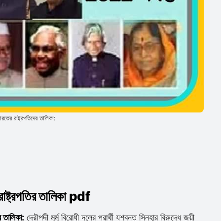
ারতের রাষ্ট্রপতিদের তালিকা:
রাষ্ট্রপতির তালিকা pdf
 তালিকা:
দ্রৌপদী মুর্মু বিরোধী দলের প্রার্থী যশবন্ত সিনহার বিরুদ্ধে জয়ী