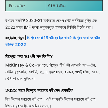
দক্ষিণ কোরিয়া:
$1.8 ট্রিলিয়ন
উপরের সারণীটি 2020-21 অর্থবছরে দেশের মোট অর্থনীতির বৃদ্ধি এবং
2022 সালে IMF দ্বারা অনুমানকৃত নামমাত্র জিডিপি নির্দেশ করে।
এছাড়াও, পড়ুন |
বিশ্বের সেরা 15 ধনী ব্যক্তি কারা? বিশ্বের সেরা ১৫ ধনীর
তালিকা 2022
বিশ্বের সেরা 10 ধনী দেশ কি কি?
McKinsey & Co-এর মতে, বিশ্বের শীর্ষ ধনী দেশগুলি হল—চীন,
মার্কিন যুক্তরাষ্ট্র, জার্মানি, ফ্রান্স, যুক্তরাজ্য, কানাডা, অস্ট্রেলিয়া, জাপান,
মেক্সিকো এবং সুইডেন।
2022 সালে বিশ্বের সবচেয়ে ধনী দেশ কোনটি?
চীন বিশ্বের সবচেয়ে ধনী দেশ। এটি সম্প্রতি বিশ্বের সবচেয়ে ধনী দেশ
হিসেবে যুক্তরাষ্ট্রকে ছাড়িয়ে গেছে।