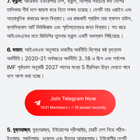
7. ফ্রান্স:
আরেকটি ইউরোপীয় দেশ, ফ্রান্স, বিশ্বের সবচেয়ে ধনী দেশের
তালিকায় শীর্ষ দশে জায়গা করে নিতে সক্ষম হয়েছে। দেশটি তার ওয়াইন এবং
অত্যাধুনিক খাবারের জন্য বিখ্যাত। এর রাজধানী প্যারিস তার ফ্যাশন হাউস,
ক্লাসিক্যাল আর্ট মিউজিয়াম এবং স্মৃতিস্তম্ভের জন্য বিখ্যাত। গত বছর
আইএমএফের মতে জিডিপির তুলনায় ফ্রান্স একটি অবস্থান পিছিয়েছে।
6. ভারত:
আইএমএফ অনুসারে ভারতীয় অর্থনীতি বিশ্বের ষষ্ঠ বৃহত্তম
অর্থনীতি। 2020-21 অর্থবছরে অর্থনীতি 3..18 এ ছিল এবং সর্বশেষ
IMF পূর্বাভাস অনুযায়ী 2027 সালের মধ্যে 5 ট্রিলিয়ন চিহ্ন দেখতে পাবে
বলে আশা করা হচ্ছে।
Join Telegram Now
1631
Members • ⚡
18
joined recently
5. যুক্তরাজ্য:
যুক্তরাজ্য, ইউরোপের দ্বীপরাষ্ট্র, চারটি দেশ নিয়ে গঠিত-
ইংল্যান্ড, স্কটল্যান্ড, ওয়েলস এবং উত্তর আয়ারল্যান্ড। ইউরোপীয় দেশটি