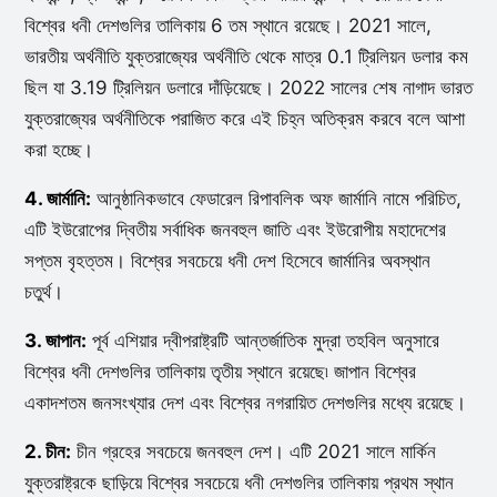
বিশ্বের ধনী দেশগুলির তালিকায় 6 তম স্থানে রয়েছে। 2021 সালে,
ভারতীয় অর্থনীতি যুক্তরাজ্যের অর্থনীতি থেকে মাত্র 0.1 ট্রিলিয়ন ডলার কম
ছিল যা 3.19 ট্রিলিয়ন ডলারে দাঁড়িয়েছে। 2022 সালের শেষ নাগাদ ভারত
যুক্তরাজ্যের অর্থনীতিকে পরাজিত করে এই চিহ্ন অতিক্রম করবে বলে আশা
করা হচ্ছে।
4. জার্মানি:
আনুষ্ঠানিকভাবে ফেডারেল রিপাবলিক অফ জার্মানি নামে পরিচিত,
এটি ইউরোপের দ্বিতীয় সর্বাধিক জনবহুল জাতি এবং ইউরোপীয় মহাদেশের
সপ্তম বৃহত্তম। বিশ্বের সবচেয়ে ধনী দেশ হিসেবে জার্মানির অবস্থান
চতুর্থ।
3. জাপান:
পূর্ব এশিয়ার দ্বীপরাষ্ট্রটি আন্তর্জাতিক মুদ্রা তহবিল অনুসারে
বিশ্বের ধনী দেশগুলির তালিকায় তৃতীয় স্থানে রয়েছে৷ জাপান বিশ্বের
একাদশতম জনসংখ্যার দেশ এবং বিশ্বের নগরায়িত দেশগুলির মধ্যে রয়েছে।
2. চীন:
চীন গ্রহের সবচেয়ে জনবহুল দেশ। এটি 2021 সালে মার্কিন
যুক্তরাষ্ট্রকে ছাড়িয়ে বিশ্বের সবচেয়ে ধনী দেশগুলির তালিকায় প্রথম স্থান