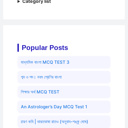
Category list
Popular Posts
মাধ্যমিক বাংলা MCQ TEST 3
শব্দ ও পদ। নবম শ্রেণির বাংলা
শিক্ষার অর্থ MCQ TEST
An Astrologer’s Day MCQ Test 1
চারণ কবি | ভারতভাষা রাতও (অনুবাদ-শঙ্কু ঘোষ)