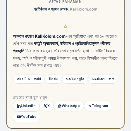
AFTAB RAHAMAN
প্রতিষ্ঠাতা ও প্রধান লেখক,
KaliKolom.com
আফতাব রহমান
KaliKolom.com
-এর প্রতিষ্ঠাতা এবং গত ১০ বছরেরও
বেশি সময় ধরে
কারেন্ট অ্যাফেয়ার্স, ইতিহাস ও প্রতিযোগিতামূলক পরীক্ষার
প্রস্তুতি
নিয়ে কাজ করছেন। তাঁর লেখার মূল দর্শন হলো — জটিল বিষয়কে
সহজ, স্পষ্ট ও পরীক্ষামুখী ভাষায় উপস্থাপন করা, যাতে শিক্ষার্থীরা দ্রুত শিখতে
পারে এবং দীর্ঘদিন মনে রাখতে পারে।
কারেন্ট অ্যাফেয়ার্স
ইতিহাস
চাকরির প্রস্তুতি
জেনারেল নলেজ
লেখকের সাথে যুক্ত থাকুন
LinkedIn
X
WhatsApp
Telegram
YouTube