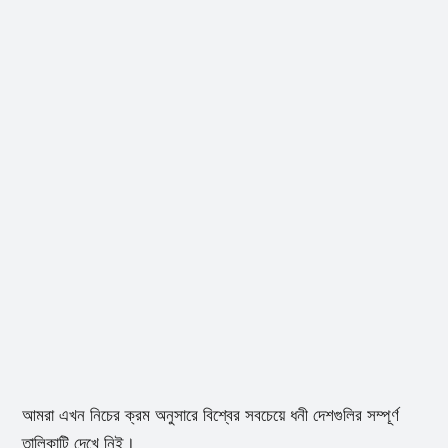
আমরা এখন নিচের ক্রম অনুসারে বিশ্বের সবচেয়ে ধনী দেশগুলির সম্পূর্ণ
তালিকাটি দেখে নিই।