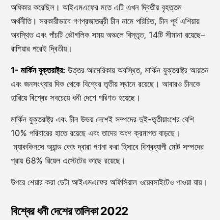
অধিকার করেছিল। আইএমএফের মতে এটি এখন দ্বিতীয় বৃহত্তম
অর্থনীতি। সরকারীভাবে গণপ্রজাতন্ত্রী চীন নামে পরিচিত, চীন পূর্ব এশিয়ায়
অবস্থিত এবং পাঁচটি ভৌগলিক সময় অঞ্চলে বিস্তৃত, 14টি সীমানা রয়েছে–
রাশিয়ার পরেই দ্বিতীয়।
1- মার্কিন যুক্তরাষ্ট্র:
উত্তর আমেরিকায় অবস্থিত, মার্কিন যুক্তরাষ্ট্র আয়তন
এবং জনসংখ্যার দিক থেকে বিশ্বের তৃতীয় স্থানে রয়েছে। আবারও চীনকে
হারিয়ে বিশ্বের সবচেয়ে ধনী দেশে পরিণত হয়েছে।
মার্কিন যুক্তরাষ্ট্র এবং চীন উভয় দেশেই সম্পদের দুই-তৃতীয়াংশের বেশি
10% পরিবারের হাতে রয়েছে এবং তাদের অংশ ক্রমাগত বাড়ছে।
ম্যাককিনসে অ্যান্ড কোং দ্বারা গণনা করা হিসাবে বিশ্বব্যাপী মোট সম্পদের
প্রায় 68% রিয়েল এস্টেটের কাছে রয়েছে।
উপরে শেয়ার করা ডেটা আইএমএফের অফিসিয়াল ওয়েবসাইটেও পাওয়া যায়।
বিশ্বের ধনী দেশের তালিকা 2022