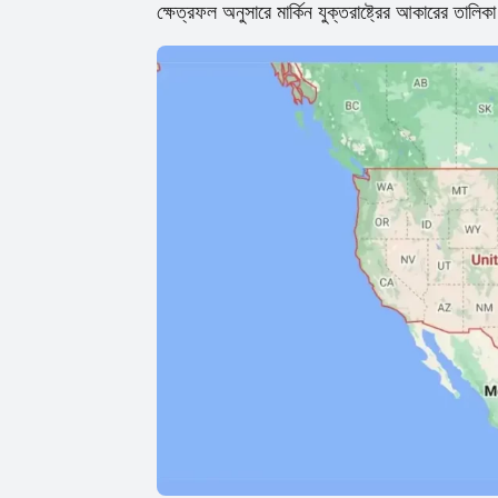
ক্ষেত্রফল অনুসারে মার্কিন যুক্তরাষ্ট্রের আকারের তালি