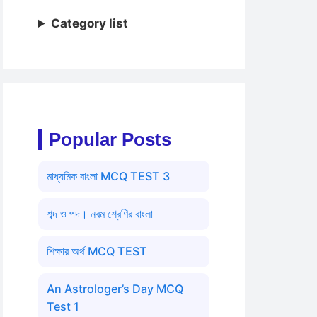
Category list
Popular Posts
মাধ্যমিক বাংলা MCQ TEST 3
শব্দ ও পদ। নবম শ্রেণির বাংলা
শিক্ষার অর্থ MCQ TEST
An Astrologer’s Day MCQ
Test 1