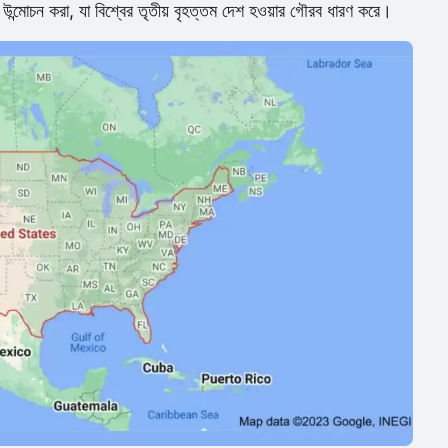
কা উন্মোচন করা, যা বিশ্বের তৃতীয় বৃহত্তম দেশ হওয়ার গৌরব ধারণ করে।