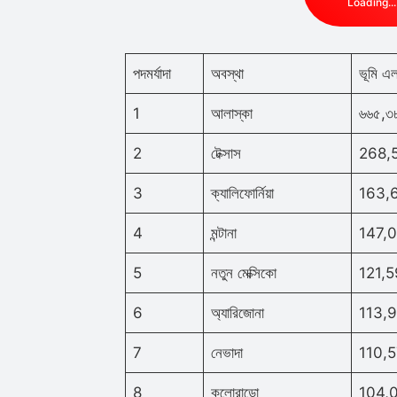
Loading...
পদমর্যাদা
অবস্থা
ভূমি এল
1
আলাস্কা
৬৬৫,৩
2
টেক্সাস
268,
3
ক্যালিফোর্নিয়া
163,
4
মন্টানা
147,
5
নতুন মেক্সিকো
121,
6
অ্যারিজোনা
113,
7
নেভাদা
110,
8
কলোরাডো
104,