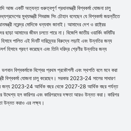
ী মোদি আজ একটি অত্যন্ত গুরুত্বপূর্ণ প্রধানমন্ত্রী বিশ্বকর্মা যোজনা চালু
রদেশের মুখ্যমন্ত্রী শিবরাজ সিং চৌহান বলেছেন যে বিশ্বকর্মা জয়ন্তীতে
রধানমন্ত্রী নরেন্দ্র মোদিকে ধন্যবাদ জানাই। আমাদের দেশ ও রাষ্ট্রের
র ছাড়া আমাদের জীবন চলতে পারে না। বিজেপি জাতীয় ওয়ার্কিং কমিটির
ী হিসাবে পালিত এই দিনটি দারিদ্র্যের বিরুদ্ধে লড়াই এবং উন্নতির জন্য
্সর্গ হিসাবে গ্রহণ করেছেন এবং তিনি দরিদ্র শ্রেণীর উন্নতির জন্য
়। ভগবান বিশ্বকর্মাকে বিশ্বের প্রথম প্রকৌশলী এবং স্থপতি বলে মনে করা
মন্ত্রী বিশ্বকর্মা যোজনা চালু করেছেন। সরকার 2023-24 সালের সাধারণ
ল্পের জন্য 2023-24 আর্থিক বছর থেকে 2027-28 আর্থিক বছর পর্যন্ত
ের উদ্দেশ্য হল কারিগর এবং কারিগরদের দক্ষতা আরও উন্নত করা। কারিগর
যতা উন্নত করাও এর লক্ষ্য।