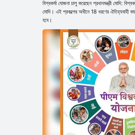
বিশ্বকর্মা যোজনা চালু করেছেন প্রধানমন্ত্রী মোদি: বিশ্বকর্
মোদি। এই প্রকল্পের অধীনে 18 ধরণের ঐতিহ্যবাহী কাজের
হবে।