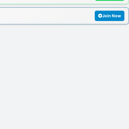
Join Now