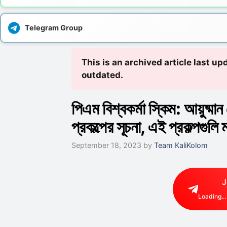
Telegram Group
This is an archived article last u
outdated.
পিএম বিশ্বকর্মা স্কিম: আয়ুষ্মা
প্রকল্পের সূচনা, এই প্রকল্পগুলি
September 18, 2023
by
Team KaliKolom
J
Loading...