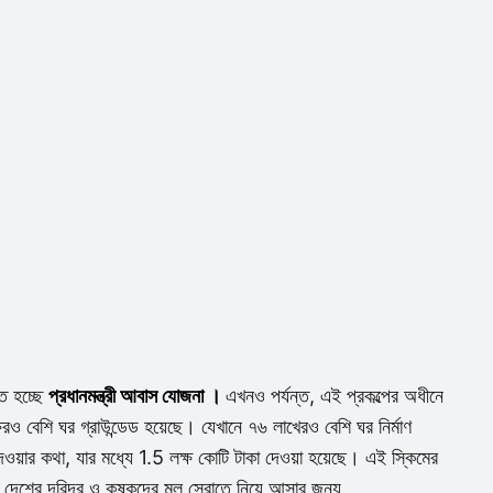
িত হচ্ছে
প্রধানমন্ত্রী আবাস যোজনা ।
এখনও পর্যন্ত, এই প্রকল্পের অধীনে
ও বেশি ঘর গ্রাউন্ডেড হয়েছে। যেখানে ৭৬ লাখেরও বেশি ঘর নির্মাণ
 দেওয়ার কথা, যার মধ্যে 1.5 লক্ষ কোটি টাকা দেওয়া হয়েছে। এই স্কিমের
 দেশের দরিদ্র ও কৃষকদের মূল স্রোতে নিয়ে আসার জন্য