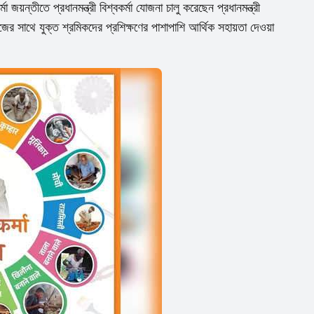
মা জয়ন্তীতে প্রধানমন্ত্রী বিশ্বকর্মা যোজনা চালু করেছেন প্রধানমন্ত্রী
 সাথে যুক্ত শ্রমিকদের প্রশিক্ষণের পাশাপাশি আর্থিক সহায়তা দেওয়া