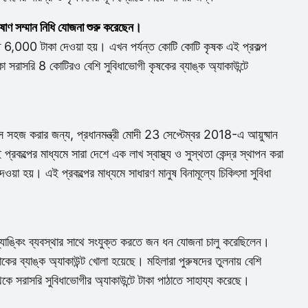
রী কিষাণ সম্মান নিধি যোজনা শুরু করেছেন।
ে 6,000 টাকা দেওয়া হয়। এখন পর্যন্ত কোটি কোটি কৃষক এই প্রকল্প
সরাসরি 8 কোটিরও বেশি সুবিধাভোগী কৃষকের ব্যাঙ্ক অ্যাকাউন্টে
্সেস সহজ করার জন্য, প্রধানমন্ত্রী মোদী 23 সেপ্টেম্বর 2018-এ আয়ুষ্মান
কল্পের মাধ্যমে সারা দেশে এক লাখ স্বাস্থ্য ও সুস্থতা কেন্দ্র স্থাপন করা
েওয়া হয়। এই প্রকল্পের মাধ্যমে সাধারণ মানুষ বিনামূল্যে চিকিৎসা সুবিধা
ঙ্কিং ব্যবস্থার সাথে সংযুক্ত করতে জন ধন যোজনা চালু করেছিলেন।
্যাঙ্ক অ্যাকাউন্ট খোলা হয়েছে। মহিলারা পুরুষদের তুলনায় বেশি
কে সরাসরি সুবিধাভোগীর অ্যাকাউন্টে টাকা পাঠাতে সাহায্য করেছে।