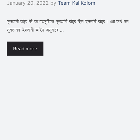
January 20, 2022
by
Team KaliKolom
সুলতানী রাষ্ট্র কী আপাতদৃষ্টিতে সুলতানী রাষ্ট্র ছিল ইসলামী রাষ্ট্র। এর অর্থ হল
সুলতানরা ইসলামী আইন অনুসারে …
Read more