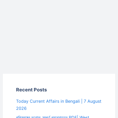
Recent Posts
Today Current Affairs in Bengali | 7 August
2026
পশ্চিমবঙ্গের ভূগোল: সম্পূর্ণ প্রশ্নোত্তর PDF| West