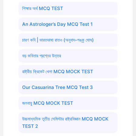
শিক্ষার অর্থ MCQ TEST
An Astrologer’s Day MCQ Test 1
চারণ কবি | ভারতভাষা রাতও (অনুবাদ-শঙ্কু ঘোষ)
বড় কবিতার প্রশ্নের উত্তর
রাষ্ট্রীয় ক্রিকেট খেলা MCQ MOCK TEST
Our Casuarina Tree MCQ Test 3
জলবায়ু MCQ MOCK TEST
উচ্চমাধ্যমিক তৃতীয় সেমিস্টার রাষ্ট্রবিজ্ঞান MCQ MOCK
TEST 2