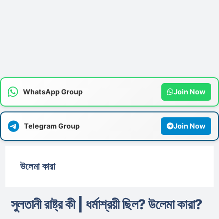
WhatsApp Group
Join Now
Telegram Group
Join Now
উলেমা কারা
সুলতানী রাষ্ট্র কী | ধর্মাশ্রয়ী ছিল? উলেমা কারা?