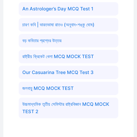
An Astrologer’s Day MCQ Test 1
চারণ কবি | ভারতভাষা রাতও (অনুবাদ-শঙ্কু ঘোষ)
বড় কবিতার প্রশ্নের উত্তর
রাষ্ট্রীয় ক্রিকেট খেলা MCQ MOCK TEST
Our Casuarina Tree MCQ Test 3
জলবায়ু MCQ MOCK TEST
উচ্চমাধ্যমিক তৃতীয় সেমিস্টার রাষ্ট্রবিজ্ঞান MCQ MOCK
TEST 2