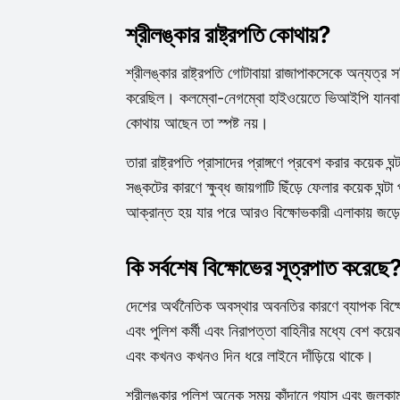
শ্রীলঙ্কার রাষ্ট্রপতি কোথায়?
শ্রীলঙ্কার রাষ্ট্রপতি গোটাবায়া রাজাপাকসেকে অন্যত্র সর
করেছিল। কলম্বো-নেগম্বো হাইওয়েতে ভিআইপি যানবাহনকে
কোথায় আছেন তা স্পষ্ট নয়।
তারা রাষ্ট্রপতি প্রাসাদের প্রাঙ্গণে প্রবেশ করার কয়েক ঘ
সঙ্কটের কারণে ক্ষুব্ধ জায়গাটি ছিঁড়ে ফেলার কয়েক ঘন
আক্রান্ত হয় যার পরে আরও বিক্ষোভকারী এলাকায় জড়
কি সর্বশেষ বিক্ষোভের সূত্রপাত করেছে
দেশের অর্থনৈতিক অবস্থার অবনতির কারণে ব্যাপক বিক্
এবং পুলিশ কর্মী এবং নিরাপত্তা বাহিনীর মধ্যে বেশ কয়ে
এবং কখনও কখনও দিন ধরে লাইনে দাঁড়িয়ে থাকে।
শ্রীলঙ্কার পুলিশ অনেক সময় কাঁদানে গ্যাস এবং জলকামা