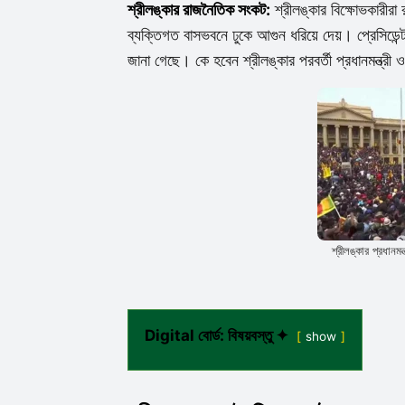
শ্রীলঙ্কার রাজনৈতিক সংকট:
শ্রীলঙ্কার বিক্ষোভকারীরা রা
ব্যক্তিগত বাসভবনে ঢুকে আগুন ধরিয়ে দেয়। প্রেসিডেন্ট 
জানা গেছে। কে হবেন শ্রীলঙ্কার পরবর্তী প্রধানমন্ত্রী ও 
শ্রীলঙ্কার প্রধানমন
Digital বোর্ড: বিষয়বস্তু ✦
show