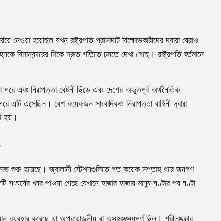
িয়ে নেওয়া হয়েছিল যখন রাষ্ট্রপতি প্রাসাদটি বিক্ষোভকারীদের দ্বারা ঘেরাও
 বিমানবন্দরের দিকে দ্রুত গতিতে চলতে দেখা গেছে। রাষ্ট্রপতি বর্তমানে
ন্টা পরে এবং নিরাপত্তা বেষ্টনী ছিঁড়ে এবং দেশের অভূতপূর্ব অর্থনৈতিক
্টা পরে এটি এসেছিল। বেশ কয়েকজন সাংবাদিকও নিরাপত্তা বাহিনী দ্বারা
ো হয়।
?
ষোভ শুরু হয়েছে। জ্বালানী স্টেশনগুলিতে গত কয়েক সপ্তাহ ধরে জনগণ
কটি সংঘর্ষের খবর পাওয়া গেছে যেখানে হাজার হাজার মানুষ ঘণ্টার পর ঘণ্টা
ন ব্যবহার করেছে যা অপ্রয়োজনীয় বা অসামঞ্জস্যপূর্ণ ছিল। শ্রীলঙ্কার