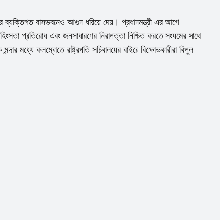
িংহের ব্যক্তিগত বাসভবনেও আগুন ধরিয়ে দেয়। প্রধানমন্ত্রী এর আগে
সহিংসতা প্রতিরোধ এবং জনসাধারণের নিরাপত্তা নিশ্চিত করতে সংযমের সাথে
দার মধ্যে কলম্বোতে রাষ্ট্রপতি সচিবালয়ের বাইরে বিক্ষোভকারীরা বিপুল