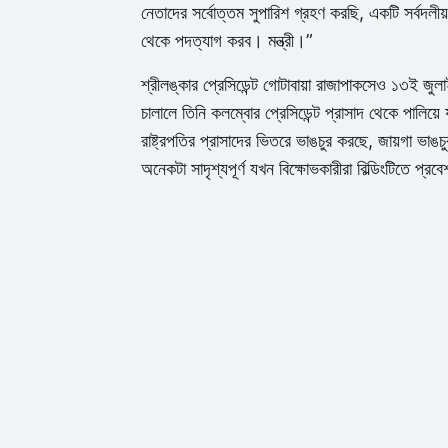
নেতাদের সর্বোত্তম সুপারিশ গ্রহণ করছি, একটি সর্বদল
থেকে পদত্যাগ করব। মন্ত্রী।”
শ্রীলঙ্কার প্রেসিডেন্ট গোটাবায়া রাজাপাকসেও ১৩ই জুল
চালালে তিনি কলম্বোর প্রেসিডেন্ট প্রাসাদ থেকে পালিয়
রাষ্ট্রপতির প্রাসাদের ভিতরে ভাঙচুর করছে, জায়গা ভাঙচ
অনেকটা সাদৃশ্যপূর্ণ যখন বিক্ষোভকারীরা বিল্ডিংটিতে প