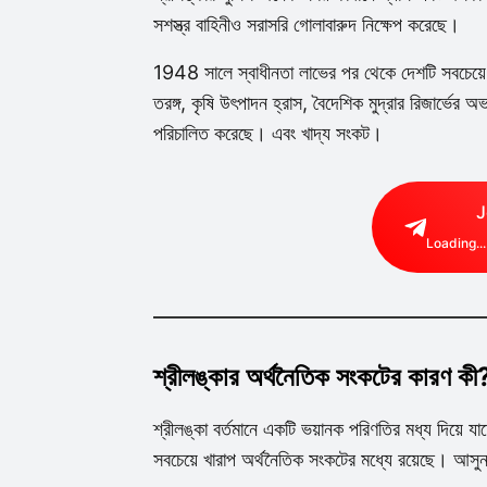
সশস্ত্র বাহিনীও সরাসরি গোলাবারুদ নিক্ষেপ করেছে।
1948 সালে স্বাধীনতা লাভের পর থেকে দেশটি সবচেয়
তরঙ্গ, কৃষি উৎপাদন হ্রাস, বৈদেশিক মুদ্রার রিজার্ভের অ
পরিচালিত করেছে। এবং খাদ্য সংকট।
J
Loading...
শ্রীলঙ্কার অর্থনৈতিক সংকটের কারণ কী
শ্রীলঙ্কা বর্তমানে একটি ভয়ানক পরিণতির মধ্য দিয়ে য
সবচেয়ে খারাপ অর্থনৈতিক সংকটের মধ্যে রয়েছে। আসুন