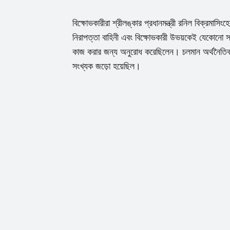
বিক্ষোভকারীরা শ্রীলঙ্কার প্রধানমন্ত্রী রনিল বিক্রমাস
নিরাপত্তা বাহিনী এবং বিক্ষোভকারী উভয়কেই যেকোনো 
কাজ করার জন্য অনুরোধ করেছিলেন। চলমান অর্থনৈতিক মন্
সংখ্যক জড়ো হয়েছিল।