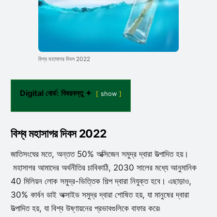
বিশ্ব মহাসাগর দিবস 2022
Digital বোর্ড: বিষয়বস্তু ✦
show
বিশ্ব মহাসাগর দিবস 2022
জাতিসংঘের মতে, অন্তত 50% অক্সিজেন সমুদ্র দ্বারা উত্পাদিত হয়।
মহাসাগর আমাদের অর্থনীতির চাবিকাঠি, 2030 সালের মধ্যে আনুমানিক
40 মিলিয়ন লোক সমুদ্র-ভিত্তিক শিল্প দ্বারা নিযুক্ত হবে। এছাড়াও,
30% কার্বন ডাই অক্সাইড সমুদ্র দ্বারা শোষিত হয়, যা মানুষের দ্বারা
উত্পাদিত হয়, যা বিশ্ব উষ্ণায়নের প্রভাবগুলিকে বাফার করে৷