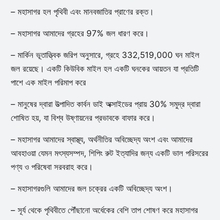
– মহাসাগর হল পৃথিবী এবং মানবজাতির প্রাণের রক্ত।
– মহাসাগর আমাদের গ্রহের 97% জল ধারণ করে।
– মার্কিন ভূতাত্ত্বিক জরিপ অনুসারে, গ্রহে 332,519,000 ঘন মাইল
জল রয়েছে। একটি কিউবিক মাইল হল একটি ঘনকের আয়তন যা প্রতিটি
পাশে এক মাইল পরিমাপ করে
– মানুষের দ্বারা উত্পাদিত কার্বন ডাই অক্সাইডের প্রায় 30% সমুদ্র দ্বারা
শোষিত হয়, যা বিশ্ব উষ্ণায়নের প্রভাবকে বাফার করে।
– মহাসাগর আমাদের স্বাস্থ্য, অর্থনীতির অবিচ্ছেদ্য অংশ এবং আমাদের
আবহাওয়া যেমন মৎস্যসম্পদ, শিপিং রুট ইত্যাদির জন্য একটি ভাল পরিসরের
পণ্য ও পরিষেবা সরবরাহ করে।
– মহাসাগরগুলি আমাদের জল চক্রের একটি অবিচ্ছেদ্য অংশ।
– সূর্য থেকে পৃথিবীতে পৌঁছানো অর্ধেকের বেশি তাপ শোষণ করে মহাসাগর