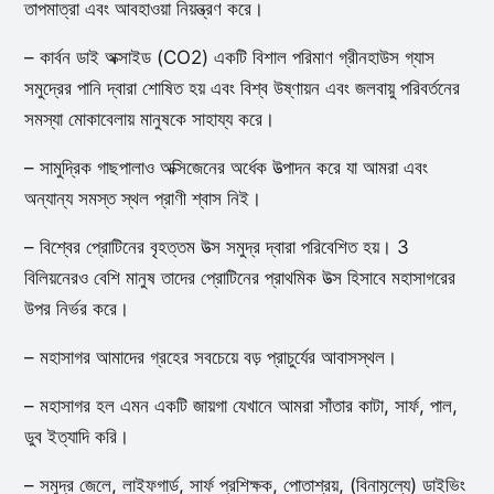
তাপমাত্রা এবং আবহাওয়া নিয়ন্ত্রণ করে।
– কার্বন ডাই অক্সাইড (CO2) একটি বিশাল পরিমাণ গ্রীনহাউস গ্যাস
সমুদ্রের পানি দ্বারা শোষিত হয় এবং বিশ্ব উষ্ণায়ন এবং জলবায়ু পরিবর্তনের
সমস্যা মোকাবেলায় মানুষকে সাহায্য করে।
– সামুদ্রিক গাছপালাও অক্সিজেনের অর্ধেক উত্পাদন করে যা আমরা এবং
অন্যান্য সমস্ত স্থল প্রাণী শ্বাস নিই।
– বিশ্বের প্রোটিনের বৃহত্তম উত্স সমুদ্র দ্বারা পরিবেশিত হয়। 3
বিলিয়নেরও বেশি মানুষ তাদের প্রোটিনের প্রাথমিক উত্স হিসাবে মহাসাগরের
উপর নির্ভর করে।
– মহাসাগর আমাদের গ্রহের সবচেয়ে বড় প্রাচুর্যের আবাসস্থল।
– মহাসাগর হল এমন একটি জায়গা যেখানে আমরা সাঁতার কাটা, সার্ফ, পাল,
ডুব ইত্যাদি করি।
– সমুদ্র জেলে, লাইফগার্ড, সার্ফ প্রশিক্ষক, পোতাশ্রয়, (বিনামূল্যে) ডাইভিং