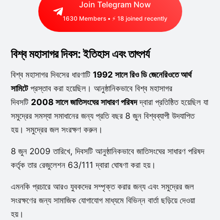
Join Telegram Now
1630
Members • ⚡
18
joined recently
বিশ্ব মহাসাগর দিবস: ইতিহাস এবং তাৎপর্য
বিশ্ব মহাসাগর দিবসের ধারণাটি
1992 সালে রিও ডি জেনেরিওতে আর্থ
সামিটে
প্রস্তাব করা হয়েছিল। আনুষ্ঠানিকভাবে বিশ্ব মহাসাগর
দিবসটি
2008 সালে জাতিসংঘের সাধারণ পরিষদ
দ্বারা প্রতিষ্ঠিত হয়েছিল যা
সমুদ্রের সমস্যা সমাধানের জন্য প্রতি বছর 8 জুন বিশ্বব্যাপী উদযাপিত
হয়। সমুদ্রের জল সংরক্ষণ করুন।
8 জুন 2009 তারিখে, দিবসটি আনুষ্ঠানিকভাবে জাতিসংঘের সাধারণ পরিষদ
কর্তৃক তার রেজুলেশন 63/111 দ্বারা ঘোষণা করা হয়।
এমনকি প্রচারে আরও যুবকদের সম্পৃক্ত করার জন্য এবং সমুদ্রের জল
সংরক্ষণের জন্য সামাজিক যোগাযোগ মাধ্যমে বিভিন্ন বার্তা ছড়িয়ে দেওয়া
হয়।