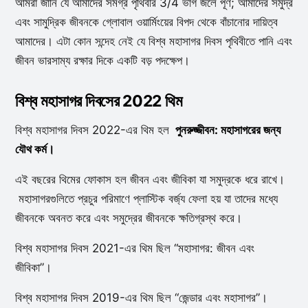
আমরা জানি যে আমাদের সমগ্র পৃথিবীর 3/4 ভাগ জলে পূর্ণ; আমাদের সমুদ্র
এবং সামুদ্রিক জীবনকে গ্লোবাল ওয়ার্মিংয়ের বিপদ থেকে বাঁচানোর দায়িত্ব
আমাদের। এটা কোন সন্দেহ নেই যে বিশ্ব মহাসাগর দিবস পৃথিবীতে পানি এবং
জীবন ভারসাম্য রক্ষার দিকে একটি বড় পদক্ষেপ।
বিশ্ব মহাসাগর দিবসের 2022 থিম
বিশ্ব মহাসাগর দিবস 2022-এর থিম হল
পুনরুজ্জীবন: মহাসাগরের জন্য
যৌথ কর্ম।
এই বছরের থিমের ফোকাস হল জীবন এবং জীবিকা যা সমুদ্রকে ধরে রাখে।
মহাসাগরগুলিতে প্রচুর পরিমাণে প্লাস্টিক বর্জ্য ফেলা হয় যা তাদের মধ্যে
জীবনকে অবনত করে এবং সমুদ্রের জীবনকে ক্ষতিগ্রস্থ করে।
বিশ্ব মহাসাগর দিবস 2021-এর থিম ছিল “মহাসাগর: জীবন এবং
জীবিকা”।
বিশ্ব মহাসাগর দিবস 2019-এর থিম ছিল “জেন্ডার এবং মহাসাগর”।