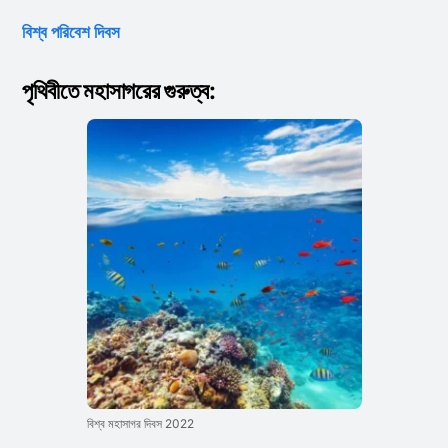
বিশ্ব পরিবেশ দিবস
পৃথিবীতে মহাসাগরের গুরুত্ব:
বিশ্ব মহাসাগর দিবস 2022