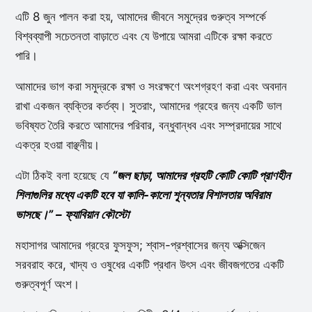
এটি 8 জুন পালন করা হয়, আমাদের জীবনে সমুদ্রের গুরুত্ব সম্পর্কে
বিশ্বব্যাপী সচেতনতা বাড়াতে এবং যে উপায়ে আমরা এটিকে রক্ষা করতে
পারি।
আমাদের ভাগ করা সমুদ্রকে রক্ষা ও সংরক্ষণে অংশগ্রহণ করা এবং অবদান
রাখা একজন ব্যক্তির কর্তব্য। সুতরাং, আমাদের গ্রহের জন্য একটি ভাল
ভবিষ্যত তৈরি করতে আমাদের পরিবার, বন্ধুবান্ধব এবং সম্প্রদায়ের সাথে
একত্র হওয়া বাঞ্ছনীয়।
এটা ঠিকই বলা হয়েছে যে
“জল ছাড়া, আমাদের গ্রহটি কোটি কোটি প্রাণহীন
শিলাগুলির মধ্যে একটি হবে যা কালি-কালো শূন্যতার বিশালতায় অবিরাম
ভাসছে।” – ফ্যাবিয়ান কৌস্টো
মহাসাগর আমাদের গ্রহের ফুসফুস; শ্বাস-প্রশ্বাসের জন্য অক্সিজেন
সরবরাহ করে, খাদ্য ও ওষুধের একটি প্রধান উৎস এবং জীবজগতের একটি
গুরুত্বপূর্ণ অংশ।