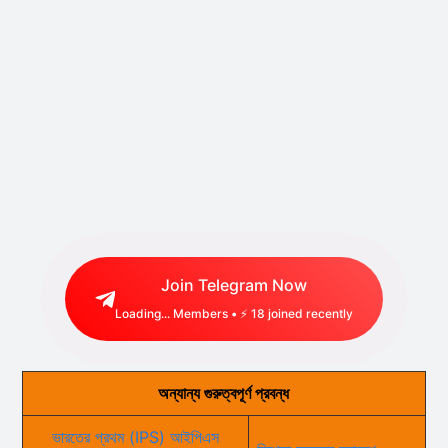
Join Telegram Now
Loading...
Members • ⚡
18
joined recently
অন্যান্য গুরুত্বপূর্ণ প্রবন্ধ
ভারতের প্রথম (IPS) আইপিএস