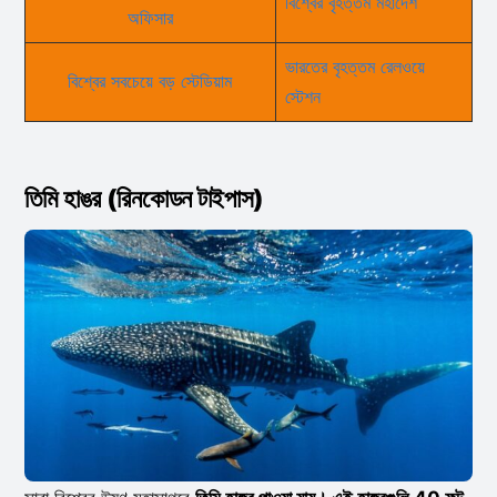
বিশ্বের বৃহত্তম মহাদেশ
অফিসার
ভারতের বৃহত্তম রেলওয়ে
বিশ্বের সবচেয়ে বড় স্টেডিয়াম
স্টেশন
তিমি হাঙর (রিনকোডন টাইপাস)