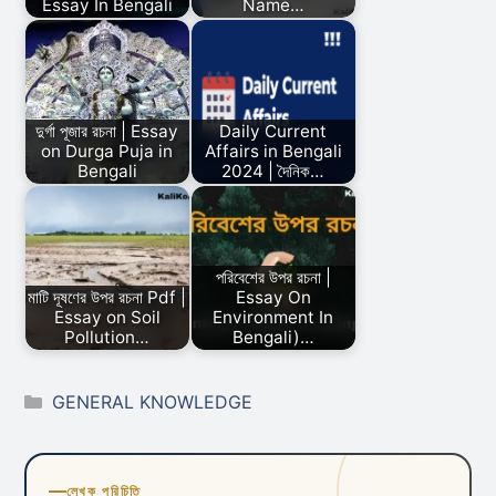
Essay In Bengali
Name…
দুর্গা পূজার রচনা | Essay
Daily Current
on Durga Puja in
Affairs in Bengali
Bengali
2024 | দৈনিক…
পরিবেশের উপর রচনা |
মাটি দূষণের উপর রচনা Pdf |
Essay On
Essay on Soil
Environment In
Pollution…
Bengali)…
Categories
GENERAL KNOWLEDGE
লেখক পরিচিতি