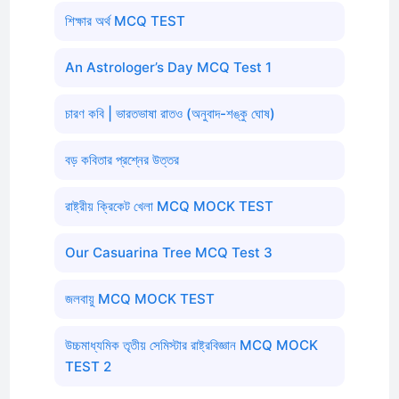
শিক্ষার অর্থ MCQ TEST
An Astrologer’s Day MCQ Test 1
চারণ কবি | ভারতভাষা রাতও (অনুবাদ-শঙ্কু ঘোষ)
বড় কবিতার প্রশ্নের উত্তর
রাষ্ট্রীয় ক্রিকেট খেলা MCQ MOCK TEST
Our Casuarina Tree MCQ Test 3
জলবায়ু MCQ MOCK TEST
উচ্চমাধ্যমিক তৃতীয় সেমিস্টার রাষ্ট্রবিজ্ঞান MCQ MOCK
TEST 2