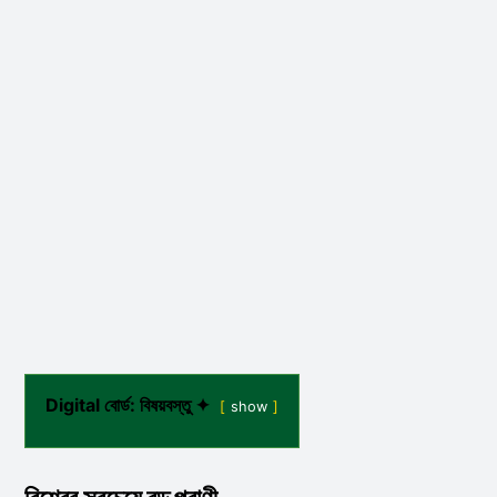
Digital বোর্ড: বিষয়বস্তু ✦
show