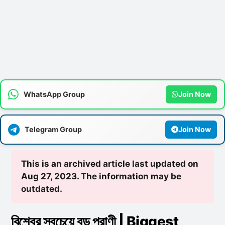
WhatsApp Group
Join Now
Telegram Group
Join Now
This is an archived article last updated on
Aug 27, 2023. The information may be
outdated.
বিশ্বের সবচেয়ে বড় প্রাণী | Biggest