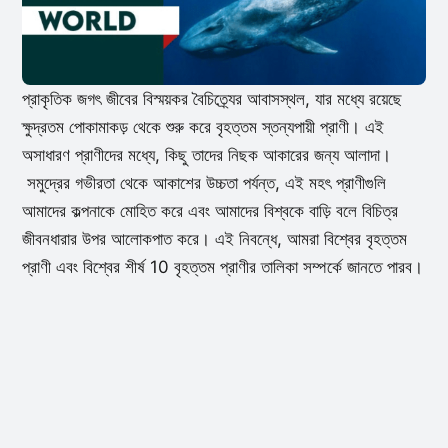
প্রাকৃতিক জগৎ জীবের বিস্ময়কর বৈচিত্র্যের আবাসস্থল, যার মধ্যে রয়েছে
ক্ষুদ্রতম পোকামাকড় থেকে শুরু করে বৃহত্তম স্তন্যপায়ী প্রাণী। এই
অসাধারণ প্রাণীদের মধ্যে, কিছু তাদের নিছক আকারের জন্য আলাদা।
সমুদ্রের গভীরতা থেকে আকাশের উচ্চতা পর্যন্ত, এই মহৎ প্রাণীগুলি
আমাদের কল্পনাকে মোহিত করে এবং আমাদের বিশ্বকে বাড়ি বলে বিচিত্র
জীবনধারার উপর আলোকপাত করে। এই নিবন্ধে, আমরা বিশ্বের বৃহত্তম
প্রাণী এবং বিশ্বের শীর্ষ 10 বৃহত্তম প্রাণীর তালিকা সম্পর্কে জানতে পারব।