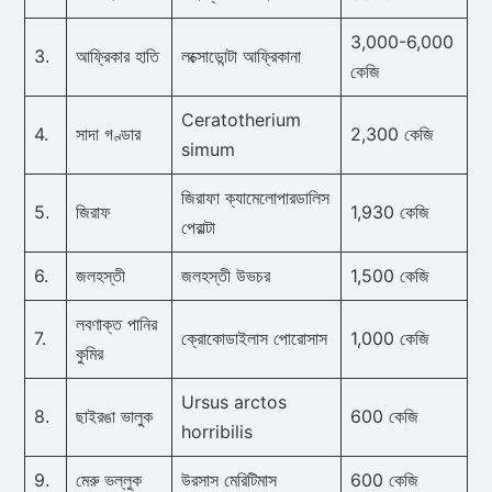
3,000-6,000
3.
আফ্রিকার হাতি
লক্সোডোন্টা আফ্রিকানা
কেজি
Ceratotherium
4.
সাদা গণ্ডার
2,300 কেজি
simum
জিরাফা ক্যামেলোপারডালিস
5.
জিরাফ
1,930 কেজি
পেরাল্টা
6.
জলহস্তী
জলহস্তী উভচর
1,500 কেজি
লবণাক্ত পানির
7.
ক্রোকোডাইলাস পোরোসাস
1,000 কেজি
কুমির
Ursus arctos
8.
ছাইরঙা ভালুক
600 কেজি
horribilis
9.
মেরু ভল্লুক
উরসাস মেরিটিমাস
600 কেজি