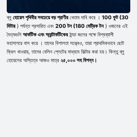
ব্লু
হোয়েল পৃথিবীর সবচেয়ে বড় প্রাণীর
খেতাব দাবি করে ।
100 ফুট (30
মিটার
) পর্যন্ত প্রসারিত এবং
200 টন (180 মেট্রিক টন
) ওজনের এই
দৈত্যগুলি
আর্কটিক এবং অ্যান্টার্কটিকের
ঠান্ডা জলের পক্ষে বিশ্বব্যাপী
মহাসাগরে বাস করে । তাদের বিশালতা সত্ত্বেও, তারা প্রাথমিকভাবে ছোট
ক্রিল খাওয়ায়, তাদের বেলিন প্লেটের মাধ্যমে ফিল্টার করা হয়। কিন্তু ব্লু
হোয়েলের অস্তিত্ব আজও মাত্র
২৫,০০০ সহ বিপন্ন।