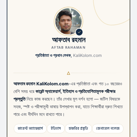
আফতাব রহমান
AFTAB RAHAMAN
প্রতিষ্ঠাতা ও প্রধান লেখক,
KaliKolom.com
আফতাব রহমান
KaliKolom.com
-এর প্রতিষ্ঠাতা এবং গত ১০ বছরেরও
বেশি সময় ধরে
কারেন্ট অ্যাফেয়ার্স, ইতিহাস ও প্রতিযোগিতামূলক পরীক্ষার
প্রস্তুতি
নিয়ে কাজ করছেন। তাঁর লেখার মূল দর্শন হলো — জটিল বিষয়কে
সহজ, স্পষ্ট ও পরীক্ষামুখী ভাষায় উপস্থাপন করা, যাতে শিক্ষার্থীরা দ্রুত শিখতে
পারে এবং দীর্ঘদিন মনে রাখতে পারে।
কারেন্ট অ্যাফেয়ার্স
ইতিহাস
চাকরির প্রস্তুতি
জেনারেল নলেজ