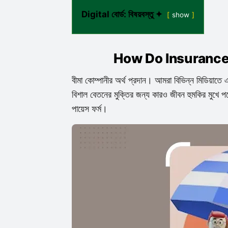
Digital বোর্ড: বিষয়বস্তু ✦
show
How Do Insuranc
বীমা কোম্পানীর অর্থ প্রদান। আমরা বিভিন্ন মিডিয়াতে
বিশাল বেতনের মুক্তির জন্য কারও জীবন হুমকির মুখে প
পায়েস ফর্ম।