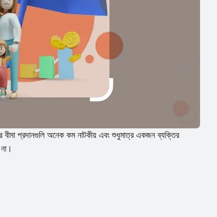
 বীমা প্রদানগুলি অনেক কম নাটকীয় এবং শুধুমাত্র একজন ব্যক্তির
ে না।