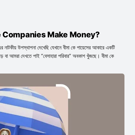
e Companies Make Money?
 এর নাটকীয় উপস্থাপনা দেখেছি যেখানে বীমা কে পায়েসের আকারে একটি
ড়ে বা আমরা দেখতে পাই “বেসাহারা পরিবার” অবকাশ খুঁজছে। বীমা কে