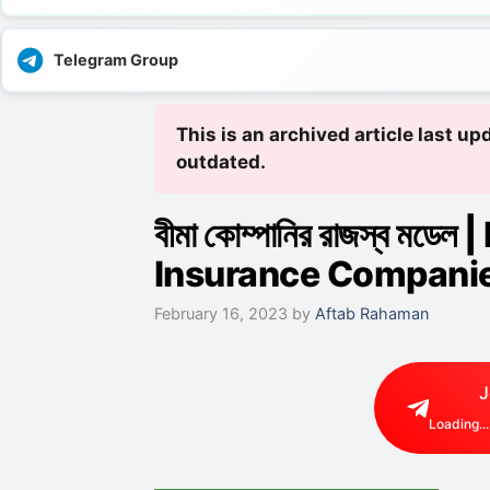
Telegram Group
This is an archived article last u
outdated.
বীমা কোম্পানির রাজস্ব ম
Insurance Compani
February 16, 2023
by
Aftab Rahaman
J
Loading...