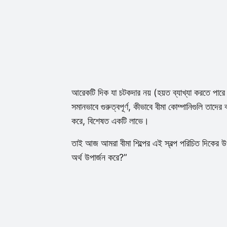
আরেকটি দিক যা চটকদার নয় (হয়ত ব্যাখ্যা করতে পার
সমানভাবে গুরুত্বপূর্ণ, কীভাবে বীমা কোম্পানিগুলি তাদের
করে, বিশেষত একটি লাভে।
তাই আজ আমরা বীমা শিল্পের এই স্বল্প পরিচিত দিকের
অর্থ উপার্জন করে?”