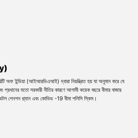
ry)
অথরিটি অফ ইন্ডিয়া (আইআরডিএআই) দ্বারা নিয়ন্ত্রিত হয় যা অনুমান করে যে
 এবং প্রধানের মতো সরকারী নীতির কারণে আগামী কয়েক বছরে বীমার বাজার
, অটল পেনশন প্ল্যান এবং কোভিড -19 বীমা পলিসি স্কিম।