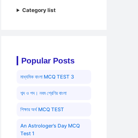
Category list
Popular Posts
মাধ্যমিক বাংলা MCQ TEST 3
শব্দ ও পদ। নবম শ্রেণির বাংলা
শিক্ষার অর্থ MCQ TEST
An Astrologer’s Day MCQ
Test 1