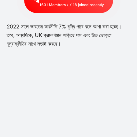
1631
Members • ⚡
18
joined recently
2022 সালে ভারতের অর্থনীতি 7% বৃদ্ধি পাবে বলে আশা করা হচ্ছে।
তবে, অন্যদিকে, UK ক্রমবর্ধমান শক্তির দাম এবং উচ্চ ভোক্তা
মুদ্রাস্ফীতির সাথে লড়াই করছে।