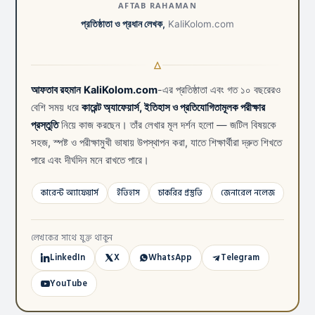
AFTAB RAHAMAN
প্রতিষ্ঠাতা ও প্রধান লেখক,
KaliKolom.com
আফতাব রহমান
KaliKolom.com
-এর প্রতিষ্ঠাতা এবং গত ১০ বছরেরও
বেশি সময় ধরে
কারেন্ট অ্যাফেয়ার্স, ইতিহাস ও প্রতিযোগিতামূলক পরীক্ষার
প্রস্তুতি
নিয়ে কাজ করছেন। তাঁর লেখার মূল দর্শন হলো — জটিল বিষয়কে
সহজ, স্পষ্ট ও পরীক্ষামুখী ভাষায় উপস্থাপন করা, যাতে শিক্ষার্থীরা দ্রুত শিখতে
পারে এবং দীর্ঘদিন মনে রাখতে পারে।
কারেন্ট অ্যাফেয়ার্স
ইতিহাস
চাকরির প্রস্তুতি
জেনারেল নলেজ
লেখকের সাথে যুক্ত থাকুন
LinkedIn
X
WhatsApp
Telegram
YouTube