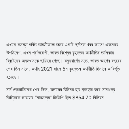
এখানে সমস্ত গর্বিত ভারতীয়দের জন্য একটি দুর্দান্ত খবর আসে! একসময়
উপনিবেশ, এখন প্রতিযোগী, ভারত বিশ্বের বৃহত্তম অর্থনীতির তালিকায়
ব্রিটেনের অবস্থানকে ছাড়িয়ে গেছে। ব্লুমবার্গের মতে, ভারত আগের বছরের
শেষ তিন মাসে, অর্থাৎ 2021 সালে 5ম বৃহত্তম অর্থনীতি হিসাবে আবির্ভূত
হয়েছে।
মার্চ ত্রৈমাসিকের শেষ দিনে, ডলারের বিনিময় হার ব্যবহার করে সামঞ্জস্য
ভিত্তিতে ভারতের “নামমাত্র” জিডিপি ছিল $854.70 বিলিয়ন৷