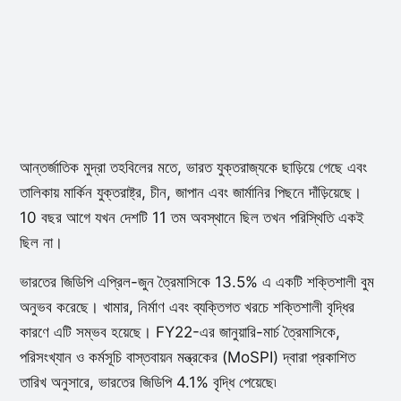
আন্তর্জাতিক মুদ্রা তহবিলের মতে, ভারত যুক্তরাজ্যকে ছাড়িয়ে গেছে এবং
তালিকায় মার্কিন যুক্তরাষ্ট্র, চীন, জাপান এবং জার্মানির পিছনে দাঁড়িয়েছে।
10 বছর আগে যখন দেশটি 11 তম অবস্থানে ছিল তখন পরিস্থিতি একই
ছিল না।
ভারতের জিডিপি এপ্রিল-জুন ত্রৈমাসিকে 13.5% এ একটি শক্তিশালী বুম
অনুভব করেছে। খামার, নির্মাণ এবং ব্যক্তিগত খরচে শক্তিশালী বৃদ্ধির
কারণে এটি সম্ভব হয়েছে। FY22-এর জানুয়ারি-মার্চ ত্রৈমাসিকে,
পরিসংখ্যান ও কর্মসূচি বাস্তবায়ন মন্ত্রকের (MoSPI) দ্বারা প্রকাশিত
তারিখ অনুসারে, ভারতের জিডিপি 4.1% বৃদ্ধি পেয়েছে৷