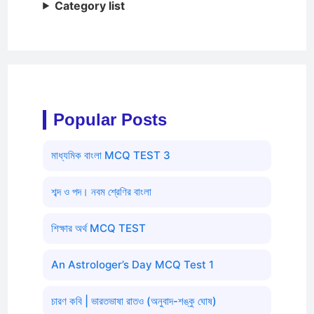
Category list
Popular Posts
মাধ্যমিক বাংলা MCQ TEST 3
শব্দ ও পদ। নবম শ্রেণির বাংলা
শিক্ষার অর্থ MCQ TEST
An Astrologer’s Day MCQ Test 1
চারণ কবি | ভারতভাষা রাতও (অনুবাদ-শঙ্কু ঘোষ)