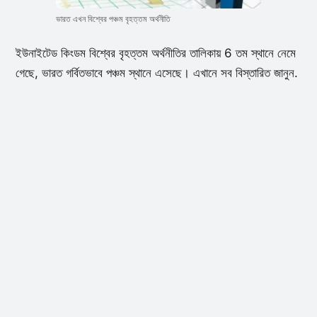
ভারত এখন বিশ্বের পঞ্চম বৃহত্তম অর্থনীতি
ইউনাইটেড কিংডম বিশ্বের বৃহত্তম অর্থনীতির তালিকায় 6 তম স্থানে নেমে
গেছে, ভারত গর্বিতভাবে পঞ্চম স্থানে এসেছে। এখানে সব বিস্তারিত জানুন.