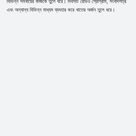
বিভিন্ন সমবায়ের কাজকে তুলে ধরে। দিবসটি রেডিও প্রোগ্রাম, সংবাদপত্র
এবং অন্যান্য বিভিন্ন মাধ্যম ব্যবহার করে খাতের অর্জন তুলে ধরে।