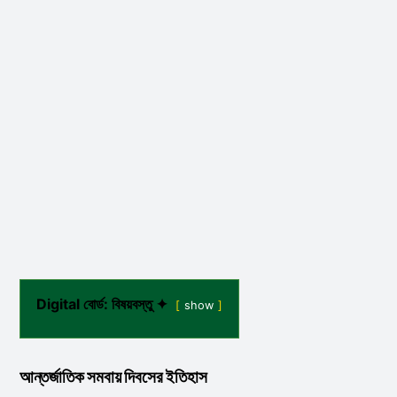
Digital বোর্ড: বিষয়বস্তু ✦
show
আন্তর্জাতিক সমবায় দিবসের ইতিহাস