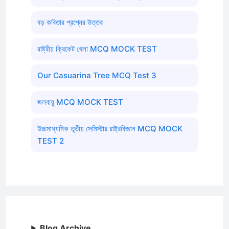
বড় কবিতার প্রশ্নের উত্তর
রাষ্ট্রীয় ক্রিকেট খেলা MCQ MOCK TEST
Our Casuarina Tree MCQ Test 3
জলবায়ু MCQ MOCK TEST
উচ্চমাধ্যমিক তৃতীয় সেমিস্টার রাষ্ট্রবিজ্ঞান MCQ MOCK
TEST 2
Blog Archive