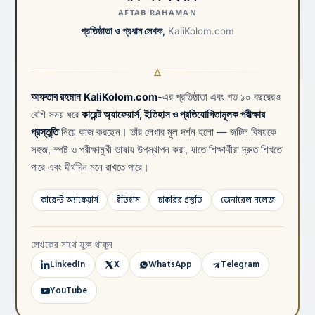
AFTAB RAHAMAN
প্রতিষ্ঠাতা ও প্রধান লেখক,
KaliKolom.com
আফতাব রহমান
KaliKolom.com
-এর প্রতিষ্ঠাতা এবং গত ১০ বছরেরও
বেশি সময় ধরে
কারেন্ট অ্যাফেয়ার্স, ইতিহাস ও প্রতিযোগিতামূলক পরীক্ষার
প্রস্তুতি
নিয়ে কাজ করছেন। তাঁর লেখার মূল দর্শন হলো — জটিল বিষয়কে
সহজ, স্পষ্ট ও পরীক্ষামুখী ভাষায় উপস্থাপন করা, যাতে শিক্ষার্থীরা দ্রুত শিখতে
পারে এবং দীর্ঘদিন মনে রাখতে পারে।
কারেন্ট অ্যাফেয়ার্স
ইতিহাস
চাকরির প্রস্তুতি
জেনারেল নলেজ
লেখকের সাথে যুক্ত থাকুন
LinkedIn
X
WhatsApp
Telegram
YouTube