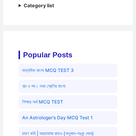
Category list
Popular Posts
মাধ্যমিক বাংলা MCQ TEST 3
শব্দ ও পদ। নবম শ্রেণির বাংলা
শিক্ষার অর্থ MCQ TEST
An Astrologer’s Day MCQ Test 1
চারণ কবি | ভারতভাষা রাতও (অনুবাদ-শঙ্কু ঘোষ)