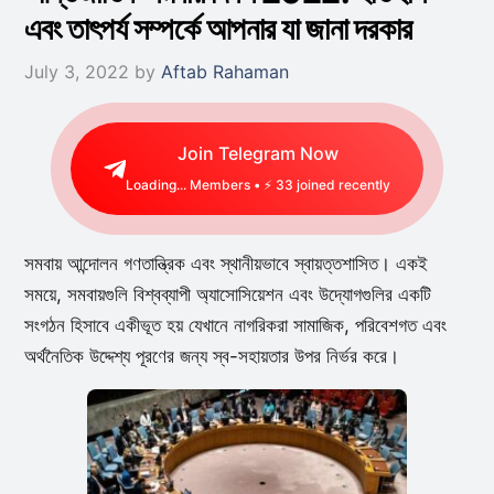
এবং তাৎপর্য সম্পর্কে আপনার যা জানা দরকার
July 3, 2022
by
Aftab Rahaman
Join Telegram Now
Loading...
Members • ⚡
50
joined recently
সমবায় আন্দোলন গণতান্ত্রিক এবং স্থানীয়ভাবে স্বায়ত্তশাসিত। একই
সময়ে, সমবায়গুলি বিশ্বব্যাপী অ্যাসোসিয়েশন এবং উদ্যোগগুলির একটি
সংগঠন হিসাবে একীভূত হয় যেখানে নাগরিকরা সামাজিক, পরিবেশগত এবং
অর্থনৈতিক উদ্দেশ্য পূরণের জন্য স্ব-সহায়তার উপর নির্ভর করে।