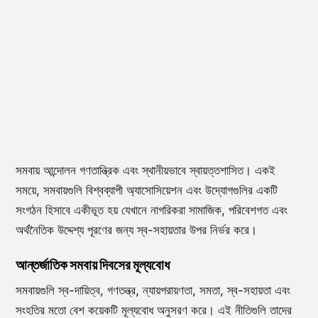
সমবায় আন্দোলন গণতান্ত্রিক এবং স্থানীয়ভাবে স্বায়ত্তশাসিত। একই
সময়ে, সমবায়গুলি বিশ্বব্যাপী অ্যাসোসিয়েশন এবং উদ্যোগগুলির একটি
সংগঠন হিসাবে একীভূত হয় যেখানে নাগরিকরা সামাজিক, পরিবেশগত এবং
অর্থনৈতিক উদ্দেশ্য পূরণের জন্য স্ব-সহায়তার উপর নির্ভর করে।
আন্তর্জাতিক সমবায় দিবসের মূল্যবোধ
সমবায়গুলি স্ব-দায়িত্ব, গণতন্ত্র, ন্যায়পরায়ণতা, সমতা, স্ব-সহায়তা এবং
সংহতির মতো বেশ কয়েকটি মূল্যবোধ অনুসরণ করে। এই নীতিগুলি তাদের