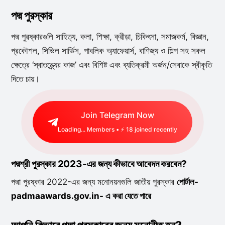
পদ্ম পুরস্কার
পদ্ম পুরষ্কারগুলি সাহিত্য, কলা, শিক্ষা, ক্রীড়া, চিকিৎসা, সমাজকর্ম, বিজ্ঞান,
প্রকৌশল, সিভিল সার্ভিস, পাবলিক অ্যাফেয়ার্স, বাণিজ্য ও শিল্প সহ সকল
ক্ষেত্রে ‘স্বাতন্ত্র্যের কাজ’ এবং বিশিষ্ট এবং ব্যতিক্রমী অর্জন/সেবাকে স্বীকৃতি
দিতে চায়।
Join Telegram Now
Loading...
Members • ⚡
18
joined recently
পদ্মশ্রী পুরস্কার 2023-এর জন্য কীভাবে আবেদন করবেন?
পদ্মা পুরষ্কার 2022-এর জন্য মনোনয়নগুলি জাতীয় পুরস্কার
পোর্টাল-
padmaawards.gov.in- এ করা যেতে পারে