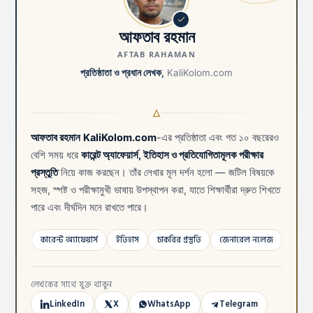
আফতাব রহমান
AFTAB RAHAMAN
প্রতিষ্ঠাতা ও প্রধান লেখক,
KaliKolom.com
আফতাব রহমান
KaliKolom.com
-এর প্রতিষ্ঠাতা এবং গত ১০ বছরেরও
বেশি সময় ধরে
কারেন্ট অ্যাফেয়ার্স, ইতিহাস ও প্রতিযোগিতামূলক পরীক্ষার
প্রস্তুতি
নিয়ে কাজ করছেন। তাঁর লেখার মূল দর্শন হলো — জটিল বিষয়কে
সহজ, স্পষ্ট ও পরীক্ষামুখী ভাষায় উপস্থাপন করা, যাতে শিক্ষার্থীরা দ্রুত শিখতে
পারে এবং দীর্ঘদিন মনে রাখতে পারে।
কারেন্ট অ্যাফেয়ার্স
ইতিহাস
চাকরির প্রস্তুতি
জেনারেল নলেজ
লেখকের সাথে যুক্ত থাকুন
LinkedIn
X
WhatsApp
Telegram