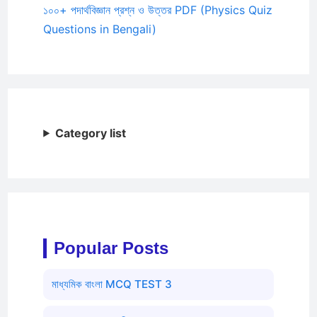
১০০+ পদার্থবিজ্ঞান প্রশ্ন ও উত্তর PDF (Physics Quiz
Questions in Bengali)
Category list
Popular Posts
মাধ্যমিক বাংলা MCQ TEST 3