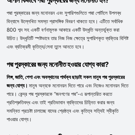
আপনি কিভাবে পদ্মা পুরস্কারের জন্য মনোনীত হন?
পদ্মা পুরষ্কারের জন্য মনোনয়ন এবং সুপারিশগুলিতে পদ্মা পোর্টালে উপলব্ধ
বিন্যাসে উল্লেখিত সমস্ত প্রাসঙ্গিক বিবরণ থাকতে হবে। এটিতে সর্বাধিক
800 শব্দ সহ একটি বর্ণনামূলক আকারে একটি উদ্ধৃতি অন্তর্ভুক্ত করা
উচিত। উদ্ধৃতিটি স্পষ্টভাবে তার নিজ নিজ ক্ষেত্রে সুপারিশকৃত ব্যক্তির বিশিষ্ট
এবং ব্যতিক্রমী কৃতিত্ব/সেবা তুলে আনতে হবে।
পদ্ম পুরস্কারের জন্য মনোনীত হওয়ার যোগ্য কারা?
লিঙ্গ, জাতি, পেশা এবং অবস্থানের পার্থক্য ছাড়াই সকল মানুষ পদ্ম পুরস্কারের
জন্য যোগ্য।
মানুষ অন্যকে মনোনয়ন দিতে পারে এবং নিজেও মনোনয়ন দিতে
পারে। কেন্দ্র পদ্ম পুরস্কারকে “জনগণের পদ্ম”-এ রূপান্তরিত করতে
প্রতিশ্রুতিবদ্ধ এবং তাই প্রতিভাবান ব্যক্তিদের চিহ্নিত করার জন্য
সমন্বিত প্রচেষ্টা চালাচ্ছে যাদের শ্রেষ্ঠত্ব এবং কৃতিত্ব সত্যিই স্বীকৃতি
পাওয়ার যোগ্য।