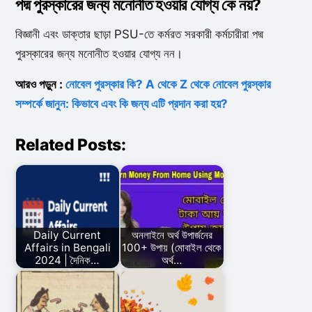
পদ্ম পুরস্কারের জন্য মনোনীত হওয়ার যোগ্য কে নয়?
বিজ্ঞানী এবং ডাক্তার ছাড়া PSU-তে কর্মরত সরকারী কর্মচারীরা পদ্ম
পুরস্কারের জন্য মনোনীত হওয়ার যোগ্য নন।
আরও পড়ুন :
নোবেল পুরস্কার কি? A থেকে Z থেকে নোবেল পুরস্কার
সম্পর্কে জানুন: কিভাবে এবং কি জন্য এটি প্রদান করা হয়?
Related Posts:
Daily Current
অনলাইনে অর্থ উপার্জনের
Affairs in Bengali
100+ উপায় (মোবাইল থেকে
2024 | দৈনিক…
অর্থ…