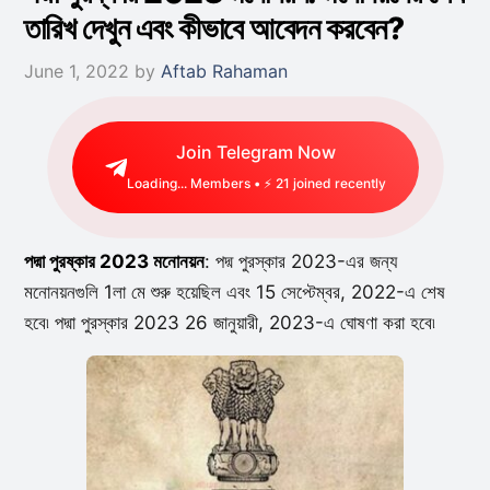
তারিখ দেখুন এবং কীভাবে আবেদন করবেন?
June 1, 2022
by
Aftab Rahaman
Join Telegram Now
Loading...
Members • ⚡
31
joined recently
পদ্মা পুরষ্কার 2023 মনোনয়ন
: পদ্ম পুরস্কার 2023-এর জন্য
মনোনয়নগুলি 1লা মে শুরু হয়েছিল এবং 15 সেপ্টেম্বর, 2022-এ শেষ
হবে৷ পদ্মা পুরস্কার 2023 26 জানুয়ারী, 2023-এ ঘোষণা করা হবে৷