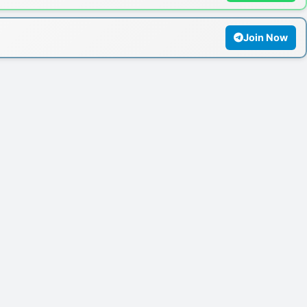
Join Now