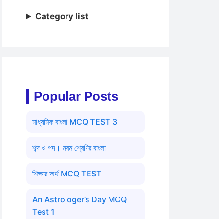
Category list
Popular Posts
মাধ্যমিক বাংলা MCQ TEST 3
শব্দ ও পদ। নবম শ্রেণির বাংলা
শিক্ষার অর্থ MCQ TEST
An Astrologer’s Day MCQ
Test 1