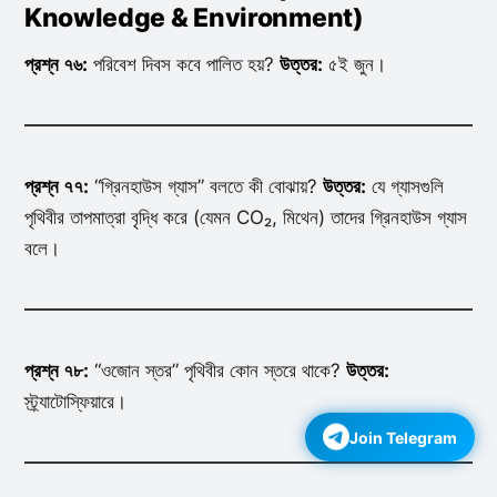
Knowledge & Environment)
প্রশ্ন ৭৬:
পরিবেশ দিবস কবে পালিত হয়?
উত্তর:
৫ই জুন।
প্রশ্ন ৭৭:
“গ্রিনহাউস গ্যাস” বলতে কী বোঝায়?
উত্তর:
যে গ্যাসগুলি
পৃথিবীর তাপমাত্রা বৃদ্ধি করে (যেমন CO₂, মিথেন) তাদের গ্রিনহাউস গ্যাস
বলে।
প্রশ্ন ৭৮:
“ওজোন স্তর” পৃথিবীর কোন স্তরে থাকে?
উত্তর:
স্ট্র্যাটোস্ফিয়ারে।
Join Telegram