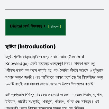
Digital বোর্ড: বিষয়বস্তু ✦
show
ভূমিকা (Introduction)
চতুর্থ শ্রেণীর ছাত্রছাত্রীদের জন্য সাধারণ জ্ঞান (General
Knowledge) একটি অত্যন্ত গুরুত্বপূর্ণ বিষয়। সাধারণ জ্ঞান শুধু
পরীক্ষায় ভালো ফল করার জন্যই নয়, বরং দৈনন্দিন জীবনে সচেতন ও বুদ্ধিমান
হওয়ার জন্যও জরুরি। এই আর্টিকেলে আমরা চতুর্থ শ্রেণীর শিক্ষার্থীদের জন্য
১০০টি বাছাই করা সাধারণ জ্ঞানের প্রশ্ন ও উত্তর উপস্থাপন করেছি।
এই প্রশ্নগুলি বিভিন্ন বিষয় থেকে নেওয়া হয়েছে — যেমন বিজ্ঞান, ভূগোল,
ইতিহাস, ভারতীয় সংস্কৃতি, খেলাধুলা, পরিবেশ, গণিত এবং সাহিত্য। এই
প্রশ্নগুলি পড়লে শিশুদের জ্ঞানভান্ডার সমৃদ্ধ হবে এবং বিভিন্ন