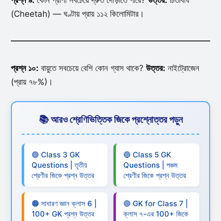
(Cheetah) — ঘণ্টায় প্রায় ১১২ কিলোমিটার।
প্রশ্ন ১০:
বায়ুতে সবচেয়ে বেশি কোন গ্যাস থাকে?
উত্তর:
নাইট্রোজেন
(প্রায় ৭৮%)।
📚 আরও শ্রেণিভিত্তিক জিকে প্রশ্নোত্তর পড়ুন
🟢 Class 3 GK
🔵 Class 5 GK
Questions | তৃতীয়
Questions | পঞ্চম
শ্রেণীর জিকে প্রশ্ন উত্তর
শ্রেণীর জিকে প্রশ্ন উত্তর
🟠 সাধারণ জ্ঞান ক্লাস 6 |
🟣 GK for Class 7 |
100+ GK প্রশ্ন উত্তর
ক্লাস ৭-এর 100+ জিকে