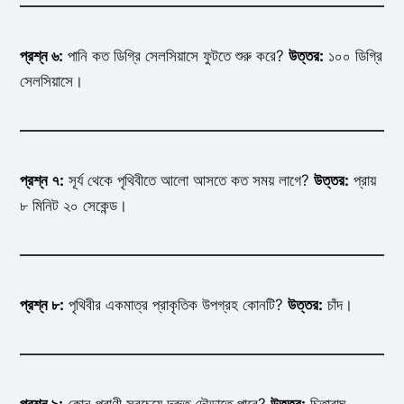
প্রশ্ন ৬:
পানি কত ডিগ্রি সেলসিয়াসে ফুটতে শুরু করে?
উত্তর:
১০০ ডিগ্রি
সেলসিয়াসে।
প্রশ্ন ৭:
সূর্য থেকে পৃথিবীতে আলো আসতে কত সময় লাগে?
উত্তর:
প্রায়
৮ মিনিট ২০ সেকেন্ড।
প্রশ্ন ৮:
পৃথিবীর একমাত্র প্রাকৃতিক উপগ্রহ কোনটি?
উত্তর:
চাঁদ।
প্রশ্ন ৯:
কোন প্রাণী সবচেয়ে দ্রুত দৌড়াতে পারে?
উত্তর:
চিতাবাঘ