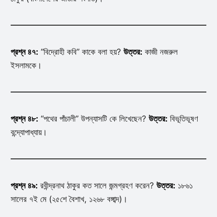
প্রশ্ন ৪৭:
“বিদ্রোহী কবি” কাকে বলা হয়?
উত্তর:
কাজী নজরুল
ইসলামকে।
প্রশ্ন ৪৮:
“পথের পাঁচালী” উপন্যাসটি কে লিখেছেন?
উত্তর:
বিভূতিভূষণ
বন্দ্যোপাধ্যায়।
প্রশ্ন ৪৯:
রবীন্দ্রনাথ ঠাকুর কত সালে জন্মগ্রহণ করেন?
উত্তর:
১৮৬১
সালের ৭ই মে (২৫শে বৈশাখ, ১২৬৮ বঙ্গাব্দ)।