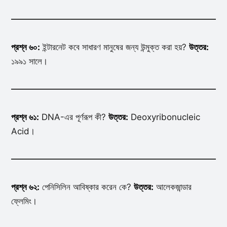
প্রশ্ন ৬০:
ইন্টারনেট কবে সাধারণ মানুষের জন্য উন্মুক্ত করা হয়?
উত্তর:
১৯৯১ সালে।
প্রশ্ন ৬১:
DNA-এর পূর্ণরূপ কী?
উত্তর:
Deoxyribonucleic
Acid।
প্রশ্ন ৬২:
পেনিসিলিন আবিষ্কার করেন কে?
উত্তর:
আলেকজান্ডার
ফ্লেমিং।