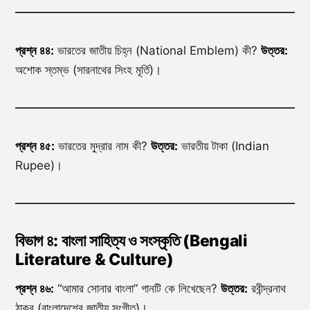
প্রশ্ন ৪৪:
ভারতের জাতীয় চিহ্ন (National Emblem) কী?
উত্তর:
অশোক স্তম্ভ (সারনাথের সিংহ মূর্তি)।
প্রশ্ন ৪৫:
ভারতের মুদ্রার নাম কী?
উত্তর:
ভারতীয় টাকা (Indian
Rupee)।
বিভাগ ৪: বাংলা সাহিত্য ও সংস্কৃতি (Bengali
Literature & Culture)
প্রশ্ন ৪৬:
“আমার সোনার বাংলা” গানটি কে লিখেছেন?
উত্তর:
রবীন্দ্রনাথ
ঠাকুর (বাংলাদেশের জাতীয় সংগীত)।