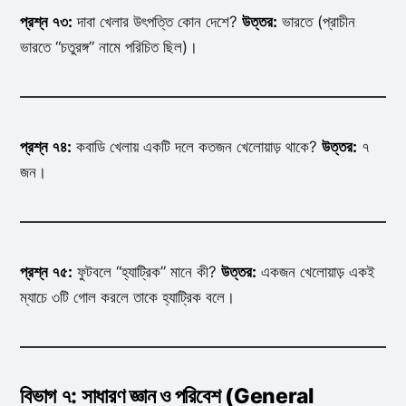
প্রশ্ন ৭৩:
দাবা খেলার উৎপত্তি কোন দেশে?
উত্তর:
ভারতে (প্রাচীন
ভারতে “চতুরঙ্গ” নামে পরিচিত ছিল)।
প্রশ্ন ৭৪:
কবাডি খেলায় একটি দলে কতজন খেলোয়াড় থাকে?
উত্তর:
৭
জন।
প্রশ্ন ৭৫:
ফুটবলে “হ্যাট্রিক” মানে কী?
উত্তর:
একজন খেলোয়াড় একই
ম্যাচে ৩টি গোল করলে তাকে হ্যাট্রিক বলে।
বিভাগ ৭: সাধারণ জ্ঞান ও পরিবেশ (General