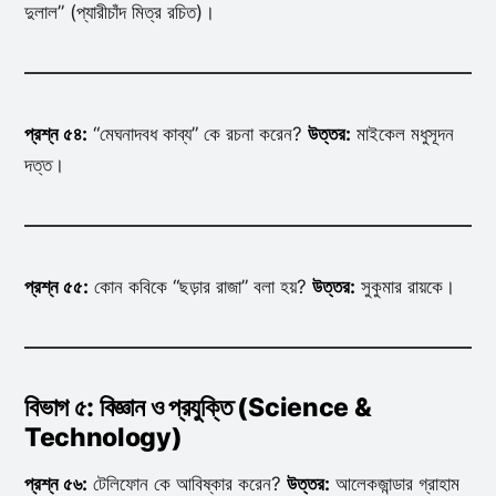
দুলাল” (প্যারীচাঁদ মিত্র রচিত)।
প্রশ্ন ৫৪:
“মেঘনাদবধ কাব্য” কে রচনা করেন?
উত্তর:
মাইকেল মধুসূদন
দত্ত।
প্রশ্ন ৫৫:
কোন কবিকে “ছড়ার রাজা” বলা হয়?
উত্তর:
সুকুমার রায়কে।
বিভাগ ৫: বিজ্ঞান ও প্রযুক্তি (Science &
Technology)
প্রশ্ন ৫৬:
টেলিফোন কে আবিষ্কার করেন?
উত্তর:
আলেকজান্ডার গ্রাহাম