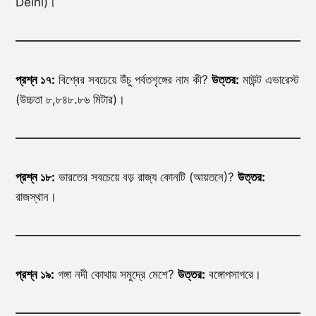
Delhi)।
প্রশ্ন ১৭:
বিশ্বের সবচেয়ে উঁচু পর্বতশৃঙ্গের নাম কী?
উত্তর:
মাউন্ট এভারেস্ট
(উচ্চতা ৮,৮৪৮.৮৬ মিটার)।
প্রশ্ন ১৮:
ভারতের সবচেয়ে বড় রাজ্য কোনটি (আয়তনে)?
উত্তর:
রাজস্থান।
প্রশ্ন ১৯:
গঙ্গা নদী কোথায় সমুদ্রে মেশে?
উত্তর:
বঙ্গোপসাগরে।