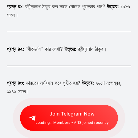
প্রশ্ন ৪১:
রবীন্দ্রনাথ ঠাকুর কত সালে নোবেল পুরস্কার পান?
উত্তর:
১৯১৩
সালে।
প্রশ্ন ৪২:
“গীতাঞ্জলি” কার লেখা?
উত্তর:
রবীন্দ্রনাথ ঠাকুর।
প্রশ্ন ৪৩:
ভারতের সংবিধান কবে গৃহীত হয়?
উত্তর:
২৬শে নভেম্বর,
১৯৪৯ সালে।
Join Telegram Now
Loading...
Members • ⚡
18
joined recently