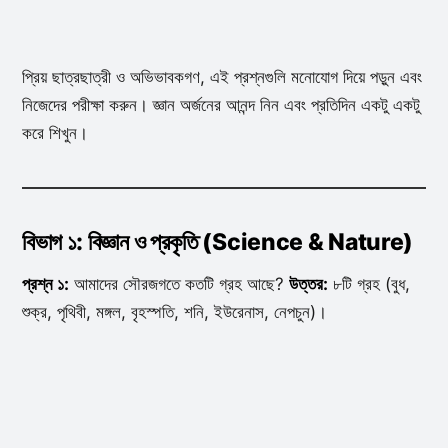
প্রিয় ছাত্রছাত্রী ও অভিভাবকগণ, এই প্রশ্নগুলি মনোযোগ দিয়ে পড়ুন এবং
নিজেদের পরীক্ষা করুন। জ্ঞান অর্জনের আনন্দ নিন এবং প্রতিদিন একটু একটু
করে শিখুন।
বিভাগ ১: বিজ্ঞান ও প্রকৃতি (Science & Nature)
প্রশ্ন ১:
আমাদের সৌরজগতে কতটি গ্রহ আছে?
উত্তর:
৮টি গ্রহ (বুধ,
শুক্র, পৃথিবী, মঙ্গল, বৃহস্পতি, শনি, ইউরেনাস, নেপচুন)।