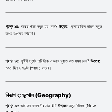
প্রশ্ন ১৪:
গাছের পাতা সবুজ হয় কেন?
উত্তর:
ক্লোরোফিল নামক সবুজ
রঙের রঞ্জকের কারণে।
প্রশ্ন ১৫:
পৃথিবী সূর্যের চারিদিকে একবার ঘুরতে কত সময় নেয়?
উত্তর:
৩৬৫ দিন ৬ ঘণ্টা (প্রায় ১ বছর)।
বিভাগ ২: ভূগোল (Geography)
প্রশ্ন ১৬:
ভারতের রাজধানীর নাম কী?
উত্তর:
নতুন দিল্লি (New