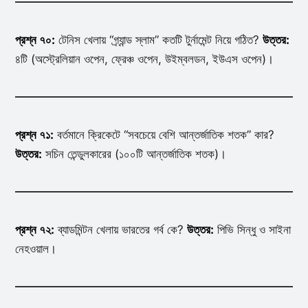
প্রশ্ন ৭০:
টেনিস খেলায় “গ্র্যান্ড স্লাম” কতটি টুর্নামেন্ট নিয়ে গঠিত?
উত্তর:
৪টি (অস্ট্রেলিয়ান ওপেন, ফ্রেঞ্চ ওপেন, উইম্বলডন, ইউএস ওপেন)।
প্রশ্ন ৭১:
বর্তমানে ক্রিকেটে “সবচেয়ে বেশি আন্তর্জাতিক শতক” কার?
উত্তর:
সচিন তেন্ডুলকারের (১০০টি আন্তর্জাতিক শতক)।
প্রশ্ন ৭২:
ব্যাডমিন্টন খেলায় ভারতের গর্ব কে?
উত্তর:
পিভি সিন্ধু ও সাইনা
নেহওয়াল।