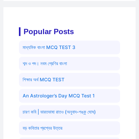
Popular Posts
মাধ্যমিক বাংলা MCQ TEST 3
শব্দ ও পদ। নবম শ্রেণির বাংলা
শিক্ষার অর্থ MCQ TEST
An Astrologer’s Day MCQ Test 1
চারণ কবি | ভারতভাষা রাতও (অনুবাদ-শঙ্কু ঘোষ)
বড় কবিতার প্রশ্নের উত্তর