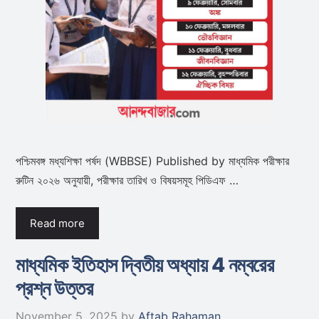
পশ্চিমবঙ্গ মধ্যশিক্ষা পর্ষদ (WBBSE) Published by মাধ্যমিক পরীক্ষার
রুটিন ২০২৬ অনুযায়ী, পরীক্ষার তারিখ ও বিষয়সমূহ পিডিএফ …
Read more
মাধ্যমিক ইতিহাস দ্বিতীয় অধ্যায় 4 নম্বরের
প্রশ্ন উত্তর
November 5, 2025
by
Aftab Rahaman