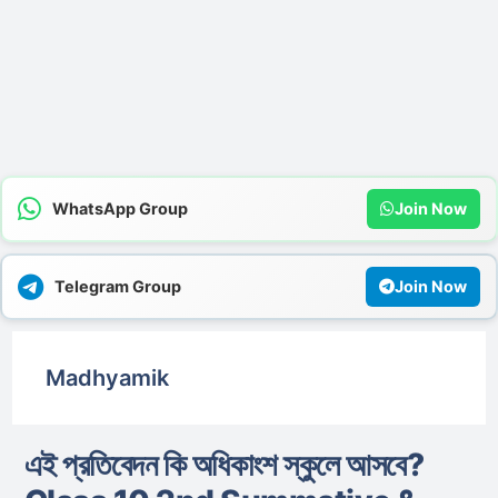
WhatsApp Group
Join Now
Telegram Group
Join Now
Madhyamik
এই প্রতিবেদন কি অধিকাংশ স্কুলে আসবে?