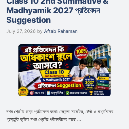
Class 10 2nd Summative &
Madhyamik 2027 প্রতিবেদন
Suggestion
July 27, 2026
by
Aftab Rahaman
দশম শ্রেণির জন্য প্রতিবেদন রচনা: সেকেন্ড সামেটিভ, টেস্ট ও মাধ্যমিকের
প্রস্তুতি ভূমিকা দশম শ্রেণির পরীক্ষার্থীদের কাছে …