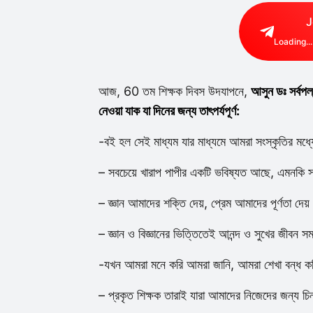
J
Loading...
আজ, 60 তম শিক্ষক দিবস উদযাপনে,
আসুন ডঃ সর্বপল্
নেওয়া যাক যা দিনের জন্য তাৎপর্যপূর্ণ:
-বই হল সেই মাধ্যম যার মাধ্যমে আমরা সংস্কৃতির মধ্
– সবচেয়ে খারাপ পাপীর একটি ভবিষ্যত আছে, এমনকি সর
– জ্ঞান আমাদের শক্তি দেয়, প্রেম আমাদের পূর্ণতা দেয
– জ্ঞান ও বিজ্ঞানের ভিত্তিতেই আনন্দ ও সুখের জীবন স
-যখন আমরা মনে করি আমরা জানি, আমরা শেখা বন্ধ ক
– প্রকৃত শিক্ষক তারাই যারা আমাদের নিজেদের জন্য চি