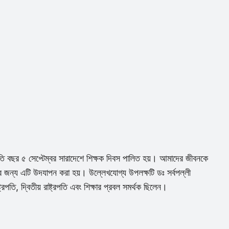
রতি বছর ৫ সেপ্টেম্বর সারাদেশে শিক্ষক দিবস পালিত হয়। আমাদের জীবনকে
র জন্য এটি উদযাপন করা হয়। উল্লেখযোগ্য উপলক্ষটি ডঃ সর্বপল্লী
্রপতি, দ্বিতীয় রাষ্ট্রপতি এবং শিক্ষার প্রবল সমর্থক ছিলেন।