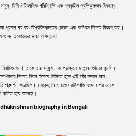
ানুষ, যিনি ঐতিহাসিক পরিস্থিতি এবং প্রকৃতির প্রতিকূলতার বিরুদ্ধে
মা প্রদান নয় বরং বিশ্ববিদ্যালয়ের চেতনা এবং অগ্রিম শিক্ষার বিকাশ করা।
স এবং স্নাতকোত্তর ছাড়া অসম্ভব।
 নির্বাচিত হন। তাকে তার বন্ধুরা এবং প্রাক্তন ছাত্ররা তাদের জন্মদিন
্টেম্বর শিক্ষক দিবস হিসাবে চিহ্নিত হলে এটি তাঁর সম্মান হবে।
ি প্রদর্শন করেছিল। রাধাকৃষ্ণান ভারতের রাষ্ট্রপতি হওয়ার পর থেকে
বস পালিত হয়ে আসছে।
alli Radhakrishnan biography in Bengali