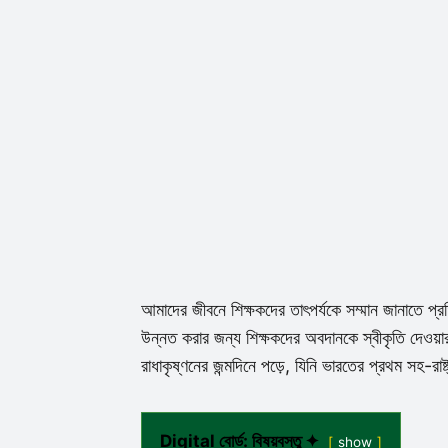
আমাদের জীবনে শিক্ষকদের তাৎপর্যকে সম্মান জানাতে প্
উন্নত করার জন্য শিক্ষকদের অবদানকে স্বীকৃতি দেওয়া
রাধাকৃষ্ণনের জন্মদিনে পড়ে, যিনি ভারতের প্রথম সহ-রাষ্ট
Digital বোর্ড: বিষয়বস্তু ✦
show