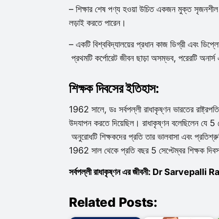
– শিক্ষার শেষ পণ্য হওয়া উচিত একজন মুক্ত সৃজনশীল ম
লড়াই করতে পারেন।
– একটি বিশ্ববিদ্যালয়ের প্রধান কাজ ডিগ্রী এবং ডিপ্লো
প্রথমটি কর্পোরেট জীবন ছাড়া অসম্ভব, পরেরটি অনার্
শিক্ষক দিবসের ইতিহাস:
1962 সালে, ডঃ সর্বপল্লী রাধাকৃষ্ণন ভারতের রাষ্ট্রপতি
উদযাপন করতে দিয়েছিল। রাধাকৃষ্ণন বলেছিলেন যে 5 সেপ
অনুরোধটি শিক্ষকদের প্রতি তার ভালবাসা এবং প্রতিশ্রুত
1962 সাল থেকে প্রতি বছর 5 সেপ্টেম্বর শিক্ষক দি
সর্বপল্লী রাধাকৃষ্ণন এর জীবনী: Dr Sarvep
Related Posts: