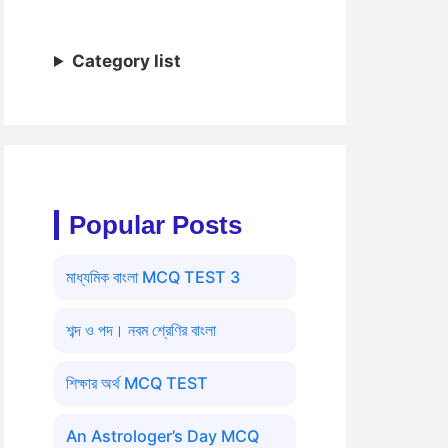
Category list
Popular Posts
মাধ্যমিক বাংলা MCQ TEST 3
শব্দ ও পদ। নবম শ্রেণির বাংলা
শিক্ষার অর্থ MCQ TEST
An Astrologer’s Day MCQ