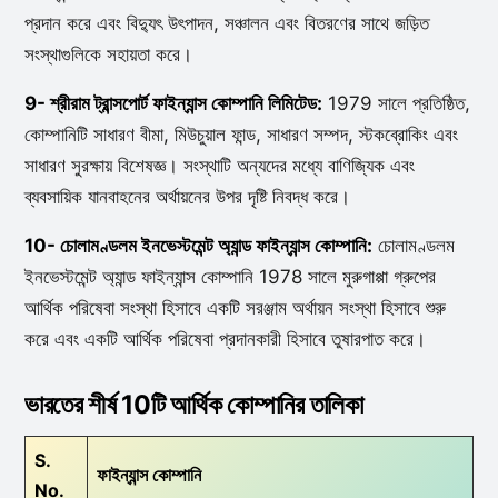
প্রদান করে এবং বিদ্যুৎ উৎপাদন, সঞ্চালন এবং বিতরণের সাথে জড়িত
সংস্থাগুলিকে সহায়তা করে।
9- শ্রীরাম ট্রান্সপোর্ট ফাইন্যান্স কোম্পানি লিমিটেড:
1979 সালে প্রতিষ্ঠিত,
কোম্পানিটি সাধারণ বীমা, মিউচুয়াল ফান্ড, সাধারণ সম্পদ, স্টকব্রোকিং এবং
সাধারণ সুরক্ষায় বিশেষজ্ঞ। সংস্থাটি অন্যদের মধ্যে বাণিজ্যিক এবং
ব্যবসায়িক যানবাহনের অর্থায়নের উপর দৃষ্টি নিবদ্ধ করে।
10- চোলামণ্ডলম ইনভেস্টমেন্ট অ্যান্ড ফাইন্যান্স কোম্পানি:
চোলামণ্ডলম
ইনভেস্টমেন্ট অ্যান্ড ফাইন্যান্স কোম্পানি 1978 সালে মুরুগাপ্পা গ্রুপের
আর্থিক পরিষেবা সংস্থা হিসাবে একটি সরঞ্জাম অর্থায়ন সংস্থা হিসাবে শুরু
করে এবং একটি আর্থিক পরিষেবা প্রদানকারী হিসাবে তুষারপাত করে।
ভারতের শীর্ষ 10টি আর্থিক কোম্পানির তালিকা
S.
ফাইন্যান্স কোম্পানি
No.