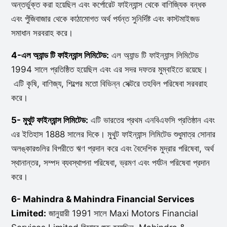
অন্তর্ভুক্ত করা হয়েছিল এবং কর্পোরেট ফাইন্যান্স থেকে বাণিজ্যিক বন্ধক
এবং পুঁজিবাজার থেকে কাঠামোগত অর্থ পর্যন্ত সুনির্দিষ্ট এবং কাস্টমাইজড
সমাধান সরবরাহ করে।
4-এল অ্যান্ড টি ফাইন্যান্স লিমিটেড:
এল অ্যান্ড টি ফাইন্যান্স লিমিটেড
1994 সালে প্রতিষ্ঠিত হয়েছিল এবং এর সদর দফতর মুম্বাইতে রয়েছে।
এটি কৃষি, বাণিজ্য, শিল্পের মতো বিভিন্ন সেক্টরে তহবিল পরিষেবা সরবরাহ
করে।
5- মুথুট ফাইন্যান্স লিমিটেড:
এটি ভারতের প্রথম এনবিএফসি প্রতিষ্ঠান এবং
এর ইতিহাস 1888 সালের দিকে। মুথুট ফাইন্যান্স লিমিটেড শুধুমাত্র সোনার
অলঙ্কারগুলির বিপরীতে ঋণ প্রদান করে এবং বৈদেশিক মুদ্রার পরিষেবা, অর্থ
স্থানান্তর, সম্পদ ব্যবস্থাপনা পরিষেবা, ভ্রমণ এবং পর্যটন পরিষেবা প্রদান
করে।
6- Mahindra & Mahindra Financial Services
Limited:
জানুয়ারী 1991 সালে Maxi Motors Financial