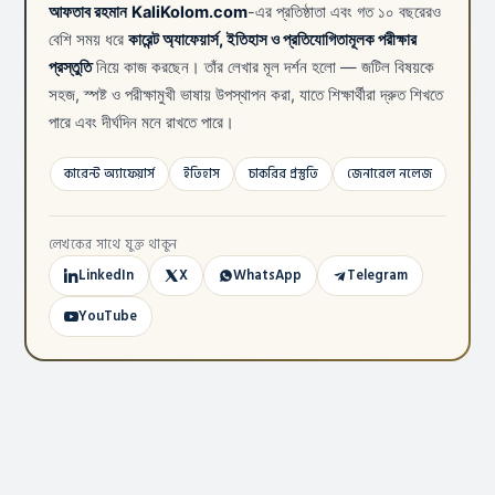
আফতাব রহমান
KaliKolom.com
-এর প্রতিষ্ঠাতা এবং গত ১০ বছরেরও
বেশি সময় ধরে
কারেন্ট অ্যাফেয়ার্স, ইতিহাস ও প্রতিযোগিতামূলক পরীক্ষার
প্রস্তুতি
নিয়ে কাজ করছেন। তাঁর লেখার মূল দর্শন হলো — জটিল বিষয়কে
সহজ, স্পষ্ট ও পরীক্ষামুখী ভাষায় উপস্থাপন করা, যাতে শিক্ষার্থীরা দ্রুত শিখতে
পারে এবং দীর্ঘদিন মনে রাখতে পারে।
কারেন্ট অ্যাফেয়ার্স
ইতিহাস
চাকরির প্রস্তুতি
জেনারেল নলেজ
লেখকের সাথে যুক্ত থাকুন
LinkedIn
X
WhatsApp
Telegram
YouTube