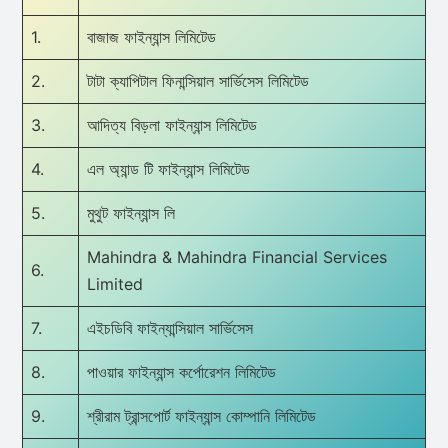
1.
বাজাজ ফাইন্যান্স লিমিটেড
2.
টাটা ক্যাপিটাল ফিনান্সিয়াল সার্ভিসেস লিমিটেড
3.
আদিত্য বিড়লা ফাইন্যান্স লিমিটেড
4.
এল অ্যান্ড টি ফাইন্যান্স লিমিটেড
5.
মুথুট ফাইন্যান্স লি
Mahindra & Mahindra Financial Services
6.
Limited
7.
এইচডিবি ফাইন্যান্সিয়াল সার্ভিসেস
8.
পাওয়ার ফাইন্যান্স কর্পোরেশন লিমিটেড
9.
শ্রীরাম ট্রান্সপোর্ট ফাইন্যান্স কোম্পানি লিমিটেড