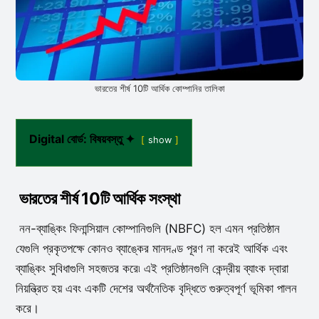
ভারতের শীর্ষ 10টি আর্থিক কোম্পানির তালিকা
Digital বোর্ড: বিষয়বস্তু ✦
show
ভারতের শীর্ষ 10টি আর্থিক সংস্থা
নন-ব্যাঙ্কিং ফিনান্সিয়াল কোম্পানিগুলি (NBFC) হল এমন প্রতিষ্ঠান
যেগুলি প্রকৃতপক্ষে কোনও ব্যাঙ্কের মানদণ্ড পূরণ না করেই আর্থিক এবং
ব্যাঙ্কিং সুবিধাগুলি সহজতর করে৷ এই প্রতিষ্ঠানগুলি কেন্দ্রীয় ব্যাংক দ্বারা
নিয়ন্ত্রিত হয় এবং একটি দেশের অর্থনৈতিক বৃদ্ধিতে গুরুত্বপূর্ণ ভূমিকা পালন
করে।