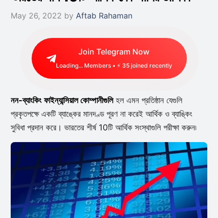
May 26, 2022
by
Aftab Rahaman
Join Telegram Now
Loading...
Members • ⚡
30
joined recently
নন-ব্যাংকিং
ফাইন্যান্সিয়াল কোম্পানীগুলি
হল এমন প্রতিষ্ঠান যেগুলি
প্রকৃতপক্ষে একটি ব্যাঙ্কের মানদণ্ড পূরণ না করেই আর্থিক ও ব্যাঙ্কিং
সুবিধা প্রদান করে। ভারতের শীর্ষ 10টি আর্থিক সংস্থাগুলি পরীক্ষা করুন৷