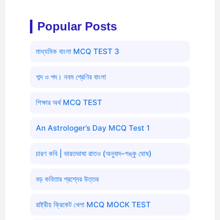
Popular Posts
মাধ্যমিক বাংলা MCQ TEST 3
শব্দ ও পদ। নবম শ্রেণির বাংলা
শিক্ষার অর্থ MCQ TEST
An Astrologer’s Day MCQ Test 1
চারণ কবি | ভারতভাষা রাতও (অনুবাদ-শঙ্কু ঘোষ)
বড় কবিতার প্রশ্নের উত্তর
রাষ্ট্রীয় ক্রিকেট খেলা MCQ MOCK TEST