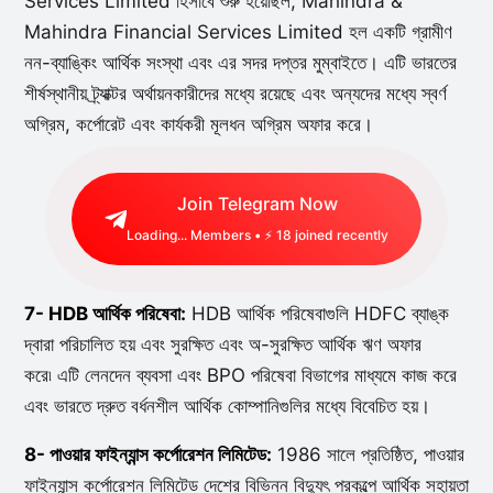
Services Limited হিসাবে শুরু হয়েছিল, Mahindra &
Mahindra Financial Services Limited হল একটি গ্রামীণ
নন-ব্যাঙ্কিং আর্থিক সংস্থা এবং এর সদর দপ্তর মুম্বাইতে। এটি ভারতের
শীর্ষস্থানীয় ট্র্যাক্টর অর্থায়নকারীদের মধ্যে রয়েছে এবং অন্যদের মধ্যে স্বর্ণ
অগ্রিম, কর্পোরেট এবং কার্যকরী মূলধন অগ্রিম অফার করে।
Join Telegram Now
Loading...
Members • ⚡
18
joined recently
7- HDB আর্থিক পরিষেবা:
HDB আর্থিক পরিষেবাগুলি HDFC ব্যাঙ্ক
দ্বারা পরিচালিত হয় এবং সুরক্ষিত এবং অ-সুরক্ষিত আর্থিক ঋণ অফার
করে৷ এটি লেনদেন ব্যবসা এবং BPO পরিষেবা বিভাগের মাধ্যমে কাজ করে
এবং ভারতে দ্রুত বর্ধনশীল আর্থিক কোম্পানিগুলির মধ্যে বিবেচিত হয়।
8- পাওয়ার ফাইন্যান্স কর্পোরেশন লিমিটেড:
1986 সালে প্রতিষ্ঠিত, পাওয়ার
ফাইন্যান্স কর্পোরেশন লিমিটেড দেশের বিভিন্ন বিদ্যুৎ প্রকল্পে আর্থিক সহায়তা