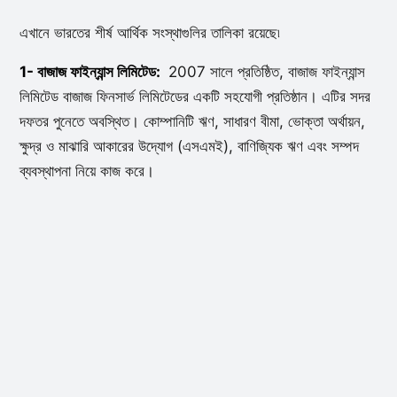
এখানে ভারতের শীর্ষ আর্থিক সংস্থাগুলির তালিকা রয়েছে৷
1- বাজাজ ফাইন্যান্স লিমিটেড:
2007 সালে প্রতিষ্ঠিত, বাজাজ ফাইন্যান্স
লিমিটেড বাজাজ ফিনসার্ভ লিমিটেডের একটি সহযোগী প্রতিষ্ঠান। এটির সদর
দফতর পুনেতে অবস্থিত। কোম্পানিটি ঋণ, সাধারণ বীমা, ভোক্তা অর্থায়ন,
ক্ষুদ্র ও মাঝারি আকারের উদ্যোগ (এসএমই), বাণিজ্যিক ঋণ এবং সম্পদ
ব্যবস্থাপনা নিয়ে কাজ করে।