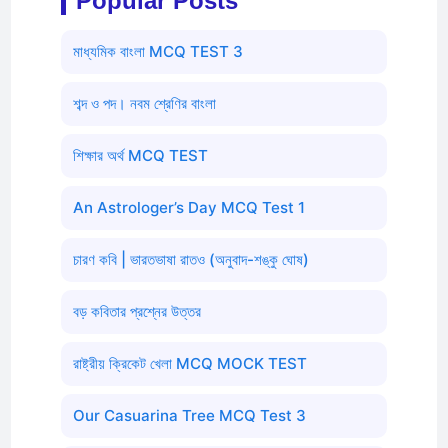
Popular Posts
মাধ্যমিক বাংলা MCQ TEST 3
শব্দ ও পদ। নবম শ্রেণির বাংলা
শিক্ষার অর্থ MCQ TEST
An Astrologer’s Day MCQ Test 1
চারণ কবি | ভারতভাষা রাতও (অনুবাদ-শঙ্কু ঘোষ)
বড় কবিতার প্রশ্নের উত্তর
রাষ্ট্রীয় ক্রিকেট খেলা MCQ MOCK TEST
Our Casuarina Tree MCQ Test 3