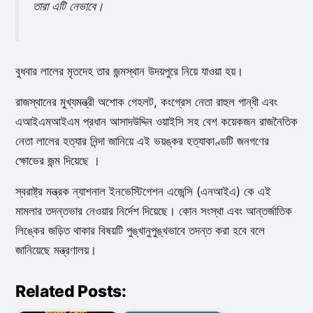
তারা এটি নেভাবে।
বুধবার লালের মৃতদেহ তার জন্মস্থান উদয়পুরে নিয়ে যাওয়া হয়।
রাজস্থানের মুখ্যমন্ত্রী অশোক গেহলট, কংগ্রেস নেতা রাহুল গান্ধী এবং
এআইএমআইএম প্রধান আসাদউদ্দিন ওয়াইসি সহ বেশ কয়েকজন রাজনৈতিক
নেতা লালের হত্যার নিন্দা জানিয়ে এই ভয়ঙ্কর হত্যাকাণ্ডটি জনগণের
ক্ষোভের জন্ম দিয়েছে ।
স্বরাষ্ট্র মন্ত্রক ন্যাশনাল ইনভেস্টিগেশন এজেন্সি (এনআইএ) কে এই
মামলার তদন্তভার নেওয়ার নির্দেশ দিয়েছে। কোন সংস্থা এবং আন্তর্জাতিক
লিঙ্কের জড়িত থাকার বিষয়টি পুঙ্খানুপুঙ্খভাবে তদন্ত করা হবে বলে
জানিয়েছে মন্ত্রণালয়।
Related Posts: