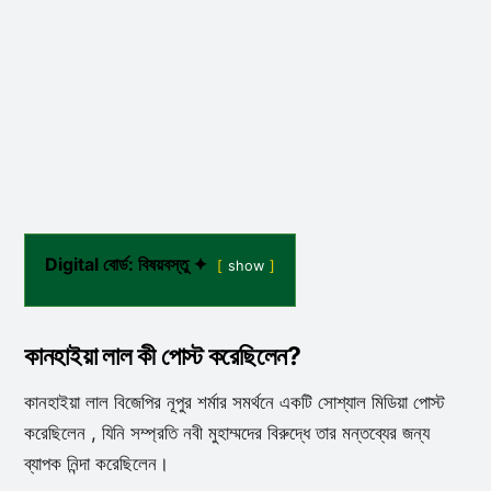
Digital বোর্ড: বিষয়বস্তু ✦
show
কানহাইয়া লাল কী পোস্ট করেছিলেন?
কানহাইয়া লাল বিজেপির নূপুর শর্মার সমর্থনে একটি সোশ্যাল মিডিয়া পোস্ট
করেছিলেন , যিনি সম্প্রতি নবী মুহাম্মদের বিরুদ্ধে তার মন্তব্যের জন্য
ব্যাপক নিন্দা করেছিলেন।