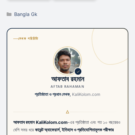
Categories
Bangla Gk
লেখক পরিচিতি
আফতাব রহমান
AFTAB RAHAMAN
প্রতিষ্ঠাতা ও প্রধান লেখক,
KaliKolom.com
আফতাব রহমান
KaliKolom.com
-এর প্রতিষ্ঠাতা এবং গত ১০ বছরেরও
বেশি সময় ধরে
কারেন্ট অ্যাফেয়ার্স, ইতিহাস ও প্রতিযোগিতামূলক পরীক্ষার