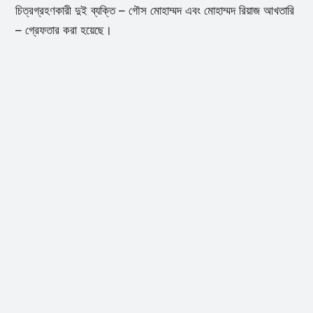
চিত্রগ্রহণকারী দুই ব্যক্তি – গৌস মোহাম্মদ এবং মোহাম্মদ রিয়াজ আখতারি
– গ্রেফতার করা হয়েছে।