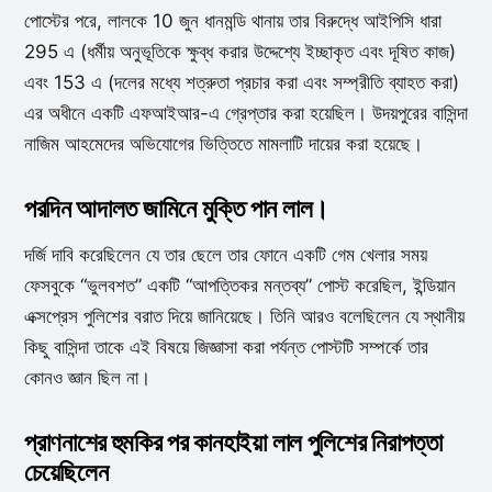
পোস্টের পরে, লালকে 10 জুন ধানমন্ডি থানায় তার বিরুদ্ধে আইপিসি ধারা
295 এ (ধর্মীয় অনুভূতিকে ক্ষুব্ধ করার উদ্দেশ্যে ইচ্ছাকৃত এবং দূষিত কাজ)
এবং 153 এ (দলের মধ্যে শত্রুতা প্রচার করা এবং সম্প্রীতি ব্যাহত করা)
এর অধীনে একটি এফআইআর-এ গ্রেপ্তার করা হয়েছিল। উদয়পুরের বাসিন্দা
নাজিম আহমেদের অভিযোগের ভিত্তিতে মামলাটি দায়ের করা হয়েছে।
পরদিন আদালত জামিনে মুক্তি পান লাল।
দর্জি দাবি করেছিলেন যে তার ছেলে তার ফোনে একটি গেম খেলার সময়
ফেসবুকে “ভুলবশত” একটি “আপত্তিকর মন্তব্য” পোস্ট করেছিল, ইন্ডিয়ান
এক্সপ্রেস পুলিশের বরাত দিয়ে জানিয়েছে। তিনি আরও বলেছিলেন যে স্থানীয়
কিছু বাসিন্দা তাকে এই বিষয়ে জিজ্ঞাসা করা পর্যন্ত পোস্টটি সম্পর্কে তার
কোনও জ্ঞান ছিল না।
প্রাণনাশের হুমকির পর কানহাইয়া লাল পুলিশের নিরাপত্তা
চেয়েছিলেন