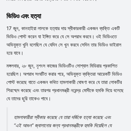
ভিডিও এবং হত্যা
17 জুন, কানহাইয়া লালকে হত্যার দায় স্বীকারকারী একজন ব্যক্তি একটি
ভিডিও পোস্ট করেন যা ইঙ্গিত করে যে সে অপরাধ করবে। ওই ভিডিওতে
অভিযুক্ত খুনি বলেছিল যে যেদিন সে খুন করবে সেদিন তার ভিডিও ভাইরাল
হয়ে যাবে।
মঙ্গলবার, ২৮ জুন, নৃশংস কাজের ভিডিওটিও সোশ্যাল মিডিয়ায় প্রকাশিত
হয়েছিল। অপরাধ সংঘটিত করার পরে, অভিযুক্ত ব্যক্তিরা আরেকটি ভিডিও
পোস্ট করেছে যাতে একজন কথিত হামলাকারী ঘোষণা করে যে তারা লোকটির
শিরশ্ছেদ করেছে এবং তারপর প্রধানমন্ত্রী নরেন্দ্র মোদীকে হুমকি দিয়ে বলেছে
যে তাদের ছুরি তাকেও পাবে।
হামলাকারীরা স্বীকার করেছে যে তারা দর্জিকে হত্যা করেছে এবং
“এই আগুন” জ্বালানোর জন্য প্রধানমন্ত্রীকে হুমকি দিয়েছিল যে