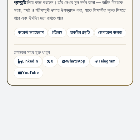
প্রস্তুতি
নিয়ে কাজ করছেন। তাঁর লেখার মূল দর্শন হলো — জটিল বিষয়কে
সহজ, স্পষ্ট ও পরীক্ষামুখী ভাষায় উপস্থাপন করা, যাতে শিক্ষার্থীরা দ্রুত শিখতে
পারে এবং দীর্ঘদিন মনে রাখতে পারে।
কারেন্ট অ্যাফেয়ার্স
ইতিহাস
চাকরির প্রস্তুতি
জেনারেল নলেজ
লেখকের সাথে যুক্ত থাকুন
LinkedIn
X
WhatsApp
Telegram
YouTube