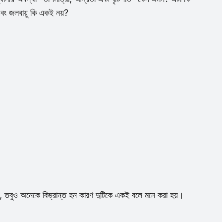
বং জলবায়ু কি একই নয়?
ারিত, তবুও অনেকে বিভ্রান্ত হন কারণ দুটিকে একই বলে মনে করা হয়।