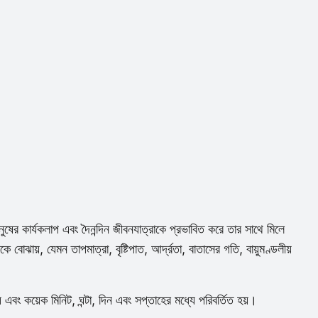
ষের কার্যকলাপ এবং দৈনন্দিন জীবনযাত্রাকে প্রভাবিত করে তার সাথে মিলে
্যকে বোঝায়, যেমন তাপমাত্রা, বৃষ্টিপাত, আর্দ্রতা, বাতাসের গতি, বায়ুমণ্ডলীয়
় এবং কয়েক মিনিট, ঘন্টা, দিন এবং সপ্তাহের মধ্যে পরিবর্তিত হয়।