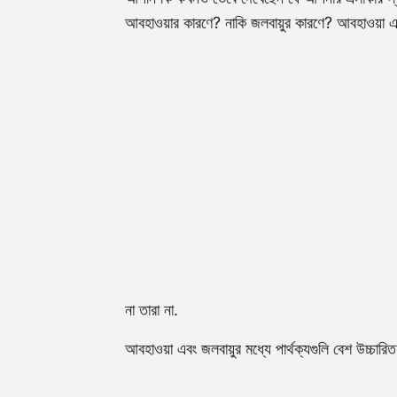
আবহাওয়ার কারণে? নাকি জলবায়ুর কারণে? আবহাওয়া এ
না তারা না.
আবহাওয়া এবং জলবায়ুর মধ্যে পার্থক্যগুলি বেশ উচ্চ