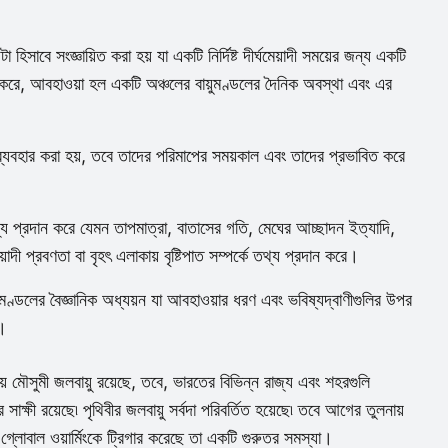
িসাবে সংজ্ঞায়িত করা হয় যা একটি নির্দিষ্ট দীর্ঘমেয়াদী সময়ের জন্য একটি
িত করে, আবহাওয়া হল একটি অঞ্চলের বায়ুমণ্ডলের দৈনিক অবস্থা এবং এর
যবহার করা হয়, তবে তাদের পরিমাপের সময়কাল এবং তাদের প্রভাবিত করে
তথ্য প্রদান করে যেমন তাপমাত্রা, বাতাসের গতি, মেঘের আচ্ছাদন ইত্যাদি,
েয়াদী প্রবণতা বা বৃহৎ এলাকায় বৃষ্টিপাত সম্পর্কে তথ্য প্রদান করে।
য়ুমণ্ডলের বৈজ্ঞানিক অধ্যয়ন যা আবহাওয়ার ধরণ এবং ভবিষ্যদ্বাণীগুলির উপর
া।
় মৌসুমী জলবায়ু রয়েছে, তবে, ভারতের বিভিন্ন রাজ্য এবং শহরগুলি
ির সাক্ষী রয়েছে৷ পৃথিবীর জলবায়ু সর্বদা পরিবর্তিত হয়েছে৷ তবে আগের তুলনায়
গ্লোবাল ওয়ার্মিংকে ট্রিগার করেছে তা একটি গুরুতর সমস্যা।