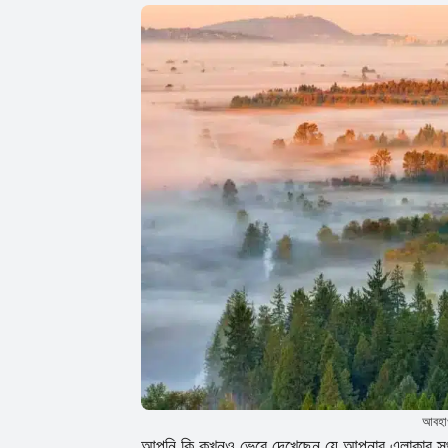
আবহাও
আপনি কি কখনও ভেবে দেখেছেন যে আপনার এলাকার স্থানী