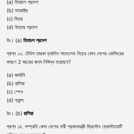
(a) হিমাচল প্রদেশ
(b) মহারাষ্ট্র
(c) বিহার
(d) উত্তর প্রদেশ
উঃ। (a)
হিমাচল প্রদেশ
প্রশ্ন ১৩. টেনিস তারকা ড্যানিল সাভেলেভ নিচের কোন দেশের ডোপিংয়ের
কারণে 2 বছরের জন্য নিষিদ্ধ হয়েছেন?
(a) জার্মানি
(b) রাশিয়া
(c) স্পেন
(d) ফ্রান্স
উঃ। (b)
রাশিয়া
প্রশ্ন ১৪. সম্প্রতি কোন দেশের নারী প্রধানমন্ত্রী ক্রিস্টেন ফ্রোস্টাডোটি