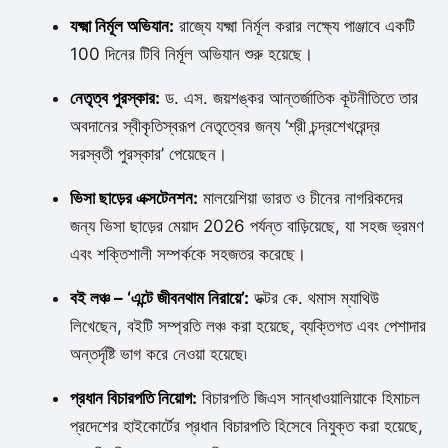
যক্ষ্মা নির্মূল অভিযান:
রাজ্যে যক্ষ্মা নির্মূল করার লক্ষ্যে পাঞ্জাবে একটি
100 দিনের টিবি নির্মূল অভিযান শুরু হয়েছে।
নেতৃত্ব পুরস্কার:
ড. এস. জয়শঙ্কর আন্তর্জাতিক কূটনীতিতে তার
অবদানের স্বীকৃতিস্বরূপ নেতৃত্বের জন্য ‘শ্রী চন্দ্রশেখরেন্দ্র
সরস্বতী পুরস্কার’ পেয়েছেন।
ভিসা ছাড়ের এক্সটেনশন:
মালয়েশিয়া ভারত ও চীনের নাগরিকদের
জন্য ভিসা ছাড়ের মেয়াদ 2026 পর্যন্ত বাড়িয়েছে, যা সহজ ভ্রমণ
এবং শক্তিশালী সম্পর্ককে সহজতর করেছে।
বই লঞ্চ – ‘এন্টে জীবনথাম নিরায়ে’:
ডক্টর কে. থমাস ম্যাথিউ
লিখেছেন, বইটি সম্প্রতি লঞ্চ করা হয়েছে, ব্যক্তিগত এবং পেশাদার
অন্তর্দৃষ্টি ভাগ করে নেওয়া হয়েছে৷
প্রধান বিচারপতি নিয়োগ:
বিচারপতি জিএস সান্ধাওয়ালিয়াকে হিমাচল
প্রদেশের হাইকোর্টের প্রধান বিচারপতি হিসেবে নিযুক্ত করা হয়েছে,