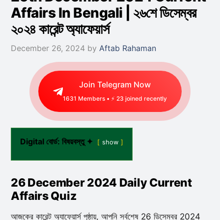
Affairs In Bengali | ২৬শে ডিসেম্বর
২০২৪ কারেন্ট অ্যাফেয়ার্স
December 26, 2024
by
Aftab Rahaman
Join Telegram Now
1631
Members • ⚡
51
joined recently
Digital বোর্ড: বিষয়বস্তু ✦
show
26 December 2024 Daily Current
Affairs Quiz
আজকের কারেন্ট অ্যাফেয়ার্স পৃষ্ঠায়, আপনি সর্বশেষ 26 ডিসেম্বর 2024