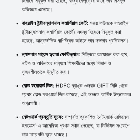
হিসাবে নিযুক্ত করা হয়েছে, রাজ্য নেতৃত্বের কাছে তার বিস্তৃত
অভিজ্ঞতা এনেছে।
বাহরাইন ইন্টারন্যাশনাল কমার্শিয়াল কোর্ট:
সঞ্জয় কউলকে বাহরাইন
ইন্টারন্যাশনাল কমার্শিয়াল কোর্টের সদস্য হিসেবে নিযুক্ত করা
হয়েছে, আন্তর্জাতিক বাণিজ্যিক আইনে তার দক্ষতার প্রতিফলন।
ন্যাশনাল সায়েন্স ড্রামা ফেস্টিভ্যাল:
দিল্লিতে আয়োজন করা হবে,
নাটক ও অভিনয়ের মাধ্যমে শিক্ষার্থীদের মধ্যে বিজ্ঞান ও
সৃজনশীলতাকে উন্নীত করা।
গোল্ড ফরোয়ার্ড ডিল:
HDFC ব্যাঙ্ক গুজরাট GIFT সিটি থেকে
প্রথম গোল্ড ফরওয়ার্ড ডিল করেছে, এই অঞ্চলে আর্থিক উদ্ভাবনের
অগ্রগামী।
নেটওয়ার্ক প্রস্তুতি সূচক:
সম্প্রতি প্রকাশিত ‘নেটওয়ার্ক রেডিনেস
ইনডেক্স’-এ আমেরিকা প্রথম স্থান পেয়েছে, যা ডিজিটাল সংযোগে
তার অগ্রগতি তুলে ধরেছে।