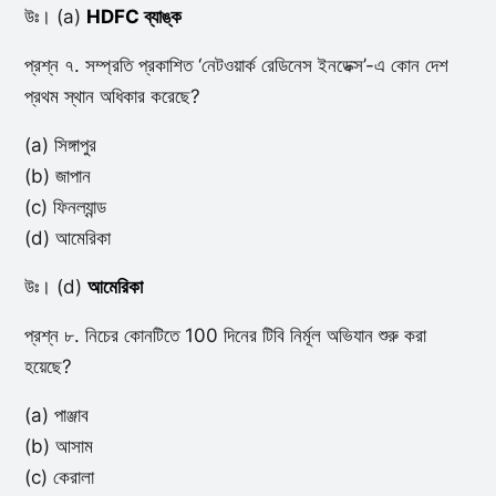
উঃ। (a)
HDFC ব্যাঙ্ক
প্রশ্ন ৭. সম্প্রতি প্রকাশিত ‘নেটওয়ার্ক রেডিনেস ইনডেক্স’-এ কোন দেশ
প্রথম স্থান অধিকার করেছে?
(a) সিঙ্গাপুর
(b) জাপান
(c) ফিনল্যান্ড
(d) আমেরিকা
উঃ। (d)
আমেরিকা
প্রশ্ন ৮. নিচের কোনটিতে 100 দিনের টিবি নির্মূল অভিযান শুরু করা
হয়েছে?
(a) পাঞ্জাব
(b) আসাম
(c) কেরালা