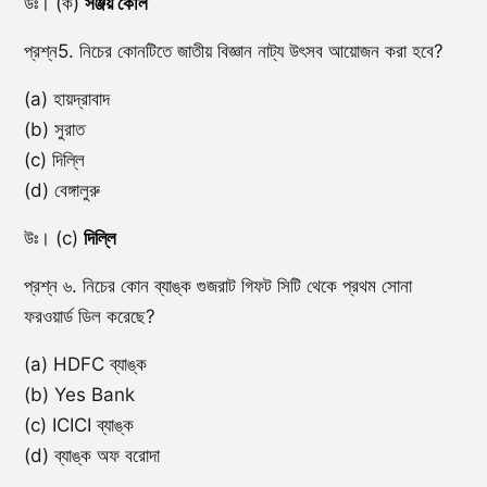
উঃ। (ক)
সঞ্জয় কৌল
প্রশ্ন5. নিচের কোনটিতে জাতীয় বিজ্ঞান নাট্য উৎসব আয়োজন করা হবে?
(a) হায়দ্রাবাদ
(b) সুরাত
(c) দিল্লি
(d) বেঙ্গালুরু
উঃ। (c)
দিল্লি
প্রশ্ন ৬. নিচের কোন ব্যাঙ্ক গুজরাট গিফট সিটি থেকে প্রথম সোনা
ফরওয়ার্ড ডিল করেছে?
(a) HDFC ব্যাঙ্ক
(b) Yes Bank
(c) ICICI ব্যাঙ্ক
(d) ব্যাঙ্ক অফ বরোদা