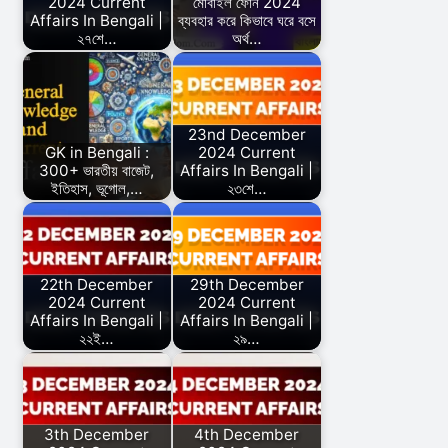
2024 Current
মোবাইল ফোন 2024
Affairs In Bengali |
ব্যবহার করে কিভাবে ঘরে বসে
২৭শে…
অর্থ…
23nd December
GK in Bengali :
2024 Current
300+ ভারতীয় বাজেট,
Affairs In Bengali |
ইতিহাস, ভূগোল,…
২৩শে…
22th December
29th December
2024 Current
2024 Current
Affairs In Bengali |
Affairs In Bengali |
২২ই…
২৯…
3th December
4th December