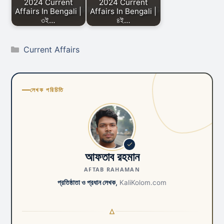
2024 Current
2024 Current
Affairs In Bengali |
Affairs In Bengali |
৩ই…
৪ই…
Categories
Current Affairs
লেখক পরিচিতি
আফতাব রহমান
AFTAB RAHAMAN
প্রতিষ্ঠাতা ও প্রধান লেখক,
KaliKolom.com