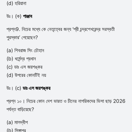
(d) হরিয়ানা
উঃ। (ক)
পাঞ্জাব
প্রশ্ন9. নিচের মধ্যে কে নেতৃত্বের জন্য ‘শ্রী চন্দ্রশেখরেন্দ্র সরস্বতী
পুরস্কার’ পেয়েছেন?
(a) শিবরাজ সিং চৌহান
(b) ধর্মেন্দ্র প্রধান
(c) ডাঃ এস জয়শঙ্কর
(d) উপরের কোনটিই নয়
উঃ। (c)
ডাঃ এস জয়শঙ্কর
প্রশ্ন ১০। নিচের কোন দেশ ভারত ও চীনের নাগরিকদের ভিসা ছাড় 2026
পর্যন্ত বাড়িয়েছে?
(a) মালদ্বীপ
(b) সিঙ্গাপুর