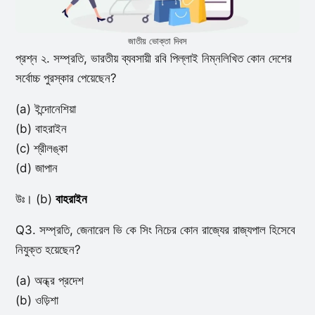
জাতীয় ভোক্তা দিবস
প্রশ্ন ২. সম্প্রতি, ভারতীয় ব্যবসায়ী রবি পিল্লাই নিম্নলিখিত কোন দেশের
সর্বোচ্চ পুরস্কার পেয়েছেন?
(a) ইন্দোনেশিয়া
(b) বাহরাইন
(c) শ্রীলঙ্কা
(d) জাপান
উঃ। (b)
বাহরাইন
Q3. সম্প্রতি, জেনারেল ভি কে সিং নিচের কোন রাজ্যের রাজ্যপাল হিসেবে
নিযুক্ত হয়েছেন?
(a) অন্ধ্র প্রদেশ
(b) ওড়িশা