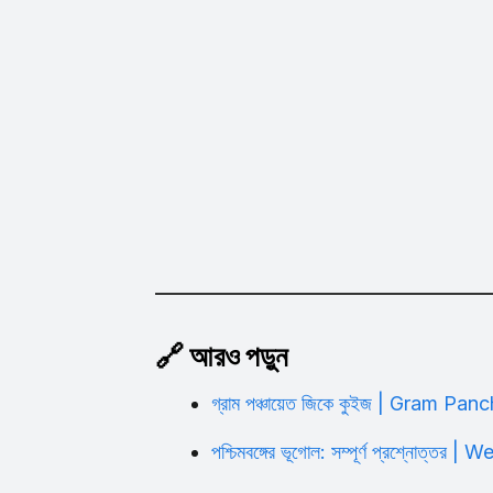
🔗 আরও পড়ুন
গ্রাম পঞ্চায়েত জিকে কুইজ | Gram 
পশ্চিমবঙ্গের ভূগোল: সম্পূর্ণ প্রশ্নো