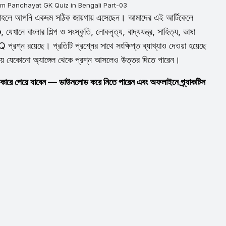
 | Gram Panchayat GK Quiz in Bengali Part-03
চ্ছেন? তাহলে আপনি একদম সঠিক জায়গায় এসেছেন। আমাদের এই আর্টিকেলে
৩
, যেখানে বাংলার শিল্প ও সংস্কৃতি, লোকনৃত্য, বাদ্যযন্ত্র, সাহিত্য, ভাষা
 প্রশ্ন রয়েছে। প্রতিটি প্রশ্নের সাথে সংক্ষিপ্ত ব্যাখ্যাও দেওয়া হয়েছে
ষায় যেকোনো অ্যাঙ্গেল থেকে প্রশ্ন আসলেও উত্তর দিতে পারেন।
রে পেয়ে যাবেন — ডাউনলোড করে নিতে পারেন এবং অফলাইনে প্র্যাকটিস