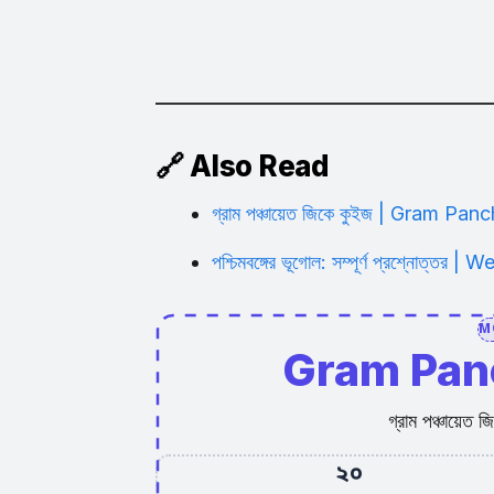
🔗 Also Read
গ্রাম পঞ্চায়েত জিকে কুইজ | Gram 
পশ্চিমবঙ্গের ভূগোল: সম্পূর্ণ প্রশ্নো
M
Gram Pan
গ্রাম পঞ্চায়
২০