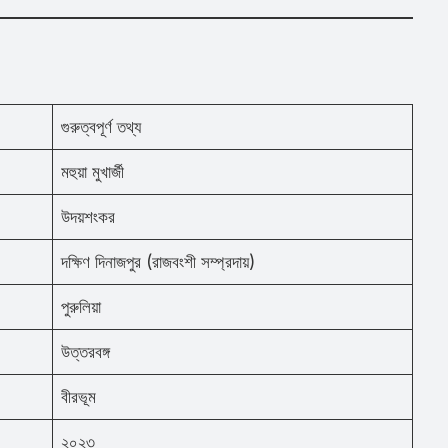
গুরুত্বপূর্ণ তথ্য
মহুয়া মুখার্জী
উদয়শংকর
দক্ষিণ দিনাজপুর (রাজবংশী সম্প্রদায়)
পুরুলিয়া
উত্তরবঙ্গ
বীরভূম
২০২৩