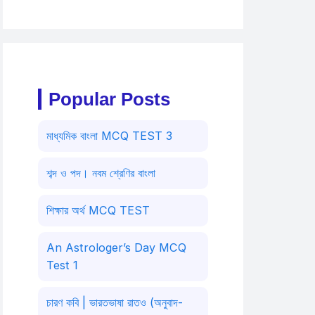
Popular Posts
মাধ্যমিক বাংলা MCQ TEST 3
শব্দ ও পদ। নবম শ্রেণির বাংলা
শিক্ষার অর্থ MCQ TEST
An Astrologer’s Day MCQ
Test 1
চারণ কবি | ভারতভাষা রাতও (অনুবাদ-