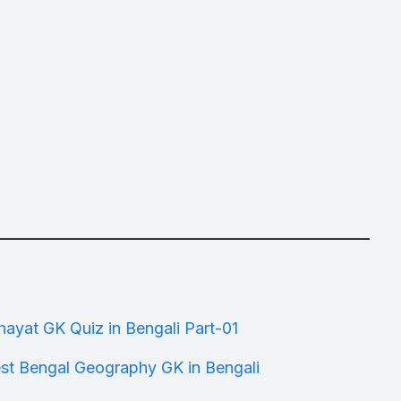
Panchayat GK Quiz in Bengali Part-01
ত্তর | West Bengal Geography GK in Bengali