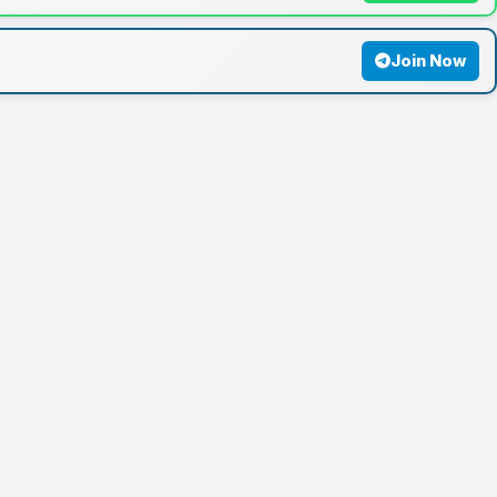
Join Now