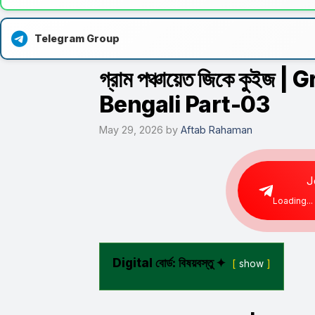
Telegram Group
গ্রাম পঞ্চায়েত জিকে কু
Bengali Part-03
May 29, 2026
by
Aftab Rahaman
J
Loading...
Digital বোর্ড: বিষয়বস্তু ✦
show