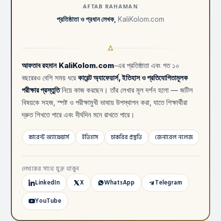
AFTAB RAHAMAN
প্রতিষ্ঠাতা ও প্রধান লেখক,
KaliKolom.com
আফতাব রহমান
KaliKolom.com
-এর প্রতিষ্ঠাতা এবং গত ১০
বছরেরও বেশি সময় ধরে
কারেন্ট অ্যাফেয়ার্স, ইতিহাস ও প্রতিযোগিতামূলক
পরীক্ষার প্রস্তুতি
নিয়ে কাজ করছেন। তাঁর লেখার মূল দর্শন হলো — জটিল
বিষয়কে সহজ, স্পষ্ট ও পরীক্ষামুখী ভাষায় উপস্থাপন করা, যাতে শিক্ষার্থীরা
দ্রুত শিখতে পারে এবং দীর্ঘদিন মনে রাখতে পারে।
কারেন্ট অ্যাফেয়ার্স
ইতিহাস
চাকরির প্রস্তুতি
জেনারেল নলেজ
লেখকের সাথে যুক্ত থাকুন
LinkedIn
X
WhatsApp
Telegram
YouTube