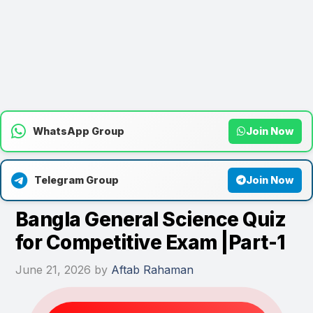
WhatsApp Group
Join Now
Telegram Group
Join Now
Bangla General Science Quiz
for Competitive Exam |Part-1
June 21, 2026
by
Aftab Rahaman