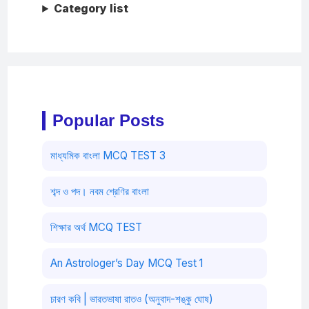
Category list
Popular Posts
মাধ্যমিক বাংলা MCQ TEST 3
শব্দ ও পদ। নবম শ্রেণির বাংলা
শিক্ষার অর্থ MCQ TEST
An Astrologer’s Day MCQ Test 1
চারণ কবি | ভারতভাষা রাতও (অনুবাদ-শঙ্কু ঘোষ)