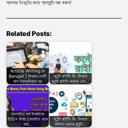
আপনার ইভেন্টের জন্য প্রস্তুতি শুরু করুন!
Related Posts:
Article Writing in
Bengali | কিভাবে একটি
কন্টেন্ট রাইটিং কি: কিভাবে
ভাল নিবন্ধলিখতে হয়
কন্টেন্ট রাইটিং করবেন এবং…
অনলাইনে অর্থ উপার্জনের
100+ উপায় (মোবাইল থেকে
কন্টেন্ট রাইটিং কি: কিভাবে
অর্থ…
বিভিন্ন ধরনের কন্টেন্ট…