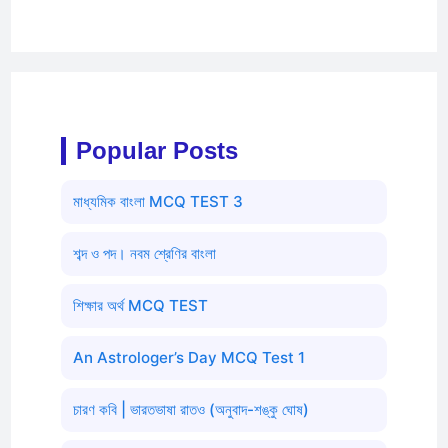
Popular Posts
মাধ্যমিক বাংলা MCQ TEST 3
শব্দ ও পদ। নবম শ্রেণির বাংলা
শিক্ষার অর্থ MCQ TEST
An Astrologer’s Day MCQ Test 1
চারণ কবি | ভারতভাষা রাতও (অনুবাদ-শঙ্কু ঘোষ)