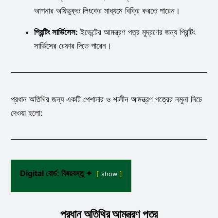
আপনার অধিভুক্ত লিংকের মাধ্যমে বিক্রি করতে পারেন।
প্রিন্টিং সার্ভিসেস:
ইভেন্টের আমন্ত্রণ পত্র মুদ্রণের জন্য প্রিন্টিং
সার্ভিসের রেফার দিতে পারেন।
প্রধান অতিথির জন্য একটি পেশাদার ও শালীন আমন্ত্রণ পত্রের নমুনা নিচে
দেওয়া হলো:
Digital বোর্ড: বিষয়বস্তু ✦
show
প্রধান অতিথির আমন্ত্রণ পত্র