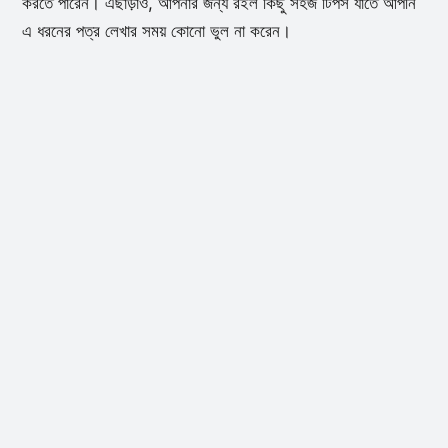
করতে পারেন। এছাড়াও, আপনার জন্য রইল কিছু সহজ টিপস যাতে আপনি
এ ধরনের পত্র লেখার সময় কোনো ভুল না করেন।