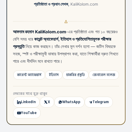
প্রতিষ্ঠাতা ও প্রধান লেখক,
KaliKolom.com
আফতাব রহমান
KaliKolom.com
-এর প্রতিষ্ঠাতা এবং গত ১০ বছরেরও
বেশি সময় ধরে
কারেন্ট অ্যাফেয়ার্স, ইতিহাস ও প্রতিযোগিতামূলক পরীক্ষার
প্রস্তুতি
নিয়ে কাজ করছেন। তাঁর লেখার মূল দর্শন হলো — জটিল বিষয়কে
সহজ, স্পষ্ট ও পরীক্ষামুখী ভাষায় উপস্থাপন করা, যাতে শিক্ষার্থীরা দ্রুত শিখতে
পারে এবং দীর্ঘদিন মনে রাখতে পারে।
কারেন্ট অ্যাফেয়ার্স
ইতিহাস
চাকরির প্রস্তুতি
জেনারেল নলেজ
লেখকের সাথে যুক্ত থাকুন
LinkedIn
X
WhatsApp
Telegram
YouTube