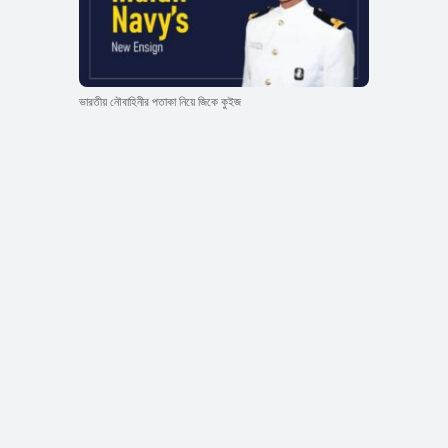
ভারতীয় নৌবাহিনীর পতাকা নিয়ে জিকে কুইজ