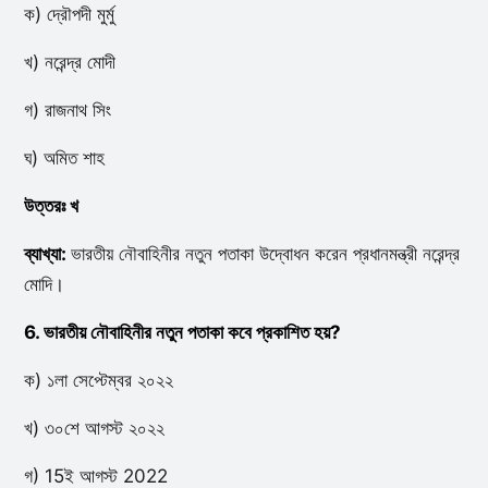
ক) দ্রৌপদী মুর্মু
খ) নরেন্দ্র মোদী
গ) রাজনাথ সিং
ঘ) অমিত শাহ
উত্তরঃ খ
ব্যাখ্যা:
ভারতীয় নৌবাহিনীর নতুন পতাকা উদ্বোধন করেন প্রধানমন্ত্রী নরেন্দ্র
মোদি।
6. ভারতীয় নৌবাহিনীর নতুন পতাকা কবে প্রকাশিত হয়?
ক) ১লা সেপ্টেম্বর ২০২২
খ) ৩০শে আগস্ট ২০২২
গ) 15ই আগস্ট 2022