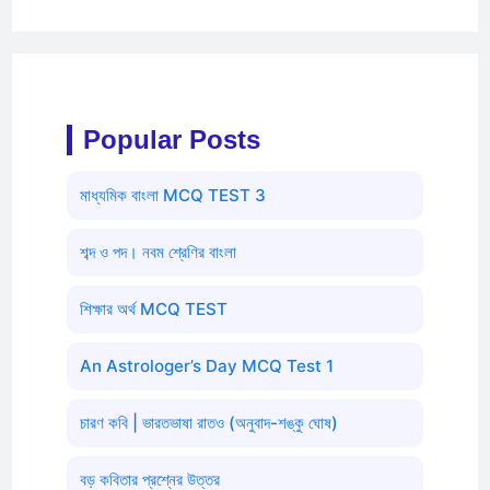
Popular Posts
মাধ্যমিক বাংলা MCQ TEST 3
শব্দ ও পদ। নবম শ্রেণির বাংলা
শিক্ষার অর্থ MCQ TEST
An Astrologer’s Day MCQ Test 1
চারণ কবি | ভারতভাষা রাতও (অনুবাদ-শঙ্কু ঘোষ)
বড় কবিতার প্রশ্নের উত্তর