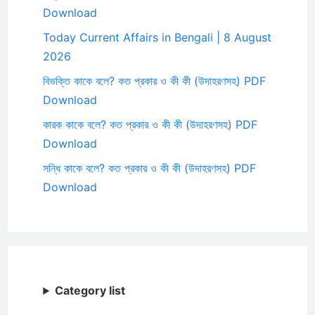
Download
Today Current Affairs in Bengali | 8 August
2026
বিভক্তি কাকে বলে? কত প্রকার ও কী কী (উদাহরণসহ) PDF
Download
কারক কাকে বলে? কত প্রকার ও কী কী (উদাহরণসহ) PDF
Download
সন্ধি কাকে বলে? কত প্রকার ও কী কী (উদাহরণসহ) PDF
Download
Category list