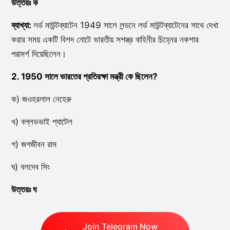
উত্তরঃ ক
ব্যাখ্যা:
লর্ড মাউন্টব্যাটেন 1949 সালে লন্ডনে লর্ড মাউন্টব্যাটেনের সাথে দেখা
করার সময় একটি বিশদ নোটে ভারতীয় সশস্ত্র বাহিনীর চিহ্নের নকশার
পরামর্শ দিয়েছিলেন।
2. 1950 সালে ভারতের প্রতিরক্ষা মন্ত্রী কে ছিলেন?
ক) জওহরলাল নেহেরু
খ) বল্লভভাই প্যাটেল
গ) জগজীবন রাম
ঘ) বলদেব সিং
উত্তরঃ ঘ
Join Telegram Now