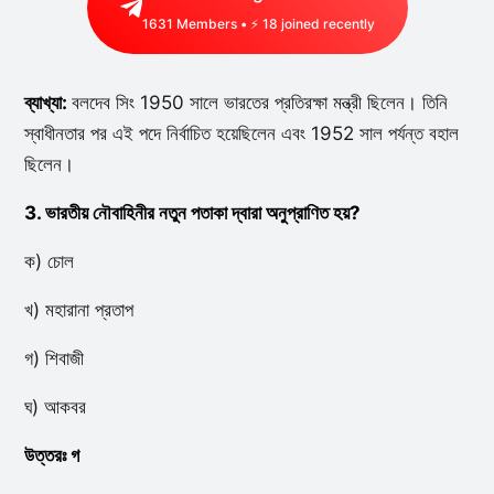
1631
Members • ⚡
18
joined recently
ব্যাখ্যা:
বলদেব সিং 1950 সালে ভারতের প্রতিরক্ষা মন্ত্রী ছিলেন। তিনি
স্বাধীনতার পর এই পদে নির্বাচিত হয়েছিলেন এবং 1952 সাল পর্যন্ত বহাল
ছিলেন।
3. ভারতীয় নৌবাহিনীর নতুন পতাকা দ্বারা অনুপ্রাণিত হয়?
ক) চোল
খ) মহারানা প্রতাপ
গ) শিবাজী
ঘ) আকবর
উত্তরঃ গ