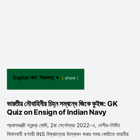
Digital বোর্ড: বিষয়বস্তু ✦
show
ভারতীয় নৌবাহিনীর চিহ্ন সম্বন্ধে জিকে কুইজ: GK
Quiz on Ensign of Indian Navy
প্রধানমন্ত্রী নরেন্দ্র মোদি, 2রা সেপ্টেম্বর 2022-এ, দেশীয়-নির্মিত
বিমানবাহী রণতরী INS বিক্রান্তের উদ্বোধন করার সময় কোচিতে ভারতীয়