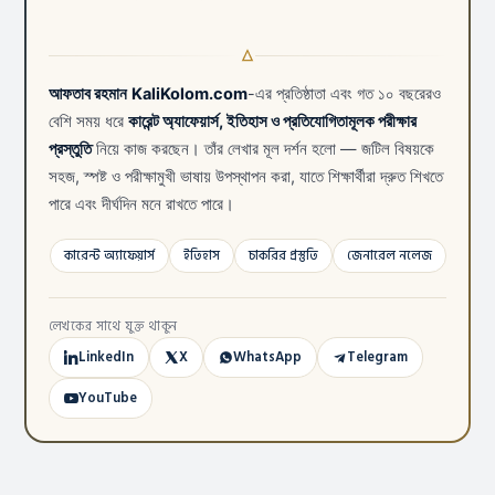
আফতাব রহমান
KaliKolom.com
-এর প্রতিষ্ঠাতা এবং গত ১০ বছরেরও
বেশি সময় ধরে
কারেন্ট অ্যাফেয়ার্স, ইতিহাস ও প্রতিযোগিতামূলক পরীক্ষার
প্রস্তুতি
নিয়ে কাজ করছেন। তাঁর লেখার মূল দর্শন হলো — জটিল বিষয়কে
সহজ, স্পষ্ট ও পরীক্ষামুখী ভাষায় উপস্থাপন করা, যাতে শিক্ষার্থীরা দ্রুত শিখতে
পারে এবং দীর্ঘদিন মনে রাখতে পারে।
কারেন্ট অ্যাফেয়ার্স
ইতিহাস
চাকরির প্রস্তুতি
জেনারেল নলেজ
লেখকের সাথে যুক্ত থাকুন
LinkedIn
X
WhatsApp
Telegram
YouTube