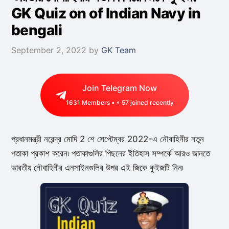
GK Quiz on of Indian Navy in
bengali
September 2, 2022
by
GK Team
Join Telegram Now
1631
Members • ⚡
35
joined recently
প্রধানমন্ত্রী নরেন্দ্র মোদি 2 শে সেপ্টেম্বর 2022-এ নৌবাহিনীর নতুন
পতাকা প্রকাশ করেন৷ পতাকাগুলির পিছনের ইতিহাস সম্পর্কে আরও জানতে
ভারতীয় নৌবাহিনীর এনসাইনগুলির উপর এই জিকে কুইজটি নিন৷