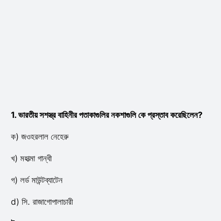
1. ভারতীয় সশস্ত্র বাহিনীর পতাকাগুলির নকশাগুলি কে প্রস্তাব করেছিলেন?
ক) জওহরলাল নেহেরু
খ) মহাত্মা গান্ধী
গ) লর্ড মাউন্টব্যাটেন
d) সি. রাজাগোপালাচারী