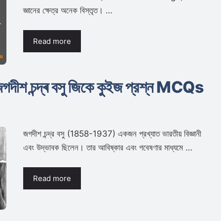
জ্ঞানের ক্ষেত্র অনেক বিস্তৃত। …
Read more
: জগদীশ চন্দ্ৰ বসু জিকে কুইজ প্রশ্ন MCQs
জগদীশ চন্দ্র বসু (1858-1937) একজন প্রখ্যাত ভারতীয় বিজ্ঞানী
এবং উদ্ভাবক ছিলেন। তার আবিষ্কার এবং গবেষণার মাধ্যমে …
Read more