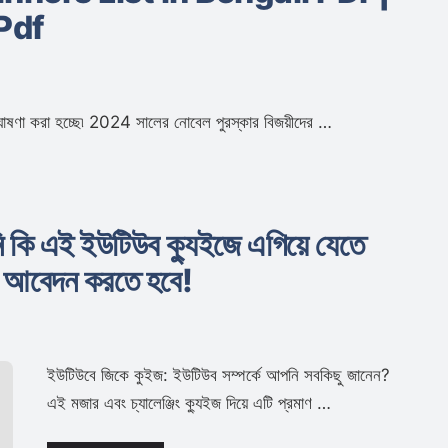
 Pdf
ষণা করা হচ্ছে৷ 2024 সালের নোবেল পুরস্কার বিজয়ীদের …
 কি এই ইউটিউব ক্যুইজে এগিয়ে যেতে
ের আবেদন করতে হবে!
ইউটিউবে জিকে কুইজ: ইউটিউব সম্পর্কে আপনি সবকিছু জানেন?
এই মজার এবং চ্যালেঞ্জিং ক্যুইজ দিয়ে এটি প্রমাণ …