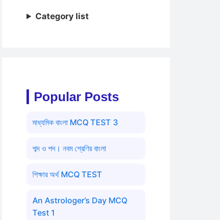
Category list
Popular Posts
মাধ্যমিক বাংলা MCQ TEST 3
শব্দ ও পদ। নবম শ্রেণির বাংলা
শিক্ষার অর্থ MCQ TEST
An Astrologer’s Day MCQ
Test 1