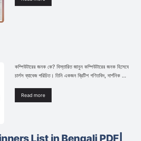
কম্পিউটারের জনক কে? বিস্তারিত জানুন কম্পিউটারের জনক হিসেবে
চার্লস ব্যাবেজ পরিচিত। তিনি একজন ব্রিটিশ গণিতবিদ, দার্শনিক …
Read more
nners List in Bengali PDF|