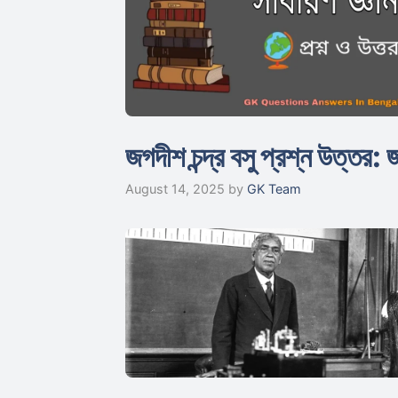
জগদীশ চন্দ্র বসু প্রশ্ন উত্তর
August 14, 2025
by
GK Team