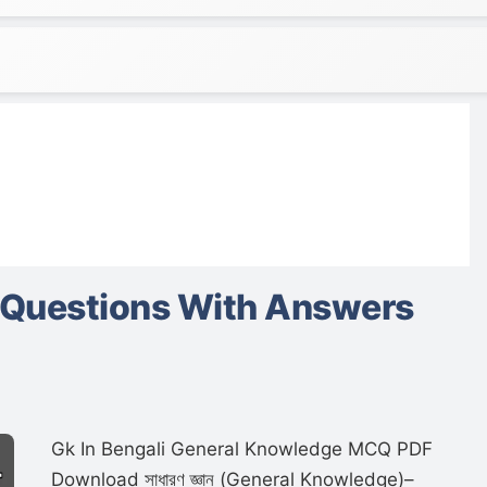
 Questions With Answers
Gk In Bengali General Knowledge MCQ PDF
Download সাধারণ জ্ঞান (General Knowledge)–