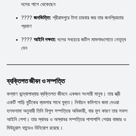
দলের পাশে থেকেছেন
????️
জনভিত্তি:
শ্রীরামপুরে টানা চারবার জয় তার জনপ্রিয়তার
প্রমাণ
????
আইনি দক্ষতা:
দলের সবচেয়ে জটিল মামলাগুলোতে নেতৃত্ব
দেন
ব্যক্তিগত জীবন ও সম্পত্তি
কল্যাণ বন্দ্যোপাধ্যায় ব্যক্তিগত জীবনে একজন সংসারী মানুষ। তার স্ত্রী
একটি শাড়ি বুটিকের ব্যবসার সাথে যুক্ত। নির্বাচন কমিশনে জমা দেওয়া
হলফনামা অনুযায়ী তিনি বিপুল সম্পত্তির অধিকারী, যার মূল কারণ তার সফল
আইনি পেশা। তার স্থাবর ও অস্থাবর সম্পত্তির পাশাপাশি শেয়ার বাজার ও
মিউচুয়াল ফান্ডেও বিনিয়োগ রয়েছে।