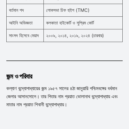
বর্তমান পদ
লোকসভা চিফ হুইপ (TMC)
আইনি অভিজ্ঞতা
কলকাতা হাইকোর্ট ও সুপ্রিম কোর্ট
সাংসদ হিসেবে মেয়াদ
২০০৯, ২০১৪, ২০১৯, ২০২৪ (চারবার)
জন্ম ও পরিবার
কল্যাণ বন্দ্যোপাধ্যায়ের জন্ম ১৯৫৭ সালের ৪ঠা জানুয়ারি পশ্চিমবঙ্গের বর্ধমান
জেলার আসানসোলে। তার পিতার নাম প্রয়াত ভোলানাথ বন্দ্যোপাধ্যায় এবং
মাতার নাম প্রয়াত শিবানী বন্দ্যোপাধ্যায়।