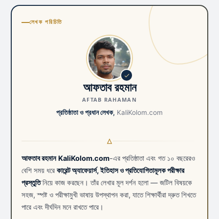
লেখক পরিচিতি
আফতাব রহমান
AFTAB RAHAMAN
প্রতিষ্ঠাতা ও প্রধান লেখক,
KaliKolom.com
আফতাব রহমান
KaliKolom.com
-এর প্রতিষ্ঠাতা এবং গত ১০ বছরেরও
বেশি সময় ধরে
কারেন্ট অ্যাফেয়ার্স, ইতিহাস ও প্রতিযোগিতামূলক পরীক্ষার
প্রস্তুতি
নিয়ে কাজ করছেন। তাঁর লেখার মূল দর্শন হলো — জটিল বিষয়কে
সহজ, স্পষ্ট ও পরীক্ষামুখী ভাষায় উপস্থাপন করা, যাতে শিক্ষার্থীরা দ্রুত শিখতে
পারে এবং দীর্ঘদিন মনে রাখতে পারে।