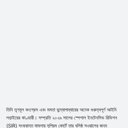
তিনি তৃণমূল কংগ্রেস এবং মমতা বন্দ্যোপাধ্যায়ের অনেক গুরুত্বপূর্ণ আইনি
লড়াইয়ের কাণ্ডারী। সম্প্রতি ২০২৬ সালের স্পেশাল ইনটেনসিভ রিভিশন
(SIR) সংক্রান্ত মামলায় সুপ্রিম কোর্টে তার বলিষ্ঠ সওয়ালের জন্য