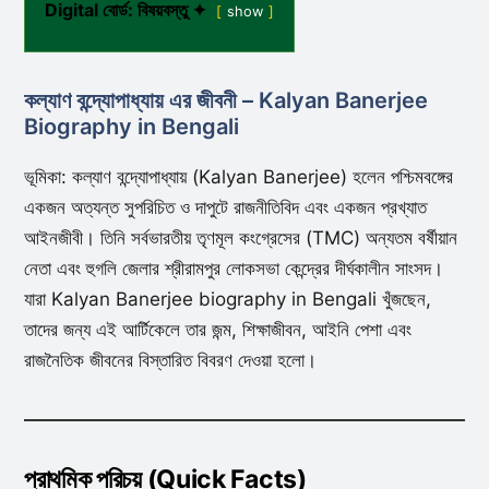
Digital বোর্ড: বিষয়বস্তু ✦
show
কল্যাণ বন্দ্যোপাধ্যায় এর জীবনী – Kalyan Banerjee
Biography in Bengali
ভূমিকা: কল্যাণ বন্দ্যোপাধ্যায় (Kalyan Banerjee) হলেন পশ্চিমবঙ্গের
একজন অত্যন্ত সুপরিচিত ও দাপুটে রাজনীতিবিদ এবং একজন প্রখ্যাত
আইনজীবী। তিনি সর্বভারতীয় তৃণমূল কংগ্রেসের (TMC) অন্যতম বর্ষীয়ান
নেতা এবং হুগলি জেলার শ্রীরামপুর লোকসভা কেন্দ্রের দীর্ঘকালীন সাংসদ।
যারা Kalyan Banerjee biography in Bengali খুঁজছেন,
তাদের জন্য এই আর্টিকেলে তার জন্ম, শিক্ষাজীবন, আইনি পেশা এবং
রাজনৈতিক জীবনের বিস্তারিত বিবরণ দেওয়া হলো।
প্রাথমিক পরিচয় (Quick Facts)