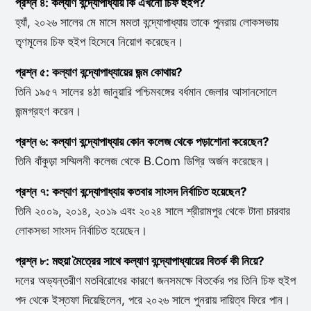
প্রশ্ন ৪: কল্যাণ বন্দ্যোপাধ্যায় কি এখনো চিফ হুইপ?
হ্যাঁ, ২০২৬ সালের মে মাসে মমতা বন্দ্যোপাধ্যায় তাকে পুনরায় লোকসভায়
তৃণমূলের চিফ হুইপ হিসেবে নিয়োগ করেছেন।
প্রশ্ন ৫: কল্যাণ বন্দ্যোপাধ্যায়ের জন্ম কোথায়?
তিনি ১৯৫৭ সালের ৪ঠা জানুয়ারি পশ্চিমবঙ্গের বর্ধমান জেলার আসানসোলে
জন্মগ্রহণ করেন।
প্রশ্ন ৬: কল্যাণ বন্দ্যোপাধ্যায় কোন কলেজ থেকে পড়াশোনা করেছেন?
তিনি বাঁকুড়া সম্মিলনী কলেজ থেকে B.Com ডিগ্রি অর্জন করেছেন।
প্রশ্ন ৭: কল্যাণ বন্দ্যোপাধ্যায় কতবার সাংসদ নির্বাচিত হয়েছেন?
তিনি ২০০৯, ২০১৪, ২০১৯ এবং ২০২৪ সালে শ্রীরামপুর থেকে টানা চারবার
লোকসভা সাংসদ নির্বাচিত হয়েছেন।
প্রশ্ন ৮: মহুয়া মৈত্রের সাথে কল্যাণ বন্দ্যোপাধ্যায়ের বিতর্ক কী নিয়ে?
দলের অভ্যন্তরীণ মতবিরোধের কারণে জনসমক্ষে বিতর্কের পর তিনি চিফ হুইপ
পদ থেকে ইস্তফা দিয়েছিলেন, পরে ২০২৬ সালে পুনরায় দায়িত্ব ফিরে পান।