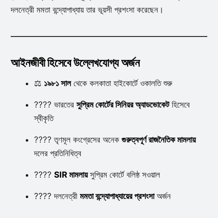
দলনেত্রী মমতা বন্দ্যোপাধ্যায় তার ভূয়সী প্রশংসা করেছেন।
আইনজীবী হিসেবে উল্লেখযোগ্য অর্জন
⚖️
১৯৮১ সাল
থেকে কলকাতা হাইকোর্টে ওকালতি শুরু
????️ ভারতের
সুপ্রিম কোর্টের সিনিয়র অ্যাডভোকেট
হিসেবে
স্বীকৃতি
???? তৃণমূল কংগ্রেসের অনেক
গুরুত্বপূর্ণ রাজনৈতিক মামলায়
দলের প্রতিনিধিত্ব
????️
SIR মামলায়
সুপ্রিম কোর্টে বলিষ্ঠ সওয়াল
???? দলনেত্রী
মমতা বন্দ্যোপাধ্যায়ের প্রশংসা
অর্জন