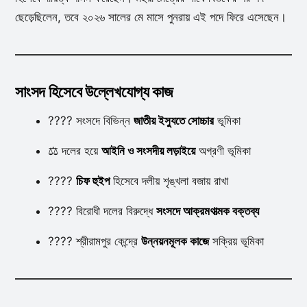
ছেড়েছিলেন, তবে ২০২৬ সালের মে মাসে পুনরায় এই পদে ফিরে এসেছেন।
সাংসদ হিসেবে উল্লেখযোগ্য কাজ
????️ সংসদে বিভিন্ন
জাতীয় ইস্যুতে সোচ্চার
ভূমিকা
⚖️ দলের হয়ে
আইনি ও সংসদীয় লড়াইয়ে
অগ্রণী ভূমিকা
????️
চিফ হুইপ
হিসেবে দলীয় শৃঙ্খলা বজায় রাখা
???? বিরোধী দলের বিরুদ্ধে
সংসদে আক্রমণাত্মক বক্তব্য
???? শ্রীরামপুর কেন্দ্রে
উন্নয়নমূলক কাজে
সক্রিয় ভূমিকা