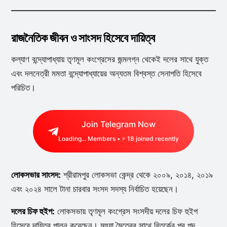
রাজনৈতিক জীবন ও সাংসদ হিসেবে দায়িত্ব
কল্যাণ বন্দ্যোপাধ্যায় তৃণমূল কংগ্রেসের জন্মলগ্ন থেকেই দলের সাথে যুক্ত
এবং দলনেত্রী মমতা বন্দ্যোপাধ্যায়ের অন্যতম বিশ্বস্ত সেনাপতি হিসেবে
পরিচিত।
Join Telegram Now
Loading...
Members • ⚡
18
joined recently
লোকসভার সাংসদ:
শ্রীরামপুর লোকসভা কেন্দ্র থেকে ২০০৯, ২০১৪, ২০১৯
এবং ২০২৪ সালে টানা চারবার সংসদ সদস্য নির্বাচিত হয়েছেন।
দলের চিফ হুইপ:
লোকসভায় তৃণমূল কংগ্রেস সংসদীয় দলের চিফ হুইপ
হিসেবে দায়িত্ব পালন করেছেন। মহুয়া মৈত্রের সাথে বিতর্কের পর পদ