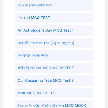
শব্দ ও পদ। নবম শ্রেণির বাংলা
শিক্ষার অর্থ MCQ TEST
An Astrologer’s Day MCQ Test 1
চারণ কবি | ভারতভাষা রাতও (অনুবাদ-শঙ্কু ঘোষ)
বড় কবিতার প্রশ্নের উত্তর
রাষ্ট্রীয় ক্রিকেট খেলা MCQ MOCK TEST
Our Casuarina Tree MCQ Test 3
জলবায়ু MCQ MOCK TEST
উচ্চমাধ্যমিক তৃতীয় সেমিস্টার রাষ্ট্রবিজ্ঞান MCQ MOCK