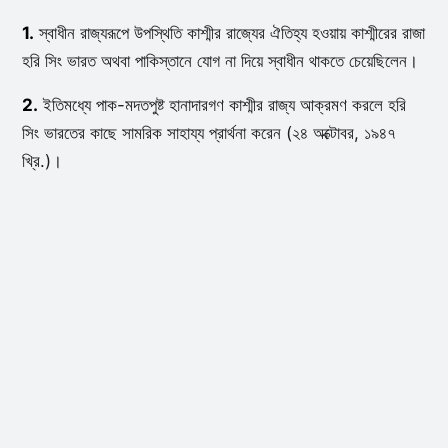
1.
স্বাধীন রাজ্যরূপে উপস্থিতি কাশ্মীর রাজ্যের ঐতিহ্য হওয়ায় কাশ্মীরের রাজা
হরি সিং ভারত অথবা পাকিস্তানে যোগ না দিয়ে স্বাধীন থাকতে চেয়েছিলেন।
2.
ইতিমধ্যে পাক-মদতপুষ্ট হানাদারগণ কাশ্মীর রাজ্য আক্রমণ করলে হরি
সিং ভারতের কাছে সামরিক সাহায্য প্রার্থনা করেন (২৪ অক্টোবর, ১৯৪৭
খ্রি.)।