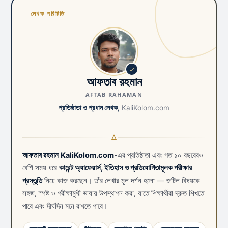
লেখক পরিচিতি
আফতাব রহমান
AFTAB RAHAMAN
প্রতিষ্ঠাতা ও প্রধান লেখক,
KaliKolom.com
আফতাব রহমান
KaliKolom.com
-এর প্রতিষ্ঠাতা এবং গত ১০ বছরেরও
বেশি সময় ধরে
কারেন্ট অ্যাফেয়ার্স, ইতিহাস ও প্রতিযোগিতামূলক পরীক্ষার
প্রস্তুতি
নিয়ে কাজ করছেন। তাঁর লেখার মূল দর্শন হলো — জটিল বিষয়কে
সহজ, স্পষ্ট ও পরীক্ষামুখী ভাষায় উপস্থাপন করা, যাতে শিক্ষার্থীরা দ্রুত শিখতে
পারে এবং দীর্ঘদিন মনে রাখতে পারে।