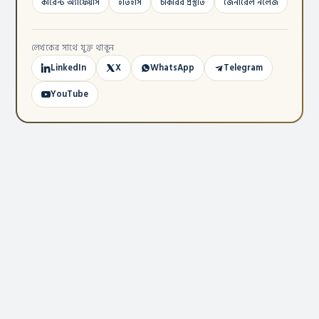
কারেন্ট অ্যাফেয়ার্স
ইতিহাস
চাকরির প্রস্তুতি
জেনারেল নলেজ
লেখকের সাথে যুক্ত থাকুন
LinkedIn
X
WhatsApp
Telegram
YouTube