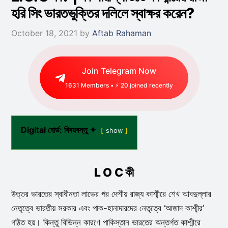
হরি সিং ভারতভুক্তির দলিলে স্বাক্ষর করেন?
October 18, 2021
by
Aftab Rahaman
Join Telegram Now
1631
Members • ⚡
20
joined recently
Digital বোর্ড: বিষয়বস্তু ✦
show
L O C কী
উত্তর ভারতের স্বাধীনতা লাভের পর দেশীয় রাজ্য কাশ্মীরে শেখ আবদুল্লার
নেতৃত্বে ভারতীয় সরকার এবং পাক-হানাদারদের নেতৃত্বে ‘আজাদ কাশ্মীর’
গঠিত হয়। কিন্তু বিভিন্ন কারণে পাকিস্তান ভারতের অন্তর্গত কাশ্মীরে