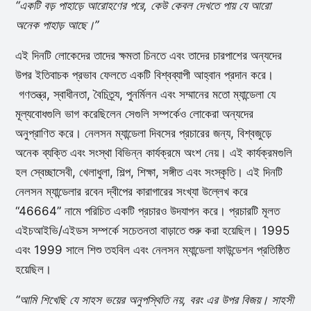
“একটি বড় পাহাড়ে আরোহণের পরে, কেউ কেবল দেখতে পায় যে আরো
অনেক পাহাড় আছে।”
এই দিনটি লোকেদের তাদের ক্ষমতা চিনতে এবং তাদের চারপাশের অন্যদের
উপর ইতিবাচক প্রভাব ফেলতে একটি বিশ্বব্যাপী আহ্বান প্রদান করে।
গণতন্ত্র, স্বাধীনতা, বৈচিত্র্য, পুনর্মিলন এবং সম্মানের মতো ম্যান্ডেলা যে
মূল্যবোধগুলি ভাগ করেছিলেন সেগুলি সম্পর্কেও লোকেরা অন্যদের
অনুপ্রাণিত করে। নেলসন ম্যান্ডেলা দিবসের প্রচারের জন্য, বিশ্বজুড়ে
অনেক ব্যক্তি এবং সংস্থা বিভিন্ন কার্যক্রমে অংশ নেয়। এই কার্যক্রমগুলি
হল স্বেচ্ছাসেবী, খেলাধুলা, শিল্প, শিক্ষা, সঙ্গীত এবং সংস্কৃতি। এই দিনটি
নেলসন ম্যান্ডেলার রবেন দ্বীপের কারাগারের সংখ্যা উল্লেখ করে
“46664” নামে পরিচিত একটি প্রচারও উদযাপন করে। প্রচারটি মূলত
এইচআইভি/এইডস সম্পর্কে সচেতনতা বাড়াতে শুরু করা হয়েছিল। 1995
এবং 1999 সালে শিশু তহবিল এবং নেলসন ম্যান্ডেলা ফাউন্ডেশন প্রতিষ্ঠিত
হয়েছিল।
“আমি শিখেছি যে সাহস ভয়ের অনুপস্থিতি নয়, বরং এর উপর বিজয়। সাহসী