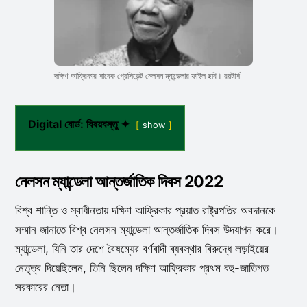
দক্ষিণ আফ্রিকার সাবেক প্রেসিডেন্ট নেলসন ম্যান্ডেলার ফাইল ছবি। রয়টার্স
Digital বোর্ড: বিষয়বস্তু ✦
show
নেলসন ম্যান্ডেলা আন্তর্জাতিক দিবস 2022
বিশ্ব শান্তি ও স্বাধীনতায় দক্ষিণ আফ্রিকার প্রয়াত রাষ্ট্রপতির অবদানকে
সম্মান জানাতে বিশ্ব নেলসন ম্যান্ডেলা আন্তর্জাতিক দিবস উদযাপন করে।
ম্যান্ডেলা, যিনি তার দেশে বৈষম্যের বর্ণবাদী ব্যবস্থার বিরুদ্ধে লড়াইয়ের
নেতৃত্ব দিয়েছিলেন, তিনি ছিলেন দক্ষিণ আফ্রিকার প্রথম বহু-জাতিগত
সরকারের নেতা।