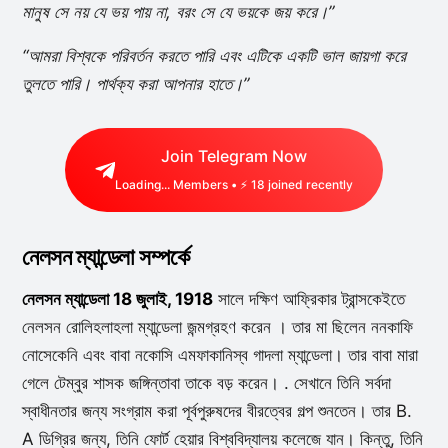
মানুষ সে নয় যে ভয় পায় না, বরং সে যে ভয়কে জয় করে।”
“আমরা বিশ্বকে পরিবর্তন করতে পারি এবং এটিকে একটি ভাল জায়গা করে
তুলতে পারি। পার্থক্য করা আপনার হাতে।”
Join Telegram Now
Loading...
Members • ⚡
18
joined recently
নেলসন ম্যান্ডেলা সম্পর্কে
নেলসন ম্যান্ডেলা 18 জুলাই, 1918
সালে দক্ষিণ আফ্রিকার ট্রান্সকেইতে
নেলসন রোলিহলাহলা ম্যান্ডেলা জন্মগ্রহণ করেন । তার মা ছিলেন ননকাফি
নোসেকেনি এবং বাবা নকোসি এমফাকানিস্ব গাদলা ম্যান্ডেলা। তার বাবা মারা
গেলে টেম্বুর শাসক জঙ্গিন্তাবা তাকে বড় করেন। . সেখানে তিনি সর্বদা
স্বাধীনতার জন্য সংগ্রাম করা পূর্বপুরুষদের বীরত্বের গল্প শুনতেন। তার B.
A ডিগ্রির জন্য, তিনি ফোর্ট হেয়ার বিশ্ববিদ্যালয় কলেজে যান। কিন্তু, তিনি