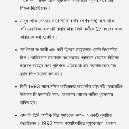
“নেলসন” নামটি তাকে প্রাথমিক বিদ্যালয়ের প্রথম দিনে তার
শিক্ষক দিয়েছিলেন।
মানুষ তাকে স্নেহের সাথে মাদিবা (তাঁর বংশের নাম) বলে ডাকে,
বর্ণবাদের বিরুদ্ধে লড়াই করার কারণে এই কর্মীকে 27 বছরের জন্য
কারারুদ্ধ করা হয়েছিল।
স্বাধীনতা সংগ্রামী এবং কর্মী হিসাবে ম্যান্ডেলার খ্যাতি কিংবদন্তি
ছিল। আফ্রিকান ন্যাশনাল কংগ্রেসের প্রাক্তন নেতাকে বিভিন্ন
ছদ্মবেশ ব্যবহার করে পুলিশকে এড়িয়ে যাওয়ার ক্ষমতার জন্য ‘দ্য
ব্ল্যাক পিম্পারনেল’ বলা হয়।
তিনি 1993 সালে দক্ষিণ আফ্রিকার তৎকালীন রাষ্ট্রপতি ফ্রেডেরিক
উইলেম ডি ক্লার্কের সাথে যৌথভাবে নোবেল শান্তি পুরস্কারে
ভূষিত হন।
এমনকি তিনি স্পাইক লির
ম্যালকম এক্স
– এ একটি ক্যামিও
করেছিলেন। 1992 সালের বায়োপিকটিতে ম্যান্ডেলাকে একজন