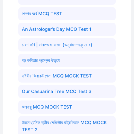
শিক্ষার অর্থ MCQ TEST
An Astrologer’s Day MCQ Test 1
চারণ কবি | ভারতভাষা রাতও (অনুবাদ-শঙ্কু ঘোষ)
বড় কবিতার প্রশ্নের উত্তর
রাষ্ট্রীয় ক্রিকেট খেলা MCQ MOCK TEST
Our Casuarina Tree MCQ Test 3
জলবায়ু MCQ MOCK TEST
উচ্চমাধ্যমিক তৃতীয় সেমিস্টার রাষ্ট্রবিজ্ঞান MCQ MOCK
TEST 2