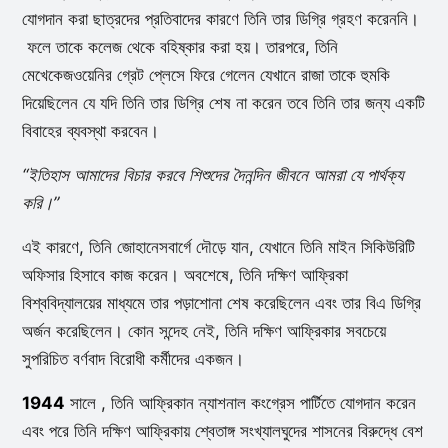
যোগদান করা ছাত্রদের প্রতিবাদের কারণে তিনি তার ডিগ্রি গ্রহণ করেননি।
ফলে তাকে কলেজ থেকে বহিষ্কার করা হয়। তারপরে, তিনি
মেখেকেজওয়েনির গ্রেট প্লেসে ফিরে গেলেন যেখানে রাজা তাকে হুমকি
দিয়েছিলেন যে যদি তিনি তার ডিগ্রি শেষ না করেন তবে তিনি তার জন্য একটি
বিবাহের ব্যবস্থা করবেন।
“ইতিহাস আমাদের বিচার করবে শিশুদের দৈনন্দিন জীবনে আমরা যে পার্থক্য
করি।”
এই কারণে, তিনি জোহানেসবার্গে দৌড়ে যান, যেখানে তিনি মাইন সিকিউরিটি
অফিসার হিসাবে কাজ করেন। অবশেষে, তিনি দক্ষিণ আফ্রিকা
বিশ্ববিদ্যালয়ের মাধ্যমে তার পড়াশোনা শেষ করেছিলেন এবং তার বিএ ডিগ্রি
অর্জন করেছিলেন। কোন সন্দেহ নেই, তিনি দক্ষিণ আফ্রিকার সবচেয়ে
সুপরিচিত বর্ণবাদ বিরোধী কর্মীদের একজন।
1944
সালে , তিনি আফ্রিকান ন্যাশনাল কংগ্রেস পার্টিতে যোগদান করেন
এবং পরে তিনি দক্ষিণ আফ্রিকায় শ্বেতাঙ্গ সংখ্যালঘুদের শাসনের বিরুদ্ধে বেশ