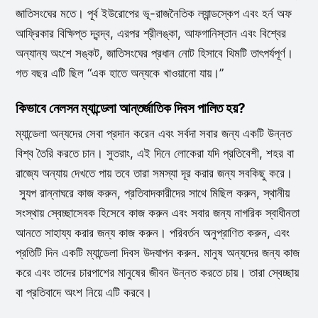
জাতিসংঘের মতে। পূর্ব ইউরোপের ভূ-রাজনৈতিক ল্যান্ডস্কেপ এবং হর্ন অফ
আফ্রিকার বিক্ষিপ্ত দ্বন্দ্ব, এরপর শ্রীলঙ্কা, আফগানিস্তান এবং বিশ্বের
অন্যান্য অংশে সঙ্কট, জাতিসংঘের প্রধান নোট হিসাবে থিমটি তাৎপর্যপূর্ণ।
গত বছর এটি ছিল “এক হাতে অন্যকে খাওয়ানো যায়।”
কিভাবে নেলসন ম্যান্ডেলা আন্তর্জাতিক দিবস পালিত হয়?
ম্যান্ডেলা অন্যদের সেবা প্রদান করেন এবং সর্বদা সবার জন্য একটি উন্নত
বিশ্ব তৈরি করতে চান। সুতরাং, এই দিনে লোকেরা যদি প্রতিবেশী, শহর বা
রাজ্যে অন্যায় দেখতে পায় তবে তারা সমস্যা দূর করার জন্য সবকিছু করে।
স্যুপ রান্নাঘরে কাজ করুন, প্রতিবাদকারীদের সাথে মিছিল করুন, স্থানীয়
সংস্থায় স্বেচ্ছাসেবক হিসেবে কাজ করুন এবং সবার জন্য নাগরিক স্বাধীনতা
আনতে সাহায্য করার জন্য কাজ করুন। পরিবর্তন অনুপ্রাণিত করুন, এবং
প্রতিটি দিন একটি ম্যান্ডেলা দিবস উদযাপন করুন. মানুষ অন্যদের জন্য কাজ
করে এবং তাদের চারপাশের মানুষের জীবন উন্নত করতে চায়। তারা স্বেচ্ছায়
বা প্রতিবাদে অংশ নিয়ে এটি করবে।