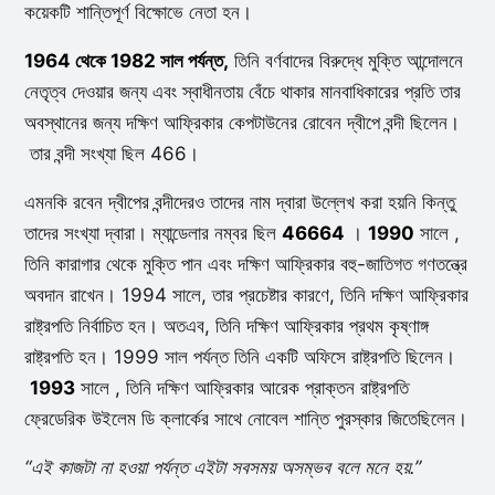
কয়েকটি শান্তিপূর্ণ বিক্ষোভে নেতা হন।
1964 থেকে 1982 সাল পর্যন্ত,
তিনি বর্ণবাদের বিরুদ্ধে মুক্তি আন্দোলনে
নেতৃত্ব দেওয়ার জন্য এবং স্বাধীনতায় বেঁচে থাকার মানবাধিকারের প্রতি তার
অবস্থানের জন্য দক্ষিণ আফ্রিকার কেপটাউনের রোবেন দ্বীপে বন্দী ছিলেন।
তার বন্দী সংখ্যা ছিল 466।
এমনকি রবেন দ্বীপের বন্দীদেরও তাদের নাম দ্বারা উল্লেখ করা হয়নি কিন্তু
তাদের সংখ্যা দ্বারা। ম্যান্ডেলার নম্বর ছিল
46664
।
1990
সালে ,
তিনি কারাগার থেকে মুক্তি পান এবং দক্ষিণ আফ্রিকার বহু-জাতিগত গণতন্ত্রে
অবদান রাখেন। 1994 সালে, তার প্রচেষ্টার কারণে, তিনি দক্ষিণ আফ্রিকার
রাষ্ট্রপতি নির্বাচিত হন। অতএব, তিনি দক্ষিণ আফ্রিকার প্রথম কৃষ্ণাঙ্গ
রাষ্ট্রপতি হন। 1999 সাল পর্যন্ত তিনি একটি অফিসে রাষ্ট্রপতি ছিলেন।
1993
সালে , তিনি দক্ষিণ আফ্রিকার আরেক প্রাক্তন রাষ্ট্রপতি
ফ্রেডেরিক উইলেম ডি ক্লার্কের সাথে নোবেল শান্তি পুরস্কার জিতেছিলেন।
“এই কাজটা না হওয়া পর্যন্ত এইটা সবসময় অসম্ভব বলে মনে হয়.”