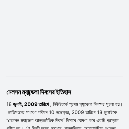
নেলসন ম্যান্ডেলা দিবসের ইতিহাস
18
জুলাই, 2009 তারিখে
, নিউইয়র্কে প্রথম ম্যান্ডেলা দিবসের সূচনা হয়।
জাতিসংঘের সাধারণ পরিষদ 10 নভেম্বর, 2009 তারিখে 18 জুলাইকে
“নেলসন ম্যান্ডেলা আন্তর্জাতিক দিবস” হিসাবে ঘোষণা করে একটি প্রস্তাব
গৃহীত হয়। এই দিনটি দ্বন্দ্ব সমাধান, মানবাধিকার, আন্তর্জাতিক গণতন্ত্র