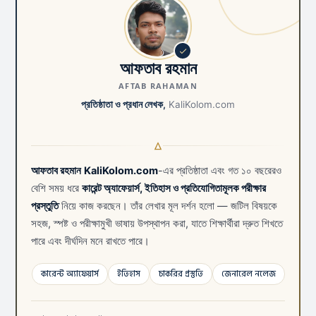
আফতাব রহমান
AFTAB RAHAMAN
প্রতিষ্ঠাতা ও প্রধান লেখক,
KaliKolom.com
আফতাব রহমান
KaliKolom.com
-এর প্রতিষ্ঠাতা এবং গত ১০ বছরেরও
বেশি সময় ধরে
কারেন্ট অ্যাফেয়ার্স, ইতিহাস ও প্রতিযোগিতামূলক পরীক্ষার
প্রস্তুতি
নিয়ে কাজ করছেন। তাঁর লেখার মূল দর্শন হলো — জটিল বিষয়কে
সহজ, স্পষ্ট ও পরীক্ষামুখী ভাষায় উপস্থাপন করা, যাতে শিক্ষার্থীরা দ্রুত শিখতে
পারে এবং দীর্ঘদিন মনে রাখতে পারে।
কারেন্ট অ্যাফেয়ার্স
ইতিহাস
চাকরির প্রস্তুতি
জেনারেল নলেজ