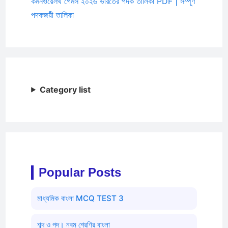
কমনওয়েলথ গেমস ২০২৬ ভারতের পদক তালিকা PDF | সম্পূর্ণ
পদকজয়ী তালিকা
Category list
Popular Posts
মাধ্যমিক বাংলা MCQ TEST 3
শব্দ ও পদ। নবম শ্রেণির বাংলা