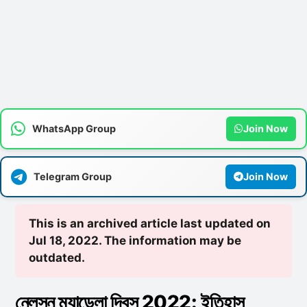
WhatsApp Group
Join Now
Telegram Group
Join Now
This is an archived article last updated on
Jul 18, 2022. The information may be
outdated.
নেলসন ম্যান্ডেলা দিবস 2022: ইতিহাস,