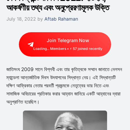
আকর্ষণীয় তথ্য এবং অনুপ্রেরণামূলক উক্তি
July 18, 2022
by
Aftab Rahaman
Join Telegram Now
Loading...
Members • ⚡
57
joined recently
জাতিসংঘ 2009 সালে বিপ্লবী এবং তার কৃতিত্বকে সম্মান জানাতে নেলসন
ম্যান্ডেলা আন্তর্জাতিক দিবস উদযাপনের সিদ্ধান্ত নেয়। এই সিদ্ধান্তটি
দক্ষিণ আফ্রিকার নেতার পরবর্তী প্রজন্মকে নেতৃত্বের ভার নিতে এবং
সামাজিক অবিচারের প্রতিকার করার আহ্বান জানিয়ে একটি আহ্বানের দ্বারা
অনুপ্রাণিত হয়েছিল।