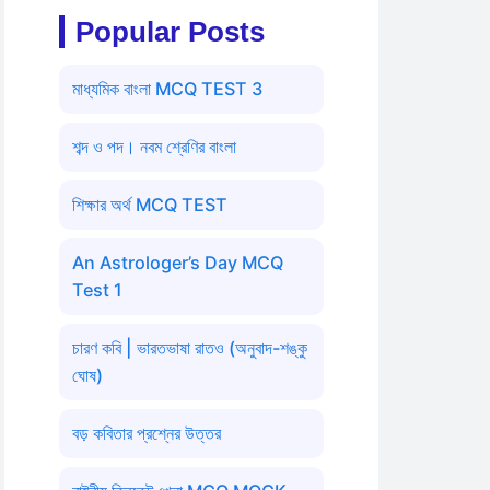
Popular Posts
মাধ্যমিক বাংলা MCQ TEST 3
শব্দ ও পদ। নবম শ্রেণির বাংলা
শিক্ষার অর্থ MCQ TEST
An Astrologer’s Day MCQ
Test 1
চারণ কবি | ভারতভাষা রাতও (অনুবাদ-শঙ্কু
ঘোষ)
বড় কবিতার প্রশ্নের উত্তর