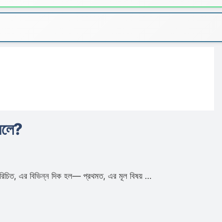
 বলে?
রিচিত, এর বিভিন্ন দিক হল— প্রথমত, এর মূল বিষয় …