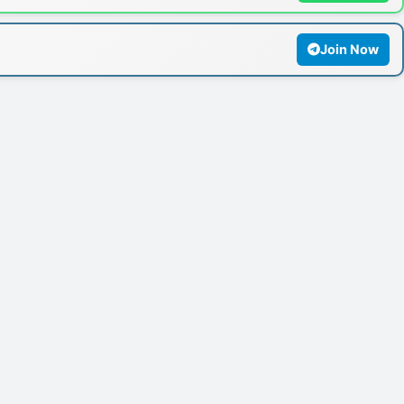
Join Now