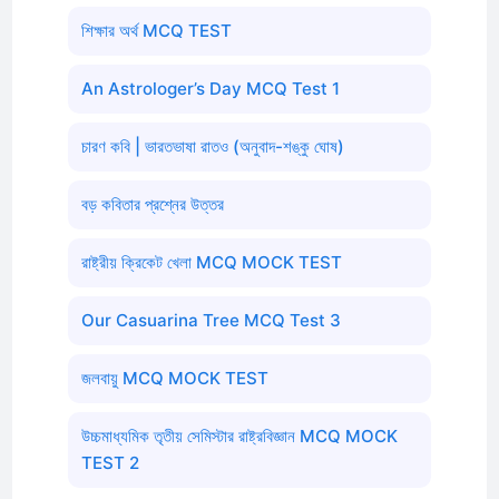
শিক্ষার অর্থ MCQ TEST
An Astrologer’s Day MCQ Test 1
চারণ কবি | ভারতভাষা রাতও (অনুবাদ-শঙ্কু ঘোষ)
বড় কবিতার প্রশ্নের উত্তর
রাষ্ট্রীয় ক্রিকেট খেলা MCQ MOCK TEST
Our Casuarina Tree MCQ Test 3
জলবায়ু MCQ MOCK TEST
উচ্চমাধ্যমিক তৃতীয় সেমিস্টার রাষ্ট্রবিজ্ঞান MCQ MOCK
TEST 2