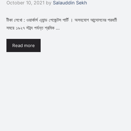
October 10, 2021
by
Salauddin Sekh
টীকা লেখো : ওয়ার্কার্স এ্যান্ড পেজেন্টস পার্টি । অসহযোগ আন্দোলনের পরবর্তী
সময়ে ১৯২৭ স্টাব্দ পর্যন্ত শ্রমিক …
Read more