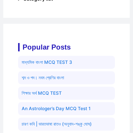
Popular Posts
মাধ্যমিক বাংলা MCQ TEST 3
শব্দ ও পদ। নবম শ্রেণির বাংলা
শিক্ষার অর্থ MCQ TEST
An Astrologer’s Day MCQ Test 1
চারণ কবি | ভারতভাষা রাতও (অনুবাদ-শঙ্কু ঘোষ)