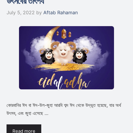
উৎসবের তাৎপর্য
July 5, 2022
by
Aftab Rahaman
কোরবানির ঈদ বা ঈদ-উল-জুহা আরবি শব্দ ঈদ থেকে উদ্ভূত হয়েছে, যার অর্থ
উৎসব, এবং জুহা এসেছে …
Read more