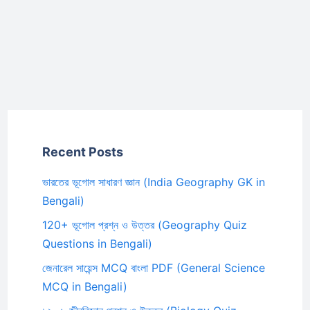
Recent Posts
ভারতের ভূগোল সাধারণ জ্ঞান (India Geography GK in
Bengali)
120+ ভূগোল প্রশ্ন ও উত্তর (Geography Quiz
Questions in Bengali)
জেনারেল সায়েন্স MCQ বাংলা PDF (General Science
MCQ in Bengali)