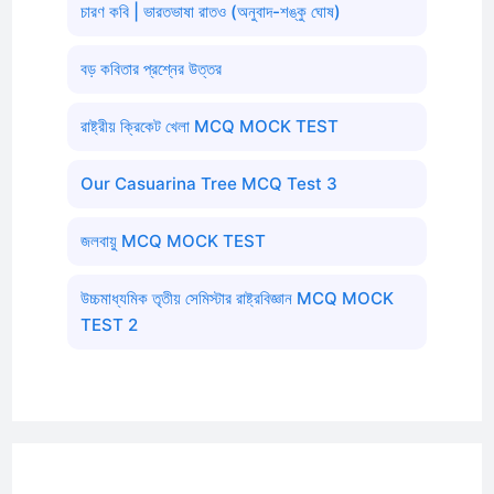
চারণ কবি | ভারতভাষা রাতও (অনুবাদ-শঙ্কু ঘোষ)
বড় কবিতার প্রশ্নের উত্তর
রাষ্ট্রীয় ক্রিকেট খেলা MCQ MOCK TEST
Our Casuarina Tree MCQ Test 3
জলবায়ু MCQ MOCK TEST
উচ্চমাধ্যমিক তৃতীয় সেমিস্টার রাষ্ট্রবিজ্ঞান MCQ MOCK
TEST 2