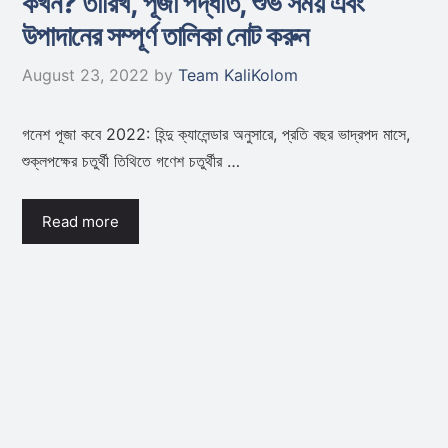
কখন? তারিখ, পূজা পদ্ধতি, শুভ সময় এবং
উপাদানের সম্পূর্ণ তালিকা নোট করুন
August 23, 2022
by
Team KaliKolom
গনেশ পূজা কবে 2022: হিন্দু ক্যালেন্ডার অনুসারে, প্রতি বছর ভাদ্রপদ মাসে,
শুক্লপক্ষের চতুর্থী তিথিতে গণেশ চতুর্থীর …
Read more