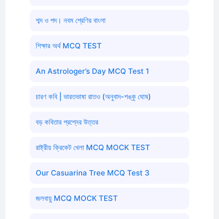
শব্দ ও পদ। নবম শ্রেণির বাংলা
শিক্ষার অর্থ MCQ TEST
An Astrologer’s Day MCQ Test 1
চারণ কবি | ভারতভাষা রাতও (অনুবাদ-শঙ্কু ঘোষ)
বড় কবিতার প্রশ্নের উত্তর
রাষ্ট্রীয় ক্রিকেট খেলা MCQ MOCK TEST
Our Casuarina Tree MCQ Test 3
জলবায়ু MCQ MOCK TEST