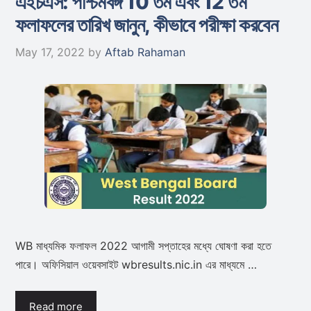
এইচএস: পশ্চিমবঙ্গ 10 তম এবং 12 তম
ফলাফলের তারিখ জানুন, কীভাবে পরীক্ষা করবেন
May 17, 2022
by
Aftab Rahaman
WB মাধ্যমিক ফলাফল 2022 আগামী সপ্তাহের মধ্যে ঘোষণা করা হতে
পারে। অফিসিয়াল ওয়েবসাইট wbresults.nic.in এর মাধ্যমে …
Read more