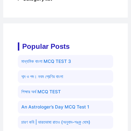
Popular Posts
মাধ্যমিক বাংলা MCQ TEST 3
শব্দ ও পদ। নবম শ্রেণির বাংলা
শিক্ষার অর্থ MCQ TEST
An Astrologer’s Day MCQ Test 1
চারণ কবি | ভারতভাষা রাতও (অনুবাদ-শঙ্কু ঘোষ)