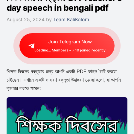
day speech in bengali pdf
August 25, 2024
by
Team KaliKolom
Join Telegram Now
Loading...
Members • ⚡
55
joined recently
শিক্ষক দিবসের বক্তৃতার জন্য আপনি একটি PDF ফাইল তৈরি করতে
চাইছেন। এখানে একটি সাধারণ বক্তৃতা উদাহরণ দেওয়া হলো, যা আপনি
ব্যবহার করতে পারেন: