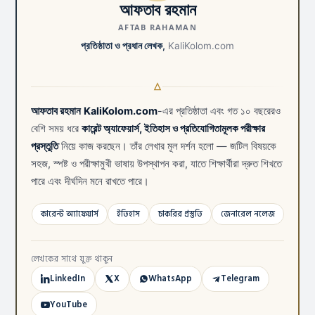
আফতাব রহমান
AFTAB RAHAMAN
প্রতিষ্ঠাতা ও প্রধান লেখক,
KaliKolom.com
আফতাব রহমান
KaliKolom.com
-এর প্রতিষ্ঠাতা এবং গত ১০ বছরেরও
বেশি সময় ধরে
কারেন্ট অ্যাফেয়ার্স, ইতিহাস ও প্রতিযোগিতামূলক পরীক্ষার
প্রস্তুতি
নিয়ে কাজ করছেন। তাঁর লেখার মূল দর্শন হলো — জটিল বিষয়কে
সহজ, স্পষ্ট ও পরীক্ষামুখী ভাষায় উপস্থাপন করা, যাতে শিক্ষার্থীরা দ্রুত শিখতে
পারে এবং দীর্ঘদিন মনে রাখতে পারে।
কারেন্ট অ্যাফেয়ার্স
ইতিহাস
চাকরির প্রস্তুতি
জেনারেল নলেজ
লেখকের সাথে যুক্ত থাকুন
LinkedIn
X
WhatsApp
Telegram
YouTube