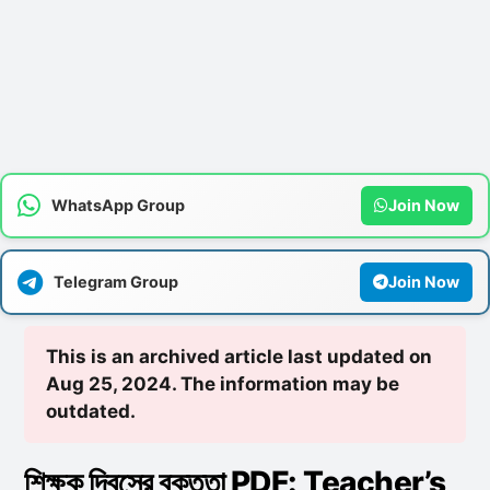
WhatsApp Group
Join Now
Telegram Group
Join Now
This is an archived article last updated on
Aug 25, 2024. The information may be
outdated.
শিক্ষক দিবসের বক্তৃতা PDF: Teacher’s