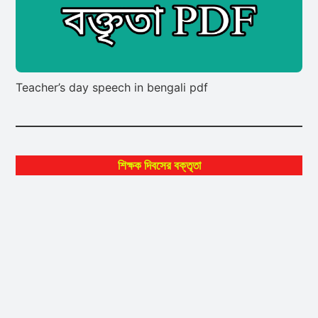
Teacher’s day speech in bengali pdf
শিক্ষক দিবসের বক্তৃতা