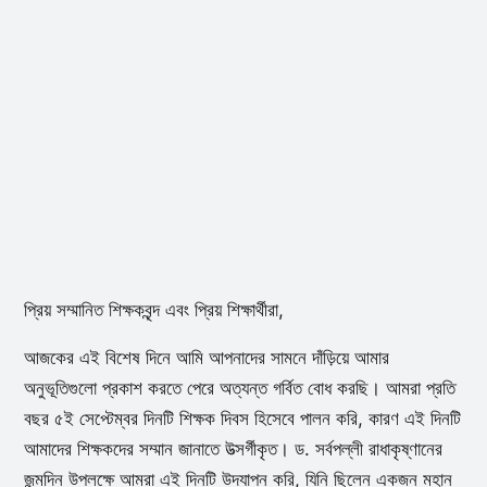
প্রিয় সম্মানিত শিক্ষকবৃন্দ এবং প্রিয় শিক্ষার্থীরা,
আজকের এই বিশেষ দিনে আমি আপনাদের সামনে দাঁড়িয়ে আমার
অনুভূতিগুলো প্রকাশ করতে পেরে অত্যন্ত গর্বিত বোধ করছি। আমরা প্রতি
বছর ৫ই সেপ্টেম্বর দিনটি শিক্ষক দিবস হিসেবে পালন করি, কারণ এই দিনটি
আমাদের শিক্ষকদের সম্মান জানাতে উত্সর্গীকৃত। ড. সর্বপল্লী রাধাকৃষ্ণানের
জন্মদিন উপলক্ষে আমরা এই দিনটি উদযাপন করি, যিনি ছিলেন একজন মহান