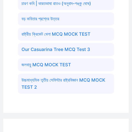
চারণ কবি | ভারতভাষা রাতও (অনুবাদ-শঙ্কু ঘোষ)
বড় কবিতার প্রশ্নের উত্তর
রাষ্ট্রীয় ক্রিকেট খেলা MCQ MOCK TEST
Our Casuarina Tree MCQ Test 3
জলবায়ু MCQ MOCK TEST
উচ্চমাধ্যমিক তৃতীয় সেমিস্টার রাষ্ট্রবিজ্ঞান MCQ MOCK
TEST 2