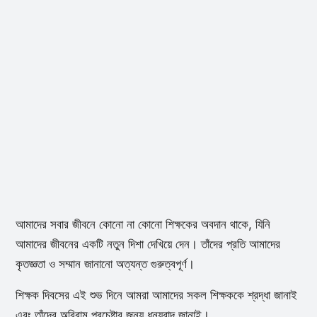
আমাদের সবার জীবনে কোনো না কোনো শিক্ষকের অবদান থাকে, যিনি
আমাদের জীবনের একটি নতুন দিশা দেখিয়ে দেন। তাঁদের প্রতি আমাদের
কৃতজ্ঞতা ও সম্মান জানানো অত্যন্ত গুরুত্বপূর্ণ।
শিক্ষক দিবসের এই শুভ দিনে আমরা আমাদের সকল শিক্ষককে শ্রদ্ধা জানাই
এবং তাঁদের অবিরাম প্রচেষ্টার জন্য ধন্যবাদ জানাই।