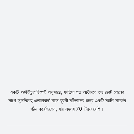
একটি
আউটলুক
রিপোর্ট অনুসারে, ফাতিমা গত অক্টোবরে তার ছোট বোনের
সাথে ‘মুসলিমাহ এলাহাবাদ’ নামে যুবতী মহিলাদের জন্য একটি স্টাডি সার্কেল
গঠন করেছিলেন, যার সদস্য 70 টিরও বেশি।