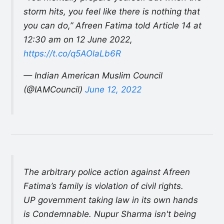
storm hits, you feel like there is nothing that
you can do,” Afreen Fatima told Article 14 at
12:30 am on 12 June 2022,
https://t.co/q5AOlaLb6R
— Indian American Muslim Council
(@IAMCouncil)
June 12, 2022
The arbitrary police action against Afreen
Fatima’s family is violation of civil rights.
UP government taking law in its own hands
is Condemnable. Nupur Sharma isn't being