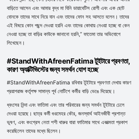
বাড়িতে আসেন এবং আমার বৃদ্ধ মা যিনি ডায়াবেটিস রোগী এবং এক ছোট
বোনকে তাদের সাথে নিয়ে যান এবং তাদের ফোন সহ আসতে বলেন। তাদের
এই বিষয়ে কোন পছন্দ দেওয়া হয়নি এবং তাদের কোথায় নেওয়া হচ্ছে বা কেন
নেওয়া হচ্ছে তা বাড়ির কাউকে জানানো হয়নি,” ফাতেমা তার অভিযোগে
লিখেছেন।
#StandWithAfreenFatima টুইটারে প্রবণতা,
কারণ অ্যাক্টিভিস্টের জন্য সমর্থন যোগ হচ্ছে
#StandWithAfreenFatima রবিবার টুইটারে প্রবণতা দেখায় কারণ
প্রয়াগরাজ কর্তৃপক্ষ সামান্য পূর্ব নোটিশে কর্মীর বাড়ি ভেঙে দিয়েছে।
ধ্বংসের নিন্দা এবং ফাতিমা এবং তার পরিবারের জন্য সমর্থন টুইটারে ঢেলে
দেওয়া হয়েছে। ছাত্র কর্মী গুরমেহর কৌর, জনস্বার্থ আইনজীবী প্রশান্ত
ভূষণ, এবং কংগ্রেস নেতা শশী থারুর যারা ফাতিমার সাথে একাত্মতা প্রকাশ
করেছিলেন তাদের মধ্যে ছিলেন।