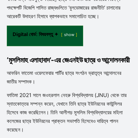
পদক্ষেপটি বিজেপি শাসিত রাজ্যগুলিতে ‘বুলডোজারের রাজনীতি’ চালানোর
আরেকটি উদাহরণ হিসাবে ব্যাপকভাবে সমালোচিত হচ্ছে।
Digital বোর্ড: বিষয়বস্তু ✦
show
‘মুসলিমাহ এলাহাবাদ’-এর জেএনইউ ছাত্র ও আন্দোলনকারী
আফরিন ফাতেমা ওয়েলফেয়ার পার্টির ছাত্র সংগঠন ভ্রাতৃত্ব আন্দোলনের
জাতীয় সম্পাদক।
ফাতিমা 2021 সালে জওহরলাল নেহরু বিশ্ববিদ্যালয় (JNU) থেকে তার
স্নাতকোত্তর সম্পন্ন করেন, যেখানে তিনি ছাত্র ইউনিয়নের কাউন্সিলর
হিসেবে কাজ করেছিলেন। তিনি আলীগড় মুসলিম বিশ্ববিদ্যালয়ের মহিলা
কলেজের ছাত্র ইউনিয়নের প্রাক্তন সভাপতি হিসেবেও দায়িত্ব পালন
করেছেন।