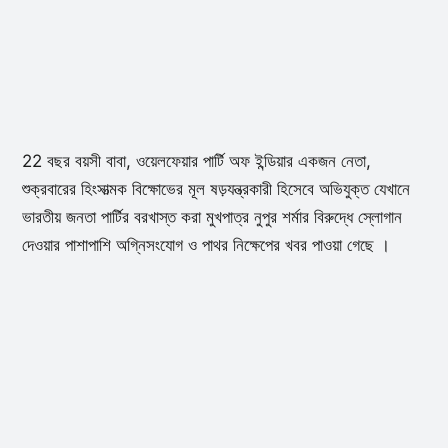
22 বছর বয়সী বাবা, ওয়েলফেয়ার পার্টি অফ ইন্ডিয়ার একজন নেতা,
শুক্রবারের হিংসাত্মক বিক্ষোভের মূল ষড়যন্ত্রকারী হিসেবে অভিযুক্ত যেখানে
ভারতীয় জনতা পার্টির বরখাস্ত করা মুখপাত্র নুপুর শর্মার বিরুদ্ধে স্লোগান
দেওয়ার পাশাপাশি অগ্নিসংযোগ ও পাথর নিক্ষেপের খবর পাওয়া গেছে ।