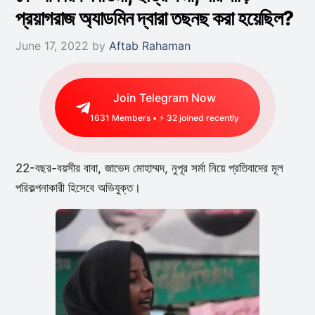
প্রয়াগরাজ অ্যাডমিন দ্বারা তছনছ করা হয়েছিল?
June 17, 2022
by
Aftab Rahaman
Join Telegram Now
1631
Members • ⚡
29
joined recently
22-বছর-বয়সীর বাবা, জাভেদ মোহাম্মদ, নুপূর সর্মা নিয়ে প্রতিবাদের মূল
পরিকল্পনাকারী হিসেবে অভিযুক্ত।