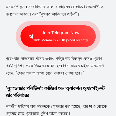
এসএসপি কুমার সাংবাদিকদের আরও বলেছিলেন যে ফাতিমা জেএনইউতে
পড়াশোনা করেছেন এবং “কুখ্যাত কার্যকলাপে জড়িত”।
Join Telegram Now
1631
Members • ⚡
18
joined recently
প্রয়াগরাজ সহিংসতার ঘটনায় এখনও পর্যন্ত তার বিরুদ্ধে কোনও প্রমাণ
পায়নি পুলিশ। তাকে জিজ্ঞাসাবাদ করা হবে কিনা জানতে চাইলে এসএসপি
বলেন, “জোড়া প্রমাণ পাওয়া গেলে ব্যবস্থা নেওয়া হবে।”
‘বুলডোজার পলিটিক্স’: ফাতিমা অন অ্যাকশন অ্যাগেইনস্ট
তার পরিবারের
আফরিন ফাতিমার বাবা জাভেদকে গ্রেফতার করা হয়েছে, তার মা ও বোনকে
শুক্রবার রাতে প্রয়াগরাজ পুলিশ আটক করেছে।