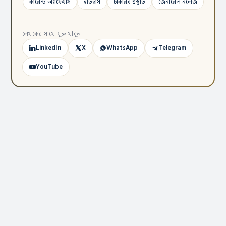
কারেন্ট অ্যাফেয়ার্স
ইতিহাস
চাকরির প্রস্তুতি
জেনারেল নলেজ
লেখকের সাথে যুক্ত থাকুন
LinkedIn
X
WhatsApp
Telegram
YouTube