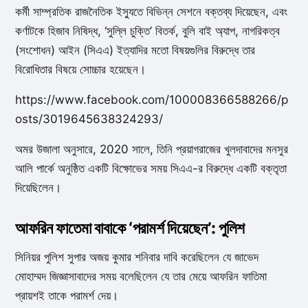
কর্মী সাম্প্রতিক রাজনৈতিক ইস্যুতে বিভিন্ন সেশনে বক্তব্য দিয়েছেন, এবং
কর্ণাটকে হিজাব নিষিদ্ধ, ‘সুল্লি চুক্তি’ বিতর্ক, বুলি বাই অ্যাপ, নাগরিকত্ব
(সংশোধন) আইন (সিএএ) ইত্যাদির মতো বিষয়গুলির বিরুদ্ধে তার
বিরোধিতার বিষয়ে সোচ্চার হয়েছেন।
https://www.facebook.com/100008366588266/p
osts/3019645638324293/
অমর উজালা অনুসারে, 2020 সালে, তিনি প্রয়াগরাজের খুলদাবাদের মনসুর
আলি পার্কে অনুষ্ঠিত একটি বিক্ষোভের সময় সিএএ-র বিরুদ্ধে একটি বক্তৃতা
দিয়েছিলেন।
আফরিন ফাতেমা বাবাকে ‘পরামর্শ দিয়েছেন’: পুলিশ
সিনিয়র পুলিশ সুপার অজয় ​​কুমার শনিবার দাবি করেছিলেন যে জাভেদ
মোহাম্মদ জিজ্ঞাসাবাদের সময় বলেছিলেন যে তার মেয়ে আফরিন ফাতিমা
প্রায়শই তাকে পরামর্শ দেয়।