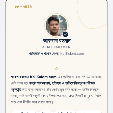
লেখক পরিচিতি
আফতাব রহমান
AFTAB RAHAMAN
প্রতিষ্ঠাতা ও প্রধান লেখক,
KaliKolom.com
আফতাব রহমান
KaliKolom.com
-এর প্রতিষ্ঠাতা এবং গত ১০ বছরেরও
বেশি সময় ধরে
কারেন্ট অ্যাফেয়ার্স, ইতিহাস ও প্রতিযোগিতামূলক পরীক্ষার
প্রস্তুতি
নিয়ে কাজ করছেন। তাঁর লেখার মূল দর্শন হলো — জটিল বিষয়কে
সহজ, স্পষ্ট ও পরীক্ষামুখী ভাষায় উপস্থাপন করা, যাতে শিক্ষার্থীরা দ্রুত শিখতে
পারে এবং দীর্ঘদিন মনে রাখতে পারে।