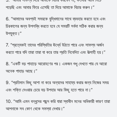
5. “আমার সাফল্য দিয়ে আমাকে বিচার করবেন না, কতবার আমি নিচে
পড়েছি এবং আবার ফিরে এসেছি তা দিয়ে আমাকে বিচার করুন।”
6. “আমাদের অবশ্যই সময়কে বুদ্ধিমানের সাথে ব্যবহার করতে হবে এবং
চিরকালের জন্য উপলব্ধি করতে হবে যে সময়টি সর্বদা সঠিক করার জন্য
উপযুক্ত।”
7. “প্রত্যেকই তাদের পরিস্থিতির ঊর্ধ্বে উঠতে পারে এবং সাফল্য অর্জন
করতে পারে যদি তারা তারা যা করে তার প্রতি নিবেদিত এবং উত্সাহী হয়।”
8. “একটি বড় পাহাড়ে আরোহণের পর। একজন শুধু দেখতে পায় যে আরো
অনেক পাহাড় আছে।”
9. “প্রতিদান কিছু আশা না করে অন্যদের সাহায্য করার জন্য নিজের সময়
এবং শক্তি দেওয়ার চেয়ে বড় উপহার আর কিছু হতে পারে না।”
10. “আমি এমন বন্ধুদের পছন্দ করি যারা স্বাধীন মনের অধিকারী কারণ তারা
আপনাকে সব কোণ থেকে সমস্যা দেখায়।”