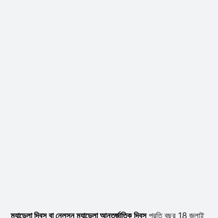
ম্যান্ডেলা দিবস বা নেলসন ম্যান্ডেলা আন্তর্জাতিক দিবস
প্রতি বছর 18 জুলাই