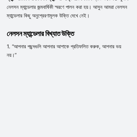
নেলসন ম্যান্ডেলার জন্মবার্ষিকী স্মরণে পালন করা হয়। আসুন আমরা নেলসন
ম্যান্ডেলার কিছু অনুপ্রেরণামূলক উক্তি দেখে নেই।
নেলসন ম্যান্ডেলার বিখ্যাত উক্তি
1. “আপনার পছন্দগুলি আপনার আশাকে প্রতিফলিত করুক, আপনার ভয়
নয়।”