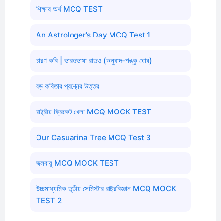
শিক্ষার অর্থ MCQ TEST
An Astrologer’s Day MCQ Test 1
চারণ কবি | ভারতভাষা রাতও (অনুবাদ-শঙ্কু ঘোষ)
বড় কবিতার প্রশ্নের উত্তর
রাষ্ট্রীয় ক্রিকেট খেলা MCQ MOCK TEST
Our Casuarina Tree MCQ Test 3
জলবায়ু MCQ MOCK TEST
উচ্চমাধ্যমিক তৃতীয় সেমিস্টার রাষ্ট্রবিজ্ঞান MCQ MOCK
TEST 2