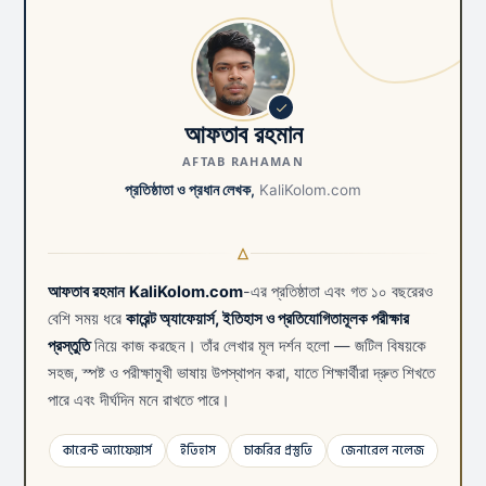
আফতাব রহমান
AFTAB RAHAMAN
প্রতিষ্ঠাতা ও প্রধান লেখক,
KaliKolom.com
আফতাব রহমান
KaliKolom.com
-এর প্রতিষ্ঠাতা এবং গত ১০ বছরেরও
বেশি সময় ধরে
কারেন্ট অ্যাফেয়ার্স, ইতিহাস ও প্রতিযোগিতামূলক পরীক্ষার
প্রস্তুতি
নিয়ে কাজ করছেন। তাঁর লেখার মূল দর্শন হলো — জটিল বিষয়কে
সহজ, স্পষ্ট ও পরীক্ষামুখী ভাষায় উপস্থাপন করা, যাতে শিক্ষার্থীরা দ্রুত শিখতে
পারে এবং দীর্ঘদিন মনে রাখতে পারে।
কারেন্ট অ্যাফেয়ার্স
ইতিহাস
চাকরির প্রস্তুতি
জেনারেল নলেজ