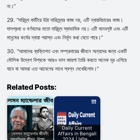
না।”
29. “দারিদ্র্য কাটিয়ে উঠা দারিদ্র্যের কাজ নয়, এটি ন্যায়বিচারের কাজ।
দাসপ্রথা ও বর্ণবাদের মতো দারিদ্র্য স্বাভাবিক নয়। এটি মানবসৃষ্ট এবং এটি
মানুষের কর্মের দ্বারা পরাস্ত এবং নির্মূল করা যেতে পারে।”
30. “আমাদের ব্যক্তিগত এবং সম্প্রদায়ের জীবনে অন্যদের জন্য একটি
মৌলিক উদ্বেগ বিশ্বকে আরও ভাল জায়গা তৈরি করতে অনেক দূর এগিয়ে
যাবে যা আমরা এত আবেগের সাথে স্বপ্ন দেখেছিলাম।”
Related Posts:
Daily Current
নেলসন ম্যান্ডেলার জীবনী:
Affairs in Bengali
প্রারম্ভিক জীবন, শিক্ষা,…
2024 | দৈনিক…