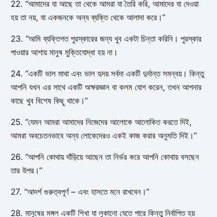
22. “আমাদের যা আছে তা থেকে আমরা যা তৈরি করি, আমাদের যা দেওয়া
হয় তা নয়, যা একজনকে অন্য ব্যক্তি থেকে আলাদা করে।”
23. “আমি ব্যক্তিগত পুরস্কারের জন্য খুব একটা চিন্তা করিনি। পুরস্কার
পাওয়ার আশায় মানুষ মুক্তিযোদ্ধা হয় না।
24. “একটি ভাল মাথা এবং ভাল হৃদয় সর্বদা একটি দুর্দান্ত সমন্বয়। কিন্তু
আপনি যখন এর সাথে একটি অক্ষরজ্ঞান বা কলম যোগ করেন, তখন আপনার
কাছে খুব বিশেষ কিছু থাকে।”
25. “যেমন আমরা আমাদের নিজেদের আলোকে আলোকিত করতে দিই,
আমরা অবচেতনভাবে অন্য লোকেদেরও একই কাজ করার অনুমতি দিই।”
26. “আপনি কোথায় দাঁড়িয়ে আছেন তা নির্ভর করে আপনি কোথায় বসছেন
তার উপর।”
27. “আদর্শ গুরুত্বপূর্ণ – এবং হাসতে মনে রাখবেন।”
28. মানুষের মঙ্গল একটি শিখা যা লুকানো যেতে পারে কিন্তু নির্বাপিত হয়