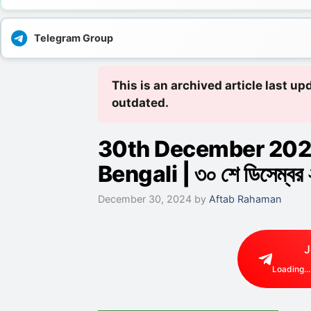
Telegram Group
This is an archived article last 
outdated.
30th December 2024
Bengali | ৩০ শে ডিসেম্বর ২০২
December 30, 2024
by
Aftab Rahaman
J
Loading...