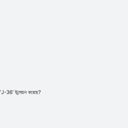
ট ‘J-36’ উন্মোচন করেছে?