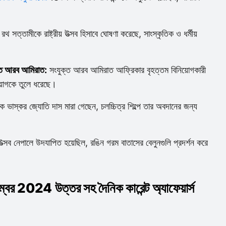
রথ সত্তামীকে রাষ্ট্রীয় উত্সব হিসাবে ঘোষণা করেছে, সাংস্কৃতিক ও ধর্মীয়
ক্ত আরব আমিরাত:
সংযুক্ত আরব আমিরাত আফ্রিকার বৃহত্তম বিনিয়োগকারী
য়োগকে তুলে ধরেছে।
ক ভাস্কর জ্যোতি দাস মারা গেছেন, চলচ্চিত্র শিল্পে তার অবদানের জন্য
ত্সব নেপালে উদযাপিত হয়েছিল, রঙিন গরম বাতাসের বেলুনগুলি প্রদর্শন করে
ম্বর 2024 উত্তর সহ দৈনিক কারেন্ট অ্যাফেয়ার্স