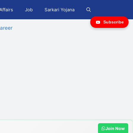
Affairs
Job
Sarkari Yojana
Subscribe
areer
Join Now