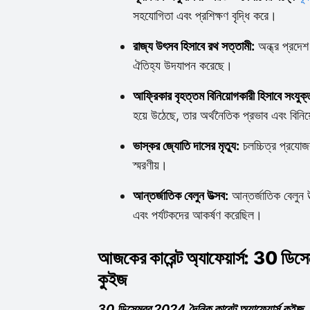
সহযোগিতা এবং প্রশিক্ষণ বৃদ্ধি করে।
রাজ্য উৎসব হিসাবে রথ সত্তামী:
অন্ধ্র প্রদেশ 
ঐতিহ্য উদযাপন করেছে।
আফ্রিকার বৃহত্তম বিনিয়োগকারী হিসাবে সংযু
হয়ে উঠেছে, তার অর্থনৈতিক প্রভাব এবং বিনি
ভাস্কর জ্যোতি দাসের মৃত্যু:
চলচ্চিত্র প্রযোজ
স্মরণীয়।
আন্তর্জাতিক বেলুন উত্সব:
আন্তর্জাতিক বেলুন উ
এবং পর্যটকদের আকর্ষণ করেছিল।
আজকের কারেন্ট অ্যাফেয়ার্স: 30 ডিসে
কুইজ
30 ডিসেম্বর 2024 দৈনিক কারেন্ট অ্যাফেয়ার্স কুইজ