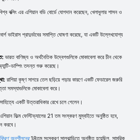
বিশ্ব বক্সিং এর এশিয়ান বডি বোর্ডে যোগদান করেছেন, খেলাধুলার শাসন ও
মারবার্গ ভাইরাস প্রাদুর্ভাবের সমাপ্তি ঘোষণা করেছে, যা একটি উল্লেখযোগ্য
ত:
ভারত বাণিজ্য ও অর্থনৈতিক উদ্বেগগুলিকে মোকাবেলা করে চীন থেকে
যান্টি-ডাম্পিং তদন্ত শুরু করেছে।
থা:
রাশিয়া কৃষ্ণ সাগরে তেল ছড়িয়ে পড়ার কারণে একটি ফেডারেল জরুরি
্তা সমস্যাগুলিকে মোকাবেলা করে।
 সাহিত্যে একটি উত্তরাধিকার রেখে চলে গেলেন।
শিয়ান ফিল্ম ফেস্টিভ্যালের 21 তম সংস্করণ মুম্বাইতে অনুষ্ঠিত হবে,
াপন করবে।
্যকিরণ অনুশীলনের
18তম সংস্করণ সালঝান্ডিতে অনুষ্ঠিত হয়েছিল, সামরিক