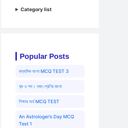
Category list
Popular Posts
মাধ্যমিক বাংলা MCQ TEST 3
শব্দ ও পদ। নবম শ্রেণির বাংলা
শিক্ষার অর্থ MCQ TEST
An Astrologer’s Day MCQ
Test 1