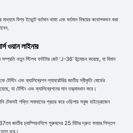
মাধ্যমে বিশ্ব ইভেন্টে বর্তমান থাকা এবং বর্তমান বিষয়ের কথোপকথন করা
ানেন.
্স ওয়ান লাইনার
 সম্প্রতি নতুন স্টিলথ ফাইটার জেট ‘J-36’ উন্মোচন করেছে, যা বিমান
কে টেস্টিং এবং ক্যালিব্রেশন ল্যাবরেটরির জাতীয় স্বীকৃতি বোর্ডের
়েছে, যা টেস্টিং এবং ক্যালিব্রেশনের মান তত্ত্বাবধান করে।
সি টেকসই শক্তি সমাধানের প্রচার করে ওড়িশায় সবুজ হাইড্রোজেন
67তম জাতীয় চ্যাম্পিয়নশিপে পুরুষদের 25 মিটার দ্রুত ফায়ার পিস্তল
া তুলে ধরে।