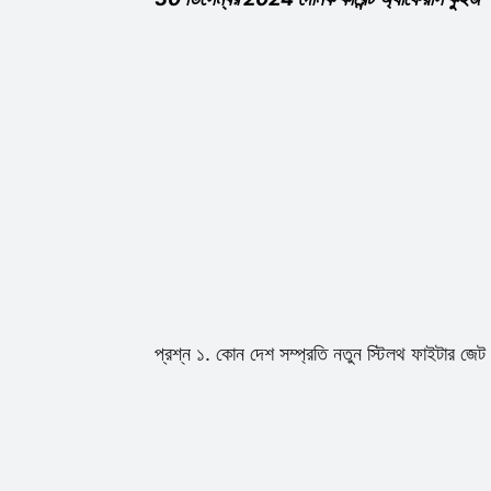
প্রশ্ন ১. কোন দেশ সম্প্রতি নতুন স্টিলথ ফাইটার জে