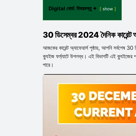
Digital বোর্ড: বিষয়বস্তু ✦
show
30 ডিসেম্বর 2024 দৈনিক কারেন্ট অ্য
আজকের কারেন্ট অ্যাফেয়ার্স পৃষ্ঠায়, আপনি সর্বশেষ 3
ক্যুইজ ফর্ম্যাটে উপলব্ধ। এই বিভাগটি এই ক্যুইজের প্
পারে।