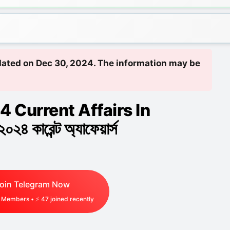
updated on Dec 30, 2024. The information may be
 Current Affairs In
৪ কারেন্ট অ্যাফেয়ার্স
oin Telegram Now
Members • ⚡
47
joined recently