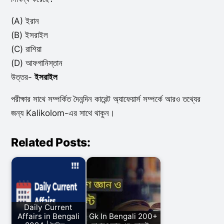
(A) ইরান
(B) ইসরাইল
(C) রাশিয়া
(D) আফগানিস্তান
উত্তর-
ইসরাইল
পরীক্ষার সাথে সম্পর্কিত দৈনন্দিন কারেন্ট অ্যাফেয়ার্স সম্পর্কে আরও তথ্যের
জন্য Kalikolom-এর সাথে থাকুন।
Related Posts:
Daily Current
Affairs in Bengali
Gk In Bengali 200+