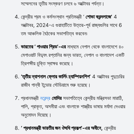
সম্মেলনের তৃতীয় সংস্করণ চলবে ৬ অক্টোবর পর্যন্ত।
কেন্দ্রীয় শ্রম ও কর্মসংস্থান প্রতিমন্ত্রী ‘
শোভা করন্দলাজে’
4
অক্টোবর, 2024-এ গুয়াহাটিতে উত্তর-পূর্ব রাজ্যগুলির সাথে 6
তম আঞ্চলিক বৈঠকের সভাপতিত্ব করবেন৷
ভারতের ‘ পাওয়ার গ্রিড’-এর
মাধ্যমে নেপাল থেকে বাংলাদেশে ৪০
মেগাওয়াট বিদ্যুৎ রপ্তানির জন্য ভারত, নেপাল ও বাংলাদেশ একটি
ত্রিপক্ষীয় চুক্তি স্বাক্ষর করেছে।
‘তৃতীয় ন্যাশনাল ফ্লোর কার্লিং চ্যাম্পিয়নশিপ’
4 অক্টোবর পুদুচেরির
রাজীব গান্ধী ইন্ডোর স্টেডিয়ামে শুরু হয়েছে।
প্রধানমন্ত্রী
নরেন্দ্র
মোদির
সভাপতিত্বে কেন্দ্রীয় মন্ত্রিসভা মারাঠি,
পালি, প্রাকৃত, অসমীয়া এবং বাংলাকে শাস্ত্রীয় ভাষার মর্যাদা দেওয়ার
অনুমোদন দিয়েছে।
‘ প্রধানমন্ত্রী ভারতীয় জন ঔষধি প্রকল্প’-এর অধীনে,
কেন্দ্রীয়