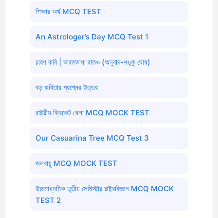
শিক্ষার অর্থ MCQ TEST
An Astrologer’s Day MCQ Test 1
চারণ কবি | ভারতভাষা রাতও (অনুবাদ-শঙ্কু ঘোষ)
বড় কবিতার প্রশ্নের উত্তর
রাষ্ট্রীয় ক্রিকেট খেলা MCQ MOCK TEST
Our Casuarina Tree MCQ Test 3
জলবায়ু MCQ MOCK TEST
উচ্চমাধ্যমিক তৃতীয় সেমিস্টার রাষ্ট্রবিজ্ঞান MCQ MOCK
TEST 2