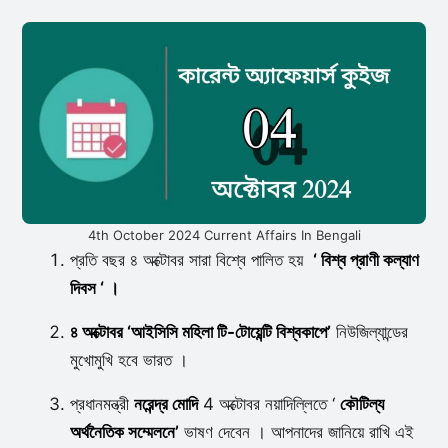
4th October 2024 Current Affairs In Bengali
প্রতি বছর ৪ অক্টোবর সারা বিশ্বে পালিত হয়
‘
বিশ্ব প্রাণী কল্যাণ
দিবস
‘ ।
৪ অক্টোবর ‘আইসিসি মহিলা টি-টোয়েন্টি বিশ্বকাপে’
নিউজিল্যান্ডের
মুখোমুখি হবে ভারত ।
প্রধানমন্ত্রী
নরেন্দ্র মোদি
4 অক্টোবর নয়াদিল্লিতে ‘
কৌটিল্য
অর্থনৈতিক সম্মেলনে’
ভাষণ দেবেন । আপনাদের জানিয়ে রাখি এই