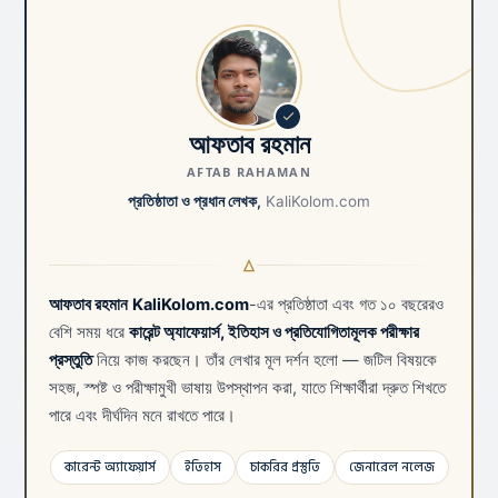
আফতাব রহমান
AFTAB RAHAMAN
প্রতিষ্ঠাতা ও প্রধান লেখক,
KaliKolom.com
আফতাব রহমান
KaliKolom.com
-এর প্রতিষ্ঠাতা এবং গত ১০ বছরেরও
বেশি সময় ধরে
কারেন্ট অ্যাফেয়ার্স, ইতিহাস ও প্রতিযোগিতামূলক পরীক্ষার
প্রস্তুতি
নিয়ে কাজ করছেন। তাঁর লেখার মূল দর্শন হলো — জটিল বিষয়কে
সহজ, স্পষ্ট ও পরীক্ষামুখী ভাষায় উপস্থাপন করা, যাতে শিক্ষার্থীরা দ্রুত শিখতে
পারে এবং দীর্ঘদিন মনে রাখতে পারে।
কারেন্ট অ্যাফেয়ার্স
ইতিহাস
চাকরির প্রস্তুতি
জেনারেল নলেজ