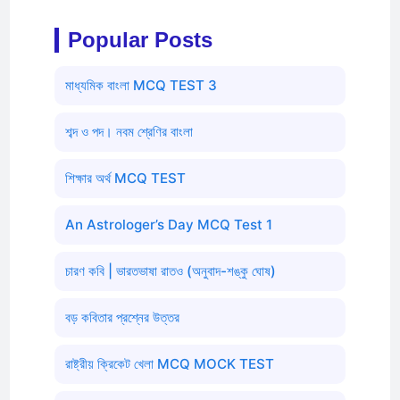
Popular Posts
মাধ্যমিক বাংলা MCQ TEST 3
শব্দ ও পদ। নবম শ্রেণির বাংলা
শিক্ষার অর্থ MCQ TEST
An Astrologer’s Day MCQ Test 1
চারণ কবি | ভারতভাষা রাতও (অনুবাদ-শঙ্কু ঘোষ)
বড় কবিতার প্রশ্নের উত্তর
রাষ্ট্রীয় ক্রিকেট খেলা MCQ MOCK TEST