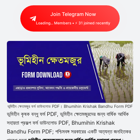
Join Telegram Now
Loading...
Members • ⚡
22
joined recently
ভূমিহীন ক্ষেতমজুর ফর্ম ডাউনলোড PDF। Bhumihin Krishak Bandhu Form PDF
ভূমিহীন কৃষক বন্ধু ফর্ম PDF, ভূমিহীন ক্ষেতমজুরদের জন্য বার্ষিক আর্থিক
সহায়তা প্রকল্প ফর্ম ডাউনলোড PDF, Bhumihin Krishak
Bandhu Form PDF; পশ্চিমবঙ্গ সরকারের একটি অত্যন্ত জনহিতকর