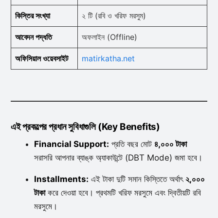
কিস্তির সংখ্যা
২ টি (রবি ও খরিফ মরসুম)
আবেদন পদ্ধতি
অফলাইন (Offline)
অফিসিয়াল ওয়েবসাইট
matirkatha.net
এই প্রকল্পের প্রধান সুবিধাগুলি (Key Benefits)
Financial Support:
প্রতি বছর মোট
৪,০০০ টাকা
সরাসরি আপনার ব্যাঙ্ক অ্যাকাউন্টে (DBT Mode) জমা হবে।
Installments:
এই টাকা দুটি সমান কিস্তিতে অর্থাৎ
২,০০০
টাকা
করে দেওয়া হবে। প্রথমটি খরিফ মরসুমে এবং দ্বিতীয়টি রবি
মরসুমে।