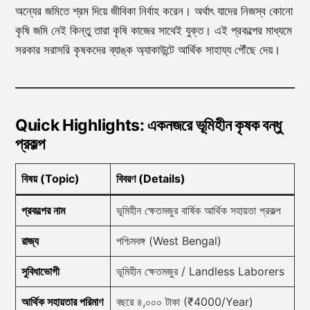
অন্যের জমিতে শ্রম দিয়ে জীবিকা নির্বাহ করেন। অর্থাৎ যাদের নিজস্ব কোনো
কৃষি জমি নেই কিন্তু তারা কৃষি কাজের সাথেই যুক্ত। এই প্রকল্পের মাধ্যমে
সরকার সরাসরি কৃষকদের ব্যাঙ্ক অ্যাকাউন্টে আর্থিক সাহায্য পৌঁছে দেয়।
Quick Highlights: একনজরে ভূমিহীন কৃষক বন্ধু
প্রকল্প
বিষয় (Topic)
বিবরণ (Details)
প্রকল্পের নাম
ভূমিহীন ক্ষেতমজুর বার্ষিক আর্থিক সহায়তা প্রকল্প
রাজ্য
পশ্চিমবঙ্গ (West Bengal)
সুবিধাভোগী
ভূমিহীন ক্ষেতমজুর / Landless Laborers
আর্থিক সহায়তার পরিমাণ
বছরে ৪,০০০ টাকা (₹4000/Year)