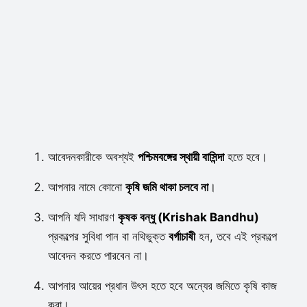
আবেদনকারীকে অবশ্যই
পশ্চিমবঙ্গের স্থায়ী বাসিন্দা
হতে হবে।
আপনার নামে কোনো
কৃষি জমি থাকা চলবে না
।
আপনি যদি সাধারণ
কৃষক বন্ধু (Krishak Bandhu)
প্রকল্পের সুবিধা পান বা নথিভুক্ত
বর্গাচাষী
হন, তবে এই প্রকল্পে
আবেদন করতে পারবেন না।
আপনার আয়ের প্রধান উৎস হতে হবে অন্যের জমিতে কৃষি কাজ
করা।