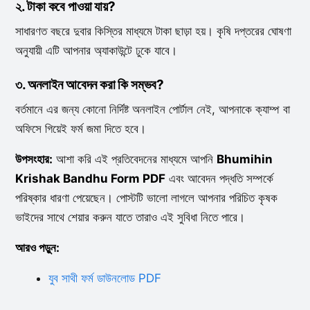
২. টাকা কবে পাওয়া যায়?
সাধারণত বছরে দুবার কিস্তির মাধ্যমে টাকা ছাড়া হয়। কৃষি দপ্তরের ঘোষণা
অনুযায়ী এটি আপনার অ্যাকাউন্টে ঢুকে যাবে।
৩. অনলাইন আবেদন করা কি সম্ভব?
বর্তমানে এর জন্য কোনো নির্দিষ্ট অনলাইন পোর্টাল নেই, আপনাকে ক্যাম্প বা
অফিসে গিয়েই ফর্ম জমা দিতে হবে।
উপসংহার:
আশা করি এই প্রতিবেদনের মাধ্যমে আপনি
Bhumihin
Krishak Bandhu Form PDF
এবং আবেদন পদ্ধতি সম্পর্কে
পরিষ্কার ধারণা পেয়েছেন। পোস্টটি ভালো লাগলে আপনার পরিচিত কৃষক
ভাইদের সাথে শেয়ার করুন যাতে তারাও এই সুবিধা নিতে পারে।
আরও পড়ুন:
যুব সাথী ফর্ম ডাউনলোড PDF