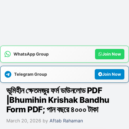
WhatsApp Group
Join Now
Telegram Group
Join Now
ভূমিহীন ক্ষেতমজুর ফর্ম ডাউনলোড PDF
|Bhumihin Krishak Bandhu
Form PDF; পান বছরে ৪০০০ টাকা
March 20, 2026
by
Aftab Rahaman