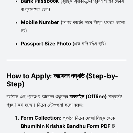
Bank Passbook
(ব্যাঙ্ক অ্যাকাউন্টের প্রথম পাতার জেরক্স
বা ক্যানসেল চেক)
Mobile Number
(আধার কার্ডের সাথে লিঙ্ক থাকলে ভালো
হয়)
Passport Size Photo
(এক কপি রঙিন ছবি)
How to Apply: আবেদন পদ্ধতি (Step-by-
Step)
বর্তমানে এই প্রকল্পের আবেদন শুধুমাত্র
অফলাইন (Offline)
মাধ্যমেই
গ্রহণ করা হচ্ছে। নিচের স্টেপগুলো ফলো করুন:
Form Collection:
প্রথমে নিচের দেওয়া লিঙ্ক থেকে
Bhumihin Krishak Bandhu Form PDF
টি